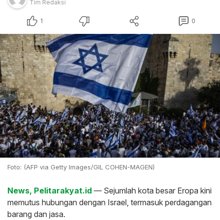
Tim Redaksi
1
0
Foto: (AFP via Getty Images/GIL COHEN-MAGEN)
News, Pelitarakyat.id
— Sejumlah kota besar Eropa kini
memutus hubungan dengan Israel, termasuk perdagangan
barang dan jasa.