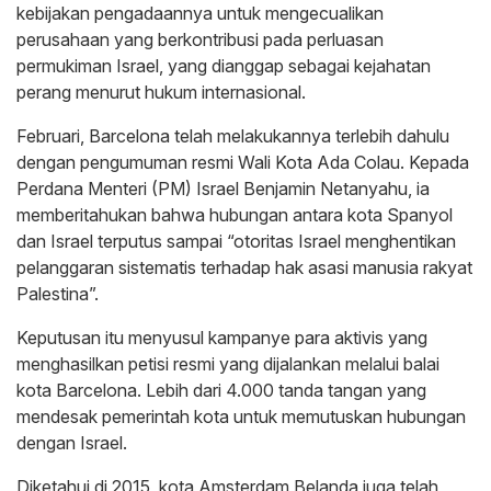
kebijakan pengadaannya untuk mengecualikan
perusahaan yang berkontribusi pada perluasan
permukiman Israel, yang dianggap sebagai kejahatan
perang menurut hukum internasional.
Februari, Barcelona telah melakukannya terlebih dahulu
dengan pengumuman resmi Wali Kota Ada Colau. Kepada
Perdana Menteri (PM) Israel Benjamin Netanyahu, ia
memberitahukan bahwa hubungan antara kota Spanyol
dan Israel terputus sampai “otoritas Israel menghentikan
pelanggaran sistematis terhadap hak asasi manusia rakyat
Palestina”.
Keputusan itu menyusul kampanye para aktivis yang
menghasilkan petisi resmi yang dijalankan melalui balai
kota Barcelona. Lebih dari 4.000 tanda tangan yang
mendesak pemerintah kota untuk memutuskan hubungan
dengan Israel.
Diketahui di 2015, kota Amsterdam Belanda juga telah