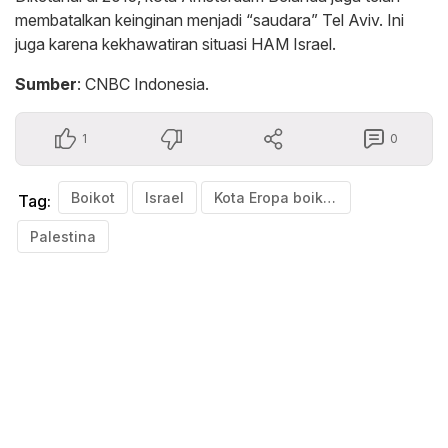
membatalkan keinginan menjadi “saudara” Tel Aviv. Ini
juga karena kekhawatiran situasi HAM Israel.
Sumber
: CNBC Indonesia.
1
0
Boikot
Israel
Kota Eropa boikot Israel
Tag:
Palestina