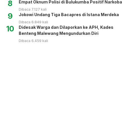
8
Empat Oknum Polisi di Bulukumba Positif Narkoba
Dibaca 7.127 kali
9
Jokowi Undang Tiga Bacapres di Istana Merdeka
Dibaca 6.849 kali
10
Didesak Warga dan Dilaporkan ke APH, Kades
Benteng Malewang Mengundurkan Diri
Dibaca 6.459 kali