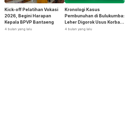
Kick-off Pelatihan Vokasi
Kronologi Kasus
2026, Begini Harapan
Pembunuhan di Bulukumba:
Kepala BPVP Bantaeng
Leher Digorok Usus Korban
Dikeluarkan
4 bulan yang lalu
4 bulan yang lalu