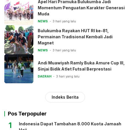
Apel Hari Pramuka Bulukumba Jadi
Momentum Penguatan Karakter Generasi
Muda
NEWS
3 hari yang lalu
Bulukumba Rayakan HUT RI ke-81,
Permainan Tradisional Kembali Jadi
Magnet
NEWS
3 hari yang lalu
Andi Muawiyah Ramly Buka Amure Cup III,
Sinjai Bidik Atlet Futsal Berprestasi
DAERAH
3 hari yang lalu
Indeks Berita
Pos Terpopuler
1
Indonesia Dapat Tambahan 8.000 Kuota Jamaah
Haji