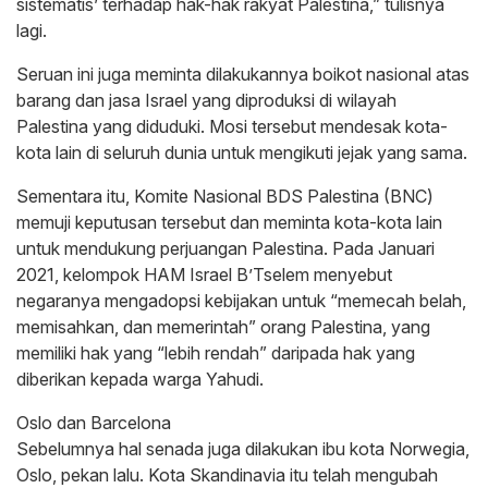
sistematis’ terhadap hak-hak rakyat Palestina,” tulisnya
lagi.
Seruan ini juga meminta dilakukannya boikot nasional atas
barang dan jasa Israel yang diproduksi di wilayah
Palestina yang diduduki. Mosi tersebut mendesak kota-
kota lain di seluruh dunia untuk mengikuti jejak yang sama.
Sementara itu, Komite Nasional BDS Palestina (BNC)
memuji keputusan tersebut dan meminta kota-kota lain
untuk mendukung perjuangan Palestina. Pada Januari
2021, kelompok HAM Israel B’Tselem menyebut
negaranya mengadopsi kebijakan untuk “memecah belah,
memisahkan, dan memerintah” orang Palestina, yang
memiliki hak yang “lebih rendah” daripada hak yang
diberikan kepada warga Yahudi.
Oslo dan Barcelona
Sebelumnya hal senada juga dilakukan ibu kota Norwegia,
Oslo, pekan lalu. Kota Skandinavia itu telah mengubah