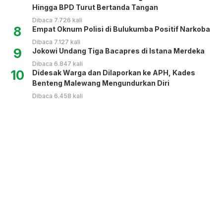
Hingga BPD Turut Bertanda Tangan
Dibaca 7.726 kali
8
Empat Oknum Polisi di Bulukumba Positif Narkoba
Dibaca 7.127 kali
9
Jokowi Undang Tiga Bacapres di Istana Merdeka
Dibaca 6.847 kali
10
Didesak Warga dan Dilaporkan ke APH, Kades
Benteng Malewang Mengundurkan Diri
Dibaca 6.458 kali