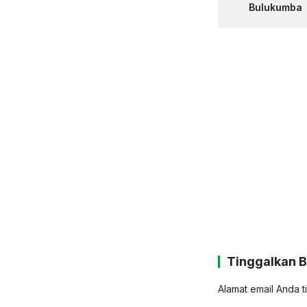
Bulukumba
Tinggalkan 
Alamat email Anda t