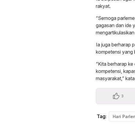
rakyat.
“Semoga parlemen
gagasan dan ide 
mengartikulasikan
Ia juga berharap p
kompetensi yang 
“Kita berharap ke 
kompetensi, kapas
masyarakat,” kata 
3
Tag: