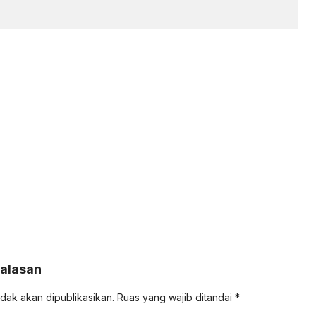
Balasan
idak akan dipublikasikan.
Ruas yang wajib ditandai
*