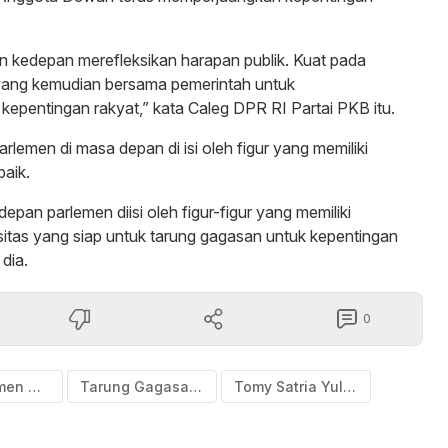
 kedepan merefleksikan harapan publik. Kuat pada
yang kemudian bersama pemerintah untuk
 kepentingan rakyat,” kata Caleg DPR RI Partai PKB itu.
arlemen di masa depan di isi oleh figur yang memiliki
baik.
depan parlemen diisi oleh figur-figur yang memiliki
itas yang siap untuk tarung gagasan untuk kepentingan
dia.
0
Hari Parlemen Nasional
Tarung Gagasan Legislator
Tomy Satria Yulianto