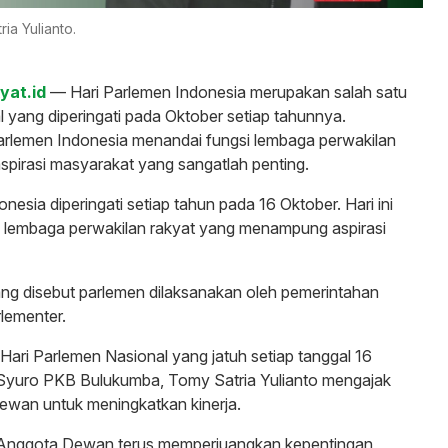
a Yulianto.
kyat.id
— Hari Parlemen Indonesia merupakan salah satu
l yang diperingati pada Oktober setiap tahunnya.
arlemen Indonesia menandai fungsi lembaga perwakilan
pirasi masyarakat yang sangatlah penting.
nesia diperingati setiap tahun pada 16 Oktober. Hari ini
a lembaga perwakilan rakyat yang menampung aspirasi
yang disebut parlemen dilaksanakan oleh pemerintahan
lementer.
Hari Parlemen Nasional yang jatuh setiap tanggal 16
yuro PKB Bulukumba, Tomy Satria Yulianto mengajak
dewan untuk meningkatkan kinerja.
 Anggota Dewan terus memperjuangkan kepentingan