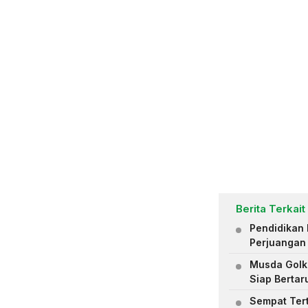
Berita Terkait
Pendidikan 
Perjuangan
Musda Golk
Siap Bertar
Sempat Tert