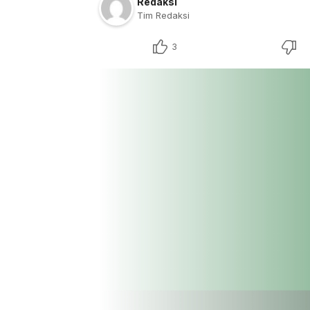
Redaksi
Tim Redaksi
3