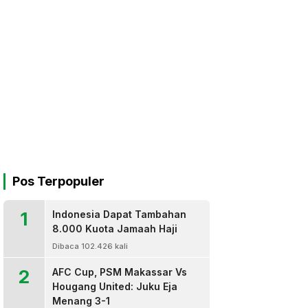
Pos Terpopuler
1
Indonesia Dapat Tambahan
8.000 Kuota Jamaah Haji
Dibaca 102.426 kali
2
AFC Cup, PSM Makassar Vs
Hougang United: Juku Eja
Menang 3-1