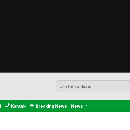
i
Kontak
Breaking News
News