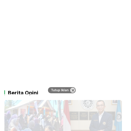
Tutup Iklan
Berita Opini