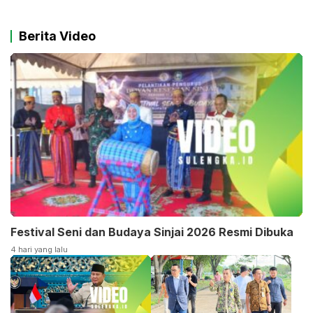
Berita Video
Festival Seni dan Budaya Sinjai 2026 Resmi Dibuka
4 hari yang lalu