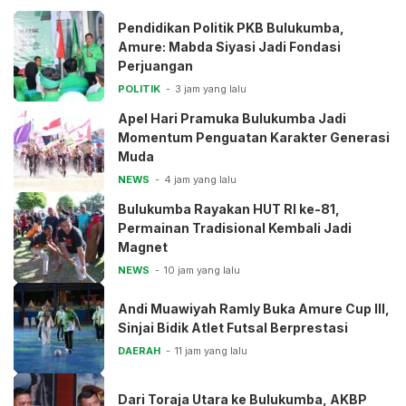
Pendidikan Politik PKB Bulukumba,
Amure: Mabda Siyasi Jadi Fondasi
Perjuangan
POLITIK
3 jam yang lalu
Apel Hari Pramuka Bulukumba Jadi
Momentum Penguatan Karakter Generasi
Muda
NEWS
4 jam yang lalu
Bulukumba Rayakan HUT RI ke-81,
Permainan Tradisional Kembali Jadi
Magnet
NEWS
10 jam yang lalu
Andi Muawiyah Ramly Buka Amure Cup III,
Sinjai Bidik Atlet Futsal Berprestasi
DAERAH
11 jam yang lalu
Dari Toraja Utara ke Bulukumba, AKBP