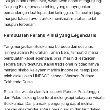
Tak jauh dari Pantai Bira, wisatawan dapat mengunjungi
Tanjung Bira, kawasan tebing yang menyuguhkan
pemandangan laut lepas dari ketinggian. Tempat ini juga
menjadi lokasi favorit untuk menikmati matahari terbit
maupun terbenam.
Pembuatan Perahu Pinisi yang Legendaris
Yang menjadikan Bulukumba berbeda dari destinasi
lainnya adalah Kelurahan Tanah Beru, tempat di mana
pembuatan kapal legendaris pinisi masih di lestarikan
secara turun-temurun. Kapal tradisional ini tidak hanya
menjadi simbol kejayaan maritim Indonesia, tetapi juga
telah diakui oleh UNESCO sebagai Warisan Budaya
Takbenda Dunia.
Selain itu, wisata alam lain seperti Puncak Pua Janggo
dan Pulau Liukang Loe turut melengkapi kekayaan wisata
Bulukumba. Dari puncak, pengunjung dapat melihat
lanskap spektakuler antara pegunungan dan laut dalam