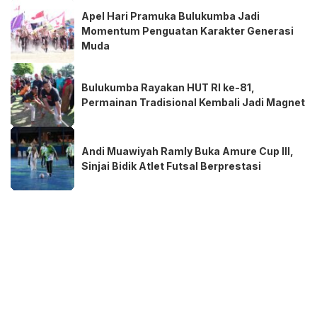
Apel Hari Pramuka Bulukumba Jadi
Momentum Penguatan Karakter Generasi
Muda
Bulukumba Rayakan HUT RI ke-81,
Permainan Tradisional Kembali Jadi Magnet
Andi Muawiyah Ramly Buka Amure Cup III,
Sinjai Bidik Atlet Futsal Berprestasi