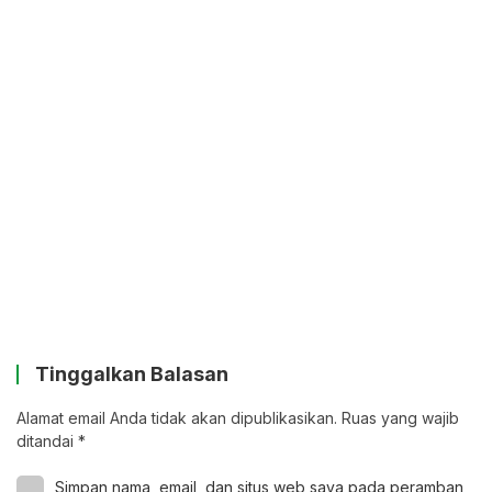
Tinggalkan Balasan
Alamat email Anda tidak akan dipublikasikan.
Ruas yang wajib
ditandai
*
Simpan nama, email, dan situs web saya pada peramban