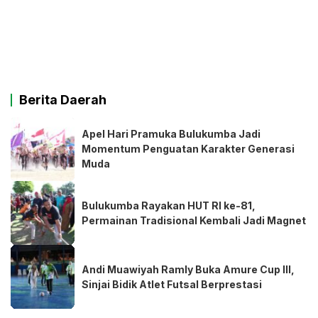
Berita Daerah
Apel Hari Pramuka Bulukumba Jadi
Momentum Penguatan Karakter Generasi
Muda
Bulukumba Rayakan HUT RI ke-81,
Permainan Tradisional Kembali Jadi Magnet
Andi Muawiyah Ramly Buka Amure Cup III,
Sinjai Bidik Atlet Futsal Berprestasi