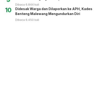
Dibaca 6.844 kali
10
Didesak Warga dan Dilaporkan ke APH, Kades
Benteng Malewang Mengundurkan Diri
Dibaca 6.450 kali