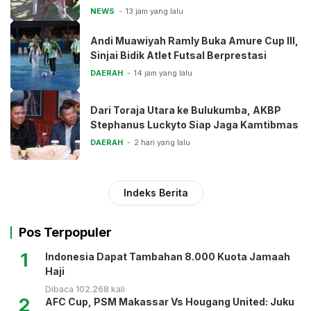
NEWS
13 jam yang lalu
Andi Muawiyah Ramly Buka Amure Cup III,
Sinjai Bidik Atlet Futsal Berprestasi
DAERAH
14 jam yang lalu
Dari Toraja Utara ke Bulukumba, AKBP
Stephanus Luckyto Siap Jaga Kamtibmas
DAERAH
2 hari yang lalu
Indeks Berita
Pos Terpopuler
1
Indonesia Dapat Tambahan 8.000 Kuota Jamaah
Haji
Dibaca 102.268 kali
2
AFC Cup, PSM Makassar Vs Hougang United: Juku