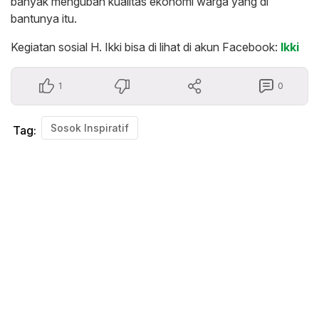
banyak mengubah kualitas ekonomi warga yang di
bantunya itu.
Kegiatan sosial H. Ikki bisa di lihat di akun Facebook:
Ikki
1
0
Sosok Inspiratif
Tag: