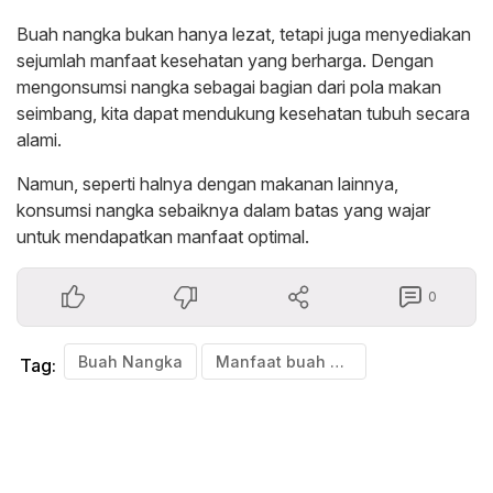
Buah nangka bukan hanya lezat, tetapi juga menyediakan
sejumlah manfaat kesehatan yang berharga. Dengan
mengonsumsi nangka sebagai bagian dari pola makan
seimbang, kita dapat mendukung kesehatan tubuh secara
alami.
Namun, seperti halnya dengan makanan lainnya,
konsumsi nangka sebaiknya dalam batas yang wajar
untuk mendapatkan manfaat optimal.
0
Buah Nangka
Manfaat buah nangka
Tag: