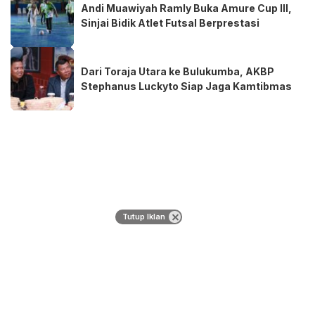
Andi Muawiyah Ramly Buka Amure Cup III,
Sinjai Bidik Atlet Futsal Berprestasi
Dari Toraja Utara ke Bulukumba, AKBP
Stephanus Luckyto Siap Jaga Kamtibmas
Tutup Iklan