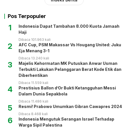
Pos Terpopuler
1
Indonesia Dapat Tambahan 8.000 Kuota Jamaah
Haji
Dibaca 101.963 kali
2
AFC Cup, PSM Makassar Vs Hougang United: Juku
Eja Menang 3-1
Dibaca 13.240 kali
3
Majelis Kehormatan MK Putuskan Anwar Usman
Terbukti Lakukan Pelanggaran Berat Kode Etik dan
Diberhentikan
Dibaca 11.559 kali
4
Prestisius Ballon d’Or Bukti Ketangguhan Messi
Dalam Dunia Sepakbola
Dibaca 11.486 kali
5
Resmi! Prabowo Umumkan Gibran Cawapres 2024
Dibaca 8.468 kali
6
Indonesia Mengutuk Serangan Israel Terhadap
Warga Sipil Palestina