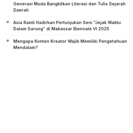
Generasi Muda Bangkitkan Literasi dan Tulis Sejarah
Daerah
Asia Ramli Hadirkan Pertunjukan Seni “Jejak Waktu
Dalam Sarung” di Makassar Biennale VI 2025
Mengapa Konten Kreator Wajib Memiliki Pengetahuan
Mendalam?