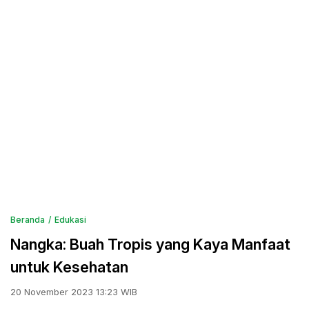
Beranda
Edukasi
Nangka: Buah Tropis yang Kaya Manfaat
untuk Kesehatan
20 November 2023 13:23 WIB