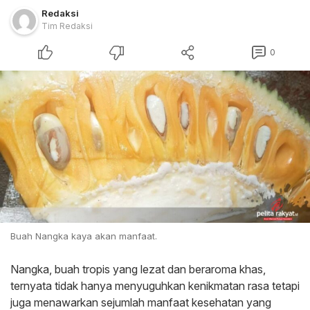
Redaksi
Tim Redaksi
0
Buah Nangka kaya akan manfaat.
Nangka, buah tropis yang lezat dan beraroma khas,
ternyata tidak hanya menyuguhkan kenikmatan rasa tetapi
juga menawarkan sejumlah manfaat kesehatan yang