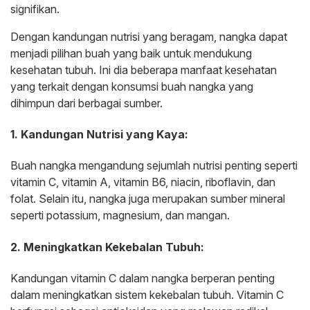
signifikan.
Dengan kandungan nutrisi yang beragam, nangka dapat
menjadi pilihan buah yang baik untuk mendukung
kesehatan tubuh. Ini dia beberapa manfaat kesehatan
yang terkait dengan konsumsi buah nangka yang
dihimpun dari berbagai sumber.
1. Kandungan Nutrisi yang Kaya:
Buah nangka mengandung sejumlah nutrisi penting seperti
vitamin C, vitamin A, vitamin B6, niacin, riboflavin, dan
folat. Selain itu, nangka juga merupakan sumber mineral
seperti potassium, magnesium, dan mangan.
2. Meningkatkan Kekebalan Tubuh:
Kandungan vitamin C dalam nangka berperan penting
dalam meningkatkan sistem kekebalan tubuh. Vitamin C