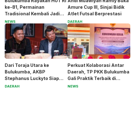
Bulukumba Rayakan HUT RI
Andi Muawiyah Ramly Buka
ke-81, Permainan
Amure Cup III, Sinjai Bidik
Tradisional Kembali Jadi
Atlet Futsal Berprestasi
Magnet
NEWS
DAERAH
Dari Toraja Utara ke
Perkuat Kolaborasi Antar
Bulukumba, AKBP
Daerah, TP PKK Bulukumba
Stephanus Luckyto Siap
Gali Praktik Terbaik di
Jaga Kamtibmas
Kabupaten Malang
DAERAH
NEWS