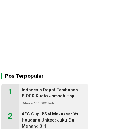
Pos Terpopuler
1
Indonesia Dapat Tambahan
8.000 Kuota Jamaah Haji
Dibaca 103.069 kali
2
AFC Cup, PSM Makassar Vs
Hougang United: Juku Eja
Menang 3-1