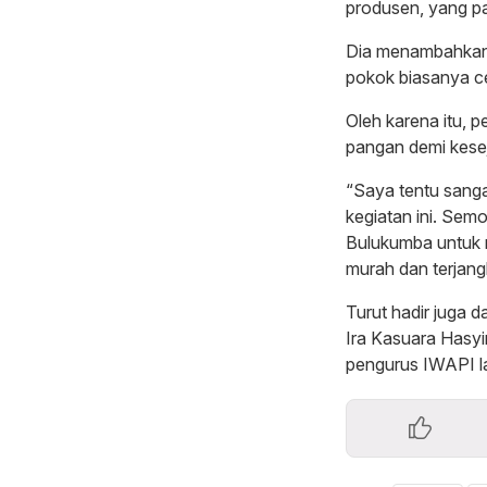
produsen, yang pa
Dia menambahkan,
pokok biasanya ce
Oleh karena itu, 
pangan demi kese
“Saya tentu sang
kegiatan ini. Semo
Bulukumba untuk 
murah dan terjan
Turut hadir juga 
Ira Kasuara Hasyi
pengurus IWAPI l