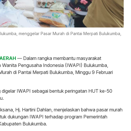
ulukumba, menggelar Pasar Murah di Pantai Merpati Bulukumba,
DAERAH
— Dalam rangka membantu masyarakat
n Wanita Pengusaha Indonesia (IWAPI) Bulukumba,
urah di Pantai Merpati Bulukumba, Minggu 9 Februari
 digelar IWAPI sebagai bentuk peringatan HUT ke-50
u.
aksana, Hj. Hartini Dahlan, menjelaskan bahwa pasar murah
ntuk dukungan IWAPI terhadap program Pemerintah
Kabupaten Bulukumba.