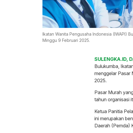
Ikatan Wanita Pengusaha Indonesia (IWAPI) B
Minggu 9 Februari 2025.
SULENGKA.ID, 
Bulukumba, Ikata
menggelar Pasar M
2025.
Pasar Murah yang
tahun organisasi it
Ketua Panitia Pel
ini merupakan be
Daerah (Pemda) 