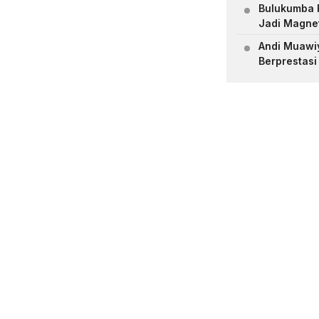
Bulukumba R
Jadi Magne
Andi Muawiya
Berprestasi