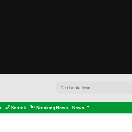
i
Kontak
Breaking News
News