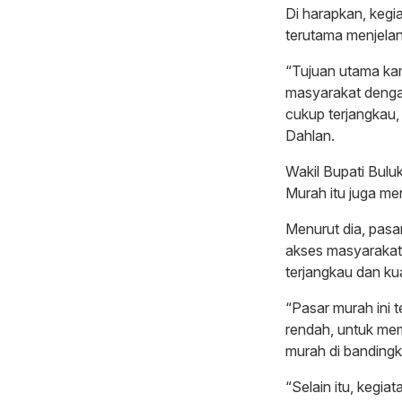
Di harapkan, kegi
terutama menjelan
“Tujuan utama ka
masyarakat denga
cukup terjangkau, 
Dahlan.
Wakil Bupati Bulu
Murah itu juga m
Menurut dia, pas
akses masyarakat
terjangkau dan kua
“Pasar murah ini
rendah, untuk me
murah di banding
“Selain itu, kegia