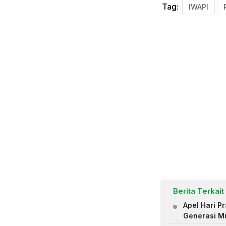
Tag:
IWAPI
Berita Terkait
Apel Hari 
Generasi M