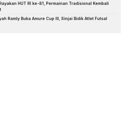
ayakan HUT RI ke-81, Permainan Tradisional Kembali
t
h Ramly Buka Amure Cup III, Sinjai Bidik Atlet Futsal