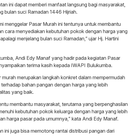
atan ini dapat memberi manfaat langsung bagi masyarakat,
g bulan suci Ramadan 1446 Hijriah.
mi menggelar Pasar Murah ini tentunya untuk membantu
n cara menyediakan kebutuhan pokok dengan harga yang
apalagi menjelang bulan suci Ramadan,” ujar Hj. Hartini
kumba, Andi Edy Manaf yang hadir pada kegiatan Pasar
enyampaikan terima kasih kepada IWAPI Bulukumba.
ar murah merupakan langkah konkret dalam mempermudah
 terhadap bahan pangan dengan harga yang lebih
litas yang baik.
 tentu membantu masyarakat, terutama yang berpenghasilan
menuhi kebutuhan pokok keluarga dengan harga yang lebih
kan harga pasar pada umumnya,” kata Andi Edy Manaf.
tan ini juga bisa memotong rantai distribusi pangan dari