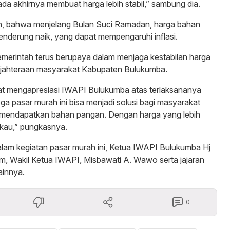
da akhirnya membuat harga lebih stabil,” sambung dia.
 bahwa menjelang Bulan Suci Ramadan, harga bahan
nderung naik, yang dapat mempengaruhi inflasi.
pemerintah terus berupaya dalam menjaga kestabilan harga
jahteraan masyarakat Kabupaten Bulukumba.
at mengapresiasi IWAPI Bulukumba atas terlaksananya
ga pasar murah ini bisa menjadi solusi bagi masyarakat
mendapatkan bahan pangan. Dengan harga yang lebih
gkau,” pungkasnya.
dalam kegiatan pasar murah ini, Ketua IWAPI Bulukumba Hj
m, Wakil Ketua IWAPI, Misbawati A. Wawo serta jajaran
ainnya.
0