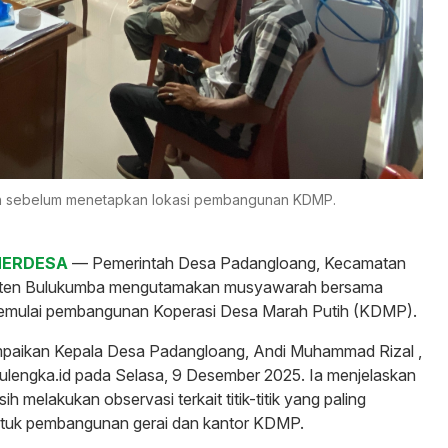
 sebelum menetapkan lokasi pembangunan KDMP.
MERDESA
— Pemerintah Desa Padangloang, Kecamatan
aten Bulukumba mengutamakan musyawarah bersama
emulai pembangunan Koperasi Desa Marah Putih (KDMP).
ampaikan Kepala Desa Padangloang, Andi Muhammad Rizal ,
ulengka.id pada Selasa, 9 Desember 2025. Ia menjelaskan
ih melakukan observasi terkait titik-titik yang paling
tuk pembangunan gerai dan kantor KDMP.