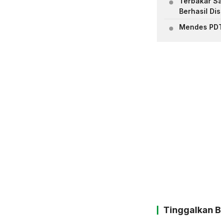
Terbakar Sa
Berhasil Di
Mendes PDT
Tinggalkan 