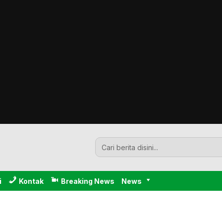
i
Kontak
Breaking News
News