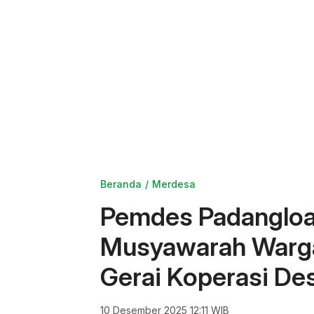
Beranda
Merdesa
Pemdes Padangloa
Musyawarah Warg
Gerai Koperasi De
10 Desember 2025 12:11 WIB