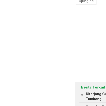
Ujungloe
Berita Terkait
Diterjang C
Tumbang