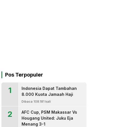
Pos Terpopuler
1
Indonesia Dapat Tambahan
8.000 Kuota Jamaah Haji
Dibaca 108.181 kali
2
AFC Cup, PSM Makassar Vs
Hougang United: Juku Eja
Menang 3-1