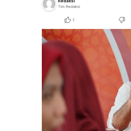
Redaksi
Tim Redaksi
2