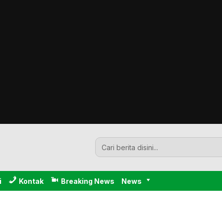
i
Kontak
Breaking News
News