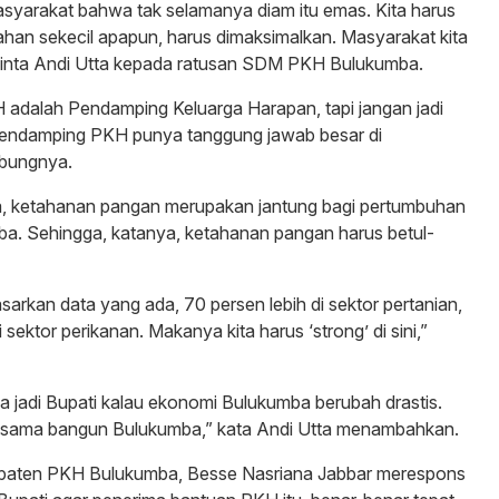
syarakat bahwa tak selamanya diam itu emas. Kita harus
Lahan sekecil apapun, harus dimaksimalkan. Masyarakat kita
 pinta Andi Utta kepada ratusan SDM PKH Bulukumba.
adalah Pendamping Keluarga Harapan, tapi jangan jadi
Pendamping PKH punya tanggung jawab besar di
bungnya.
a, ketahanan pangan merupakan jantung bagi pertumbuhan
a. Sehingga, katanya, ketahanan pangan harus betul-
arkan data yang ada, 70 persen lebih di sektor pertanian,
i sektor perikanan. Makanya kita harus ‘strong’ di sini,”
 jadi Bupati kalau ekonomi Bulukumba berubah drastis.
-sama bangun Bulukumba,” kata Andi Utta menambahkan.
paten PKH Bulukumba, Besse Nasriana Jabbar merespons