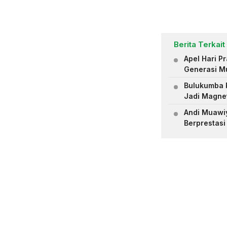
Berita Terkait
Apel Hari 
Generasi M
Bulukumba R
Jadi Magne
Andi Muawiya
Berprestasi