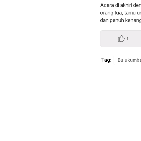
Acara di akhiri d
orang tua, tamu 
dan penuh kenan
1
Tag:
Bulukumb