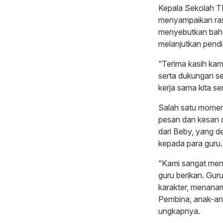
Kepala Sekolah T
menyampaikan ras
menyebutkan bahwa
melanjutkan pendi
“Terima kasih ka
serta dukungan se
kerja sama kita se
Salah satu momen
pesan dan kesan da
dari Beby, yang 
kepada para guru.
“Kami sangat meng
guru berikan. Gur
karakter, menanam
Pembina, anak-an
ungkapnya.