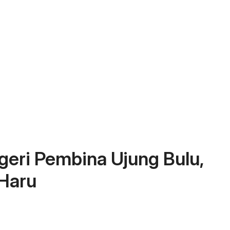
geri Pembina Ujung Bulu,
Haru