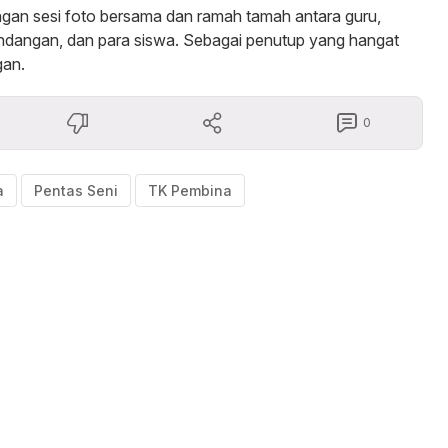
engan sesi foto bersama dan ramah tamah antara guru,
undangan, dan para siswa. Sebagai penutup yang hangat
gan.
0
a
Pentas Seni
TK Pembina