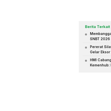
Berita Terkait
Membanggak
SNBT 2026
Pererat Sil
Gelar Eksor
HMI Cabang
Kemenhub: 