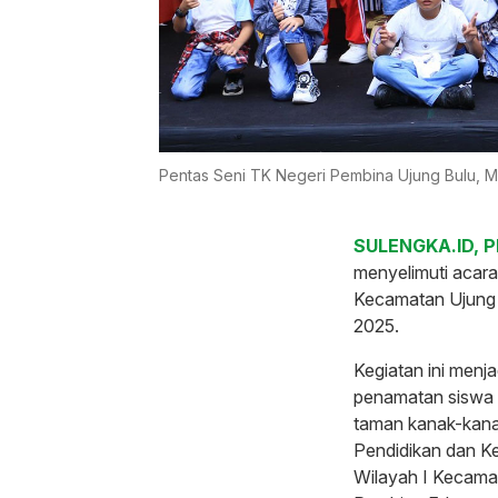
Pentas Seni TK Negeri Pembina Ujung Bulu, 
SULENGKA.ID, 
menyelimuti acar
Kecamatan Ujung B
2025.
Kegiatan ini menj
penamatan siswa 
taman kanak-kanak
Pendidikan dan K
Wilayah I Kecamat