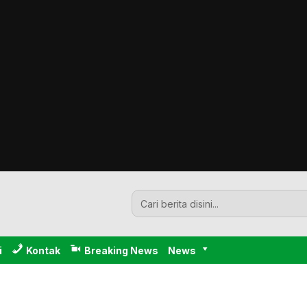
i
Kontak
Breaking News
News