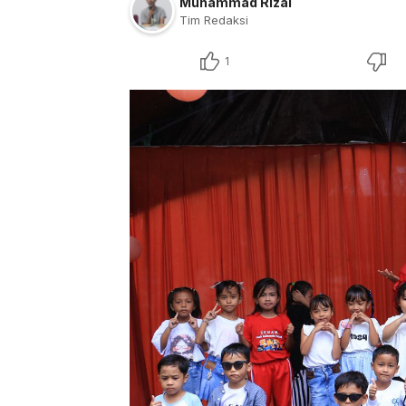
Muhammad Rizal
Tim Redaksi
1