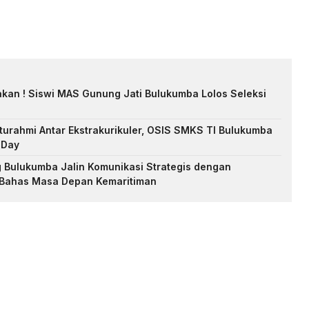
an ! Siswi MAS Gunung Jati Bulukumba Lolos Seleksi
aturahmi Antar Ekstrakurikuler, OSIS SMKS TI Bulukumba
 Day
 Bulukumba Jalin Komunikasi Strategis dengan
Bahas Masa Depan Kemaritiman