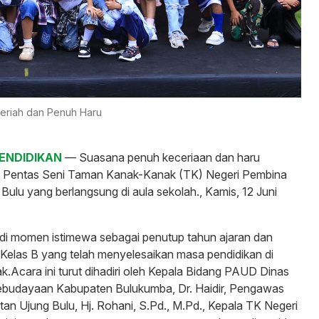
Meriah dan Penuh Haru
PENDIDIKAN
— Suasana penuh keceriaan dan haru
a Pentas Seni Taman Kanak-Kanak (TK) Negeri Pembina
ulu yang berlangsung di aula sekolah., Kamis, 12 Juni
adi momen istimewa sebagai penutup tahun ajaran dan
Kelas B yang telah menyelesaikan masa pendidikan di
.Acara ini turut dihadiri oleh Kepala Bidang PAUD Dinas
ebudayaan Kabupaten Bulukumba, Dr. Haidir, Pengawas
an Ujung Bulu, Hj. Rohani, S.Pd., M.Pd., Kepala TK Negeri