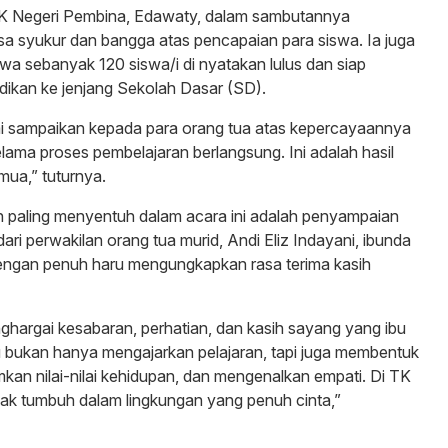
K Negeri Pembina, Edawaty, dalam sambutannya
a syukur dan bangga atas pencapaian para siswa. Ia juga
 sebanyak 120 siswa/i di nyatakan lulus dan siap
dikan ke jenjang Sekolah Dasar (SD).
mi sampaikan kepada para orang tua atas kepercayaannya
lama proses pembelajaran berlangsung. Ini adalah hasil
mua,” tuturnya.
 paling menyentuh dalam acara ini adalah penyampaian
ri perwakilan orang tua murid, Andi Eliz Indayani, ibunda
dengan penuh haru mengungkapkan rasa terima kasih
hargai kesabaran, perhatian, dan kasih sayang yang ibu
u bukan hanya mengajarkan pelajaran, tapi juga membentuk
kan nilai-nilai kehidupan, dan mengenalkan empati. Di TK
ak tumbuh dalam lingkungan yang penuh cinta,”