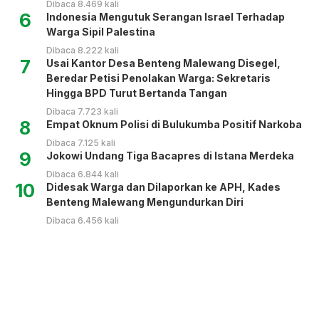
Dibaca 8.469 kali
6
Indonesia Mengutuk Serangan Israel Terhadap
Warga Sipil Palestina
Dibaca 8.222 kali
7
Usai Kantor Desa Benteng Malewang Disegel,
Beredar Petisi Penolakan Warga: Sekretaris
Hingga BPD Turut Bertanda Tangan
Dibaca 7.723 kali
8
Empat Oknum Polisi di Bulukumba Positif Narkoba
Dibaca 7.125 kali
9
Jokowi Undang Tiga Bacapres di Istana Merdeka
Dibaca 6.844 kali
10
Didesak Warga dan Dilaporkan ke APH, Kades
Benteng Malewang Mengundurkan Diri
Dibaca 6.456 kali