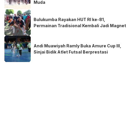
Muda
Bulukumba Rayakan HUT RI ke-81,
Permainan Tradisional Kembali Jadi Magnet
Andi Muawiyah Ramly Buka Amure Cup III,
Sinjai Bidik Atlet Futsal Berprestasi