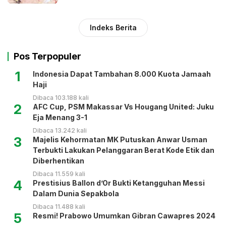
Indeks Berita
Pos Terpopuler
1
Indonesia Dapat Tambahan 8.000 Kuota Jamaah
Haji
Dibaca 103.188 kali
2
AFC Cup, PSM Makassar Vs Hougang United: Juku
Eja Menang 3-1
Dibaca 13.242 kali
3
Majelis Kehormatan MK Putuskan Anwar Usman
Terbukti Lakukan Pelanggaran Berat Kode Etik dan
Diberhentikan
Dibaca 11.559 kali
4
Prestisius Ballon d’Or Bukti Ketangguhan Messi
Dalam Dunia Sepakbola
Dibaca 11.488 kali
5
Resmi! Prabowo Umumkan Gibran Cawapres 2024