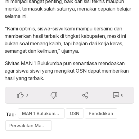
ini menjadi sangat penting, baik dari sisi teknis maupun
mental, termasuk salah satunya, menakar capaian belajar
selama ini.
“Kami optimis, siswa-siswi kami mampu bersaing dan
memberikan hasil terbaik di tingkat kabupaten, meski ini
bukan soal menang kalah, tapi bagian dari kerja keras,
semangat dan keilmuan,” ujarnya.
Sivitas MAN 1 Bulukumba pun senantiasa mendoakan
agar siswa siswi yang mengikut OSN dapat memberikan
hasil yang terbaik.
3
0
MAN 1 Bulukumba
OSN
Pendidikan
Tag:
Perwakilan Madrasah