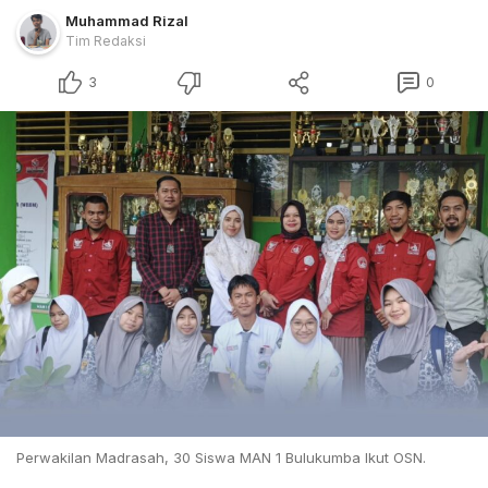
Muhammad Rizal
Tim Redaksi
3
0
Perwakilan Madrasah, 30 Siswa MAN 1 Bulukumba Ikut OSN.