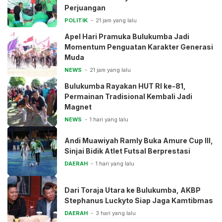
Perjuangan
POLITIK
21 jam yang lalu
Apel Hari Pramuka Bulukumba Jadi
Momentum Penguatan Karakter Generasi
Muda
NEWS
21 jam yang lalu
Bulukumba Rayakan HUT RI ke-81,
Permainan Tradisional Kembali Jadi
Magnet
NEWS
1 hari yang lalu
Andi Muawiyah Ramly Buka Amure Cup III,
Sinjai Bidik Atlet Futsal Berprestasi
DAERAH
1 hari yang lalu
Dari Toraja Utara ke Bulukumba, AKBP
Stephanus Luckyto Siap Jaga Kamtibmas
DAERAH
3 hari yang lalu