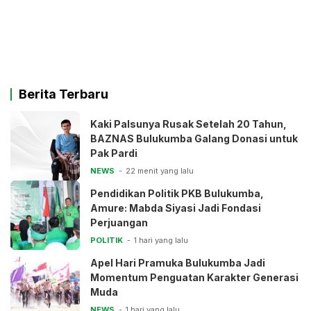
Berita Terbaru
Kaki Palsunya Rusak Setelah 20 Tahun,
BAZNAS Bulukumba Galang Donasi untuk
Pak Pardi
NEWS
22 menit yang lalu
Pendidikan Politik PKB Bulukumba,
Amure: Mabda Siyasi Jadi Fondasi
Perjuangan
POLITIK
1 hari yang lalu
Apel Hari Pramuka Bulukumba Jadi
Momentum Penguatan Karakter Generasi
Muda
NEWS
1 hari yang lalu