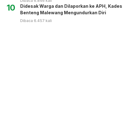
Dibaca 6.846 kali
10
Didesak Warga dan Dilaporkan ke APH, Kades
Benteng Malewang Mengundurkan Diri
Dibaca 6.457 kali