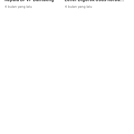
Dikeluarkan
4 bulan yang lalu
4 bulan yang lalu