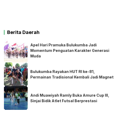
Berita Daerah
Apel Hari Pramuka Bulukumba Jadi
Momentum Penguatan Karakter Generasi
Muda
Bulukumba Rayakan HUT RI ke-81,
Permainan Tradisional Kembali Jadi Magnet
Andi Muawiyah Ramly Buka Amure Cup III,
Sinjai Bidik Atlet Futsal Berprestasi