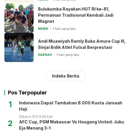
Bulukumba Rayakan HUT RI ke-81,
Permainan Tradisional Kembali Jadi
Magnet
NEWS
1 hari yang lalu
Andi Muawiyah Ramly Buka Amure Cup III,
Sinjai Bidik Atlet Futsal Berprestasi
DAERAH
1 hari yang lalu
Indeks Berita
Pos Terpopuler
1
Indonesia Dapat Tambahan 8.000 Kuota Jamaah
Haji
Dibaca 103.539 kali
2
AFC Cup, PSM Makassar Vs Hougang United: Juku
Eja Menang 3-1