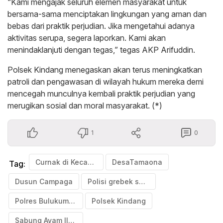
“Kami mengajak seluruh elemen masyarakat untuk
bersama-sama menciptakan lingkungan yang aman dan
bebas dari praktik perjudian. Jika mengetahui adanya
aktivitas serupa, segera laporkan. Kami akan
menindaklanjuti dengan tegas,” tegas AKP Arifuddin.
Polsek Kindang menegaskan akan terus meningkatkan
patroli dan pengawasan di wilayah hukum mereka demi
mencegah munculnya kembali praktik perjudian yang
merugikan sosial dan moral masyarakat. (*)
1
0
Curnak di Kecamatan Kindang Bulukumba
DesaTamaona
Tag:
Dusun Campaga
Polisi grebek sabung ayam
Polres Bulukumba
Polsek Kindang
Sabung Ayam Ilegal di Kecamatan Kindang