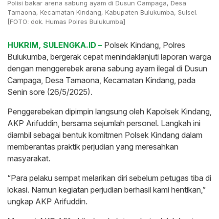
Polisi bakar arena sabung ayam di Dusun Campaga, Desa
Tamaona, Kecamatan Kindang, Kabupaten Bulukumba, Sulsel.
[FOTO: dok. Humas Polres Bulukumba]
HUKRIM, SULENGKA.ID –
Polsek Kindang, Polres
Bulukumba, bergerak cepat menindaklanjuti laporan warga
dengan menggerebek arena sabung ayam ilegal di Dusun
Campaga, Desa Tamaona, Kecamatan Kindang, pada
Senin sore (26/5/2025).
Penggerebekan dipimpin langsung oleh Kapolsek Kindang,
AKP Arifuddin, bersama sejumlah personel. Langkah ini
diambil sebagai bentuk komitmen Polsek Kindang dalam
memberantas praktik perjudian yang meresahkan
masyarakat.
“Para pelaku sempat melarikan diri sebelum petugas tiba di
lokasi. Namun kegiatan perjudian berhasil kami hentikan,”
ungkap AKP Arifuddin.