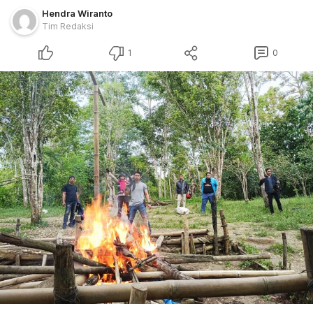
Hendra Wiranto
Tim Redaksi
1
0