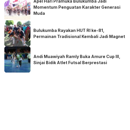
Apel Hari Pramuka Bulukumba Jadi
Momentum Penguatan Karakter Generasi
Muda
Bulukumba Rayakan HUT RI ke-81,
Permainan Tradisional Kembali Jadi Magnet
Andi Muawiyah Ramly Buka Amure Cup III,
Sinjai Bidik Atlet Futsal Berprestasi