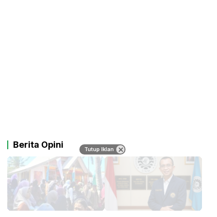
Berita Opini
Tutup Iklan