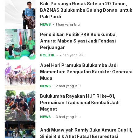
Kaki Palsunya Rusak Setelah 20 Tahun,
BAZNAS Bulukumba Galang Donasi untuk
Pak Pardi
NEWS
1 hari yang lalu
Pendidikan Politik PKB Bulukumba,
Amure: Mabda Siyasi Jadi Fondasi
Perjuangan
POLITIK
2 hari yang lalu
Apel Hari Pramuka Bulukumba Jadi
Momentum Penguatan Karakter Generasi
Muda
NEWS
2 hari yang lalu
Bulukumba Rayakan HUT RI ke-81,
Permainan Tradisional Kembali Jadi
Magnet
NEWS
3 hari yang lalu
Andi Muawiyah Ramly Buka Amure Cup III,
Sinjai Bidik Atlet Futsal Berprestasi