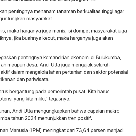
kan pentingnya menanam tanaman berkualitas tinggi agar
nguntungkan masyarakat.
is, maka harganya juga manis, isi dompet masyarakat juga
iknya, jika buahnya kecut, maka harganya juga akan
negaskan pentingnya kemandirian ekonomi di Bulukumba,
aerah maupun desa. Andi Utta juga mengajak seluruh
aktif dalam mengelola lahan pertanian dan sektor potensial
erikanan dan pariwisata.
terus bergantung pada pemerintah pusat. Kita harus
ensi yang kita miliki,” tegasnya.
gunan, Andi Utta mengungkapkan bahwa capaian makro
mba tahun 2024 menunjukkan tren positif.
an Manusia (IPM) meningkat dari 73,64 persen menjadi