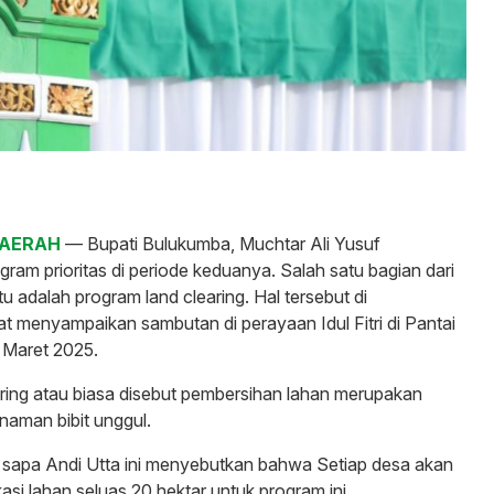
DAERAH
— Bupati Bulukumba, Muchtar Ali Yusuf
am prioritas di periode keduanya. Salah satu bagian dari
itu adalah program land clearing. Hal tersebut di
 menyampaikan sambutan di perayaan Idul Fitri di Pantai
1 Maret 2025.
ring atau biasa disebut pembersihan lahan merupakan
aman bibit unggul.
i sapa Andi Utta ini menyebutkan bahwa Setiap desa akan
si lahan seluas 20 hektar untuk program ini.