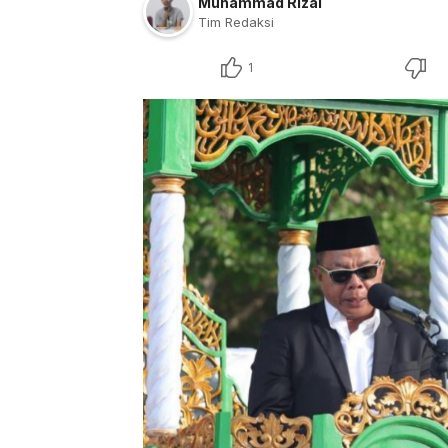
Muhammad Rizal
Tim Redaksi
1