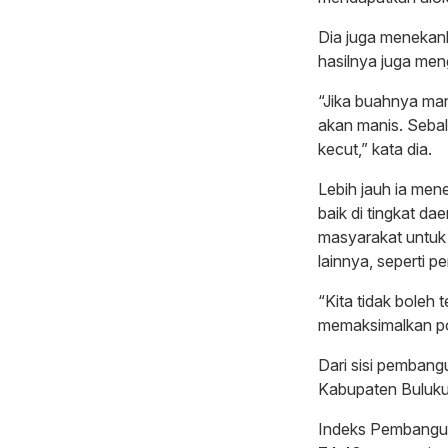
Dia juga menekan
hasilnya juga me
“Jika buahnya man
akan manis. Sebal
kecut,” kata dia.
Lebih jauh ia me
baik di tingkat d
masyarakat untuk 
lainnya, seperti p
“Kita tidak boleh 
memaksimalkan pot
Dari sisi pemban
Kabupaten Buluku
Indeks Pembangun