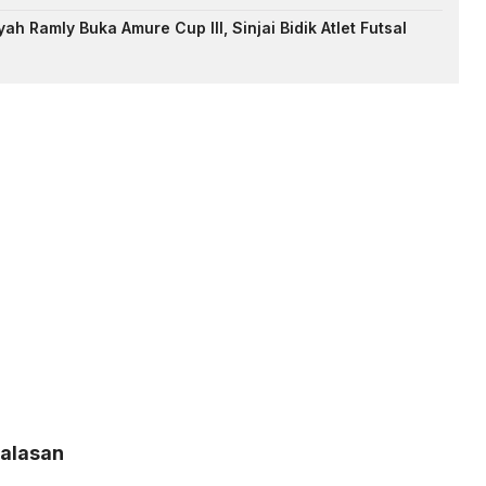
h Ramly Buka Amure Cup III, Sinjai Bidik Atlet Futsal
Balasan