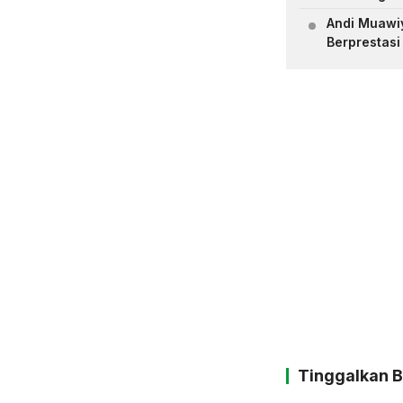
Andi Muawiya
Berprestasi
Tinggalkan 