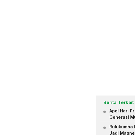
Berita Terkait
Apel Hari 
Generasi M
Bulukumba R
Jadi Magne