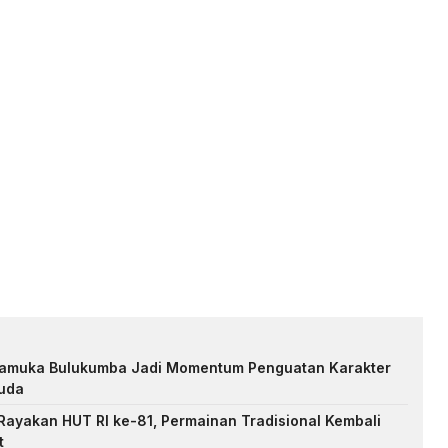
Pramuka Bulukumba Jadi Momentum Penguatan Karakter
uda
ayakan HUT RI ke-81, Permainan Tradisional Kembali
t