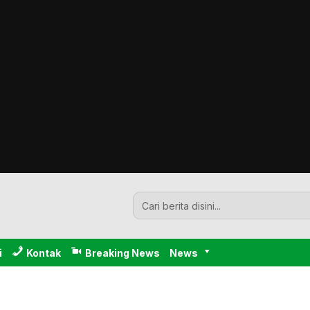
i
Kontak
Breaking News
News