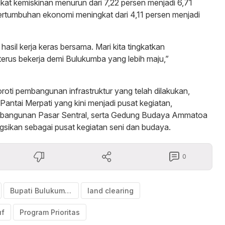
gkat kemiskinan menurun dari 7,22 persen menjadi 6,71
pertumbuhan ekonomi meningkat dari 4,11 persen menjadi
hasil kerja keras bersama. Mari kita tingkatkan
rus bekerja demi Bulukumba yang lebih maju,”
roti pembangunan infrastruktur yang telah dilakukan,
si Pantai Merpati yang kini menjadi pusat kegiatan,
bangunan Pasar Sentral, serta Gedung Budaya Ammatoa
gsikan sebagai pusat kegiatan seni dan budaya.
0
Bupati Bulukumba
land clearing
uf
Program Prioritas