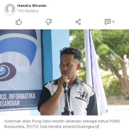
Hendra Wiranto
Tim Redaksi
0
Sudirman alias Pung Saso terpilih aklamasi sebagai ketua POBSI
Bulukumba, [FOTO: Dok.Hendra wiranto/Sulengka.id]