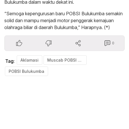
Bulukumba dalam waktu dekat ini.
“Semoga kepengurusan baru POBSI Bulukumba semakin
solid dan mampu menjadi motor penggerak kemajuan
olahraga biliar di daerah Bulukumba,” Harapnya. (*)
0
Aklamasi
Muscab POBSI Bulukumba Tetapkan Lung Saso Jadi Ketua
Tag:
POBSI Bulukumba