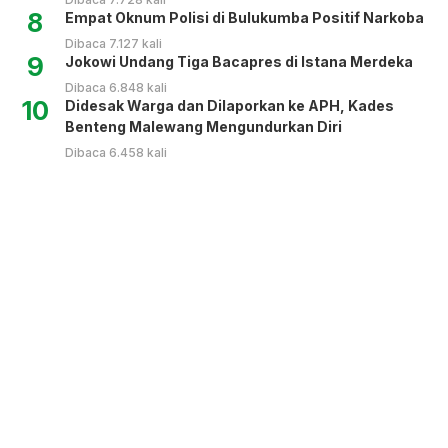
8
Empat Oknum Polisi di Bulukumba Positif Narkoba
Dibaca 7.127 kali
9
Jokowi Undang Tiga Bacapres di Istana Merdeka
Dibaca 6.848 kali
10
Didesak Warga dan Dilaporkan ke APH, Kades
Benteng Malewang Mengundurkan Diri
Dibaca 6.458 kali