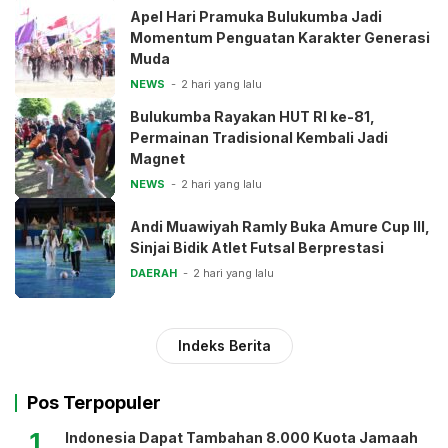
Apel Hari Pramuka Bulukumba Jadi
Momentum Penguatan Karakter Generasi
Muda
NEWS
2 hari yang lalu
Bulukumba Rayakan HUT RI ke-81,
Permainan Tradisional Kembali Jadi
Magnet
NEWS
2 hari yang lalu
Andi Muawiyah Ramly Buka Amure Cup III,
Sinjai Bidik Atlet Futsal Berprestasi
DAERAH
2 hari yang lalu
Indeks Berita
Pos Terpopuler
1
Indonesia Dapat Tambahan 8.000 Kuota Jamaah