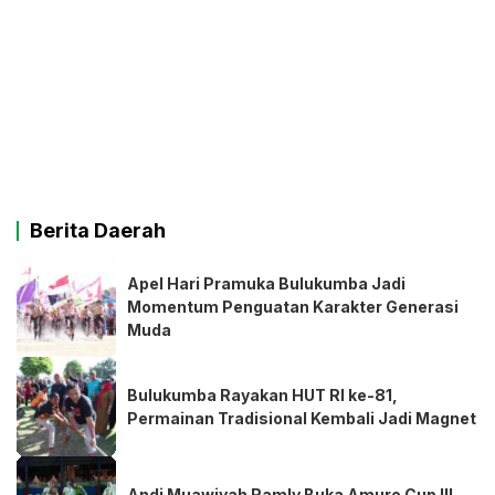
Berita Daerah
Apel Hari Pramuka Bulukumba Jadi
Momentum Penguatan Karakter Generasi
Muda
Bulukumba Rayakan HUT RI ke-81,
Permainan Tradisional Kembali Jadi Magnet
Andi Muawiyah Ramly Buka Amure Cup III,