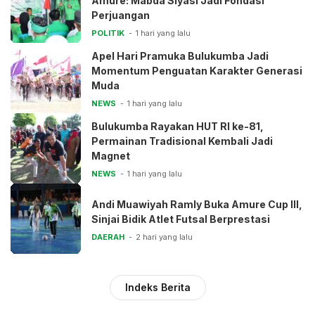
Amure: Mabda Siyasi Jadi Fondasi
Perjuangan
POLITIK
1 hari yang lalu
Apel Hari Pramuka Bulukumba Jadi
Momentum Penguatan Karakter Generasi
Muda
NEWS
1 hari yang lalu
Bulukumba Rayakan HUT RI ke-81,
Permainan Tradisional Kembali Jadi
Magnet
NEWS
1 hari yang lalu
Andi Muawiyah Ramly Buka Amure Cup III,
Sinjai Bidik Atlet Futsal Berprestasi
DAERAH
2 hari yang lalu
Indeks Berita