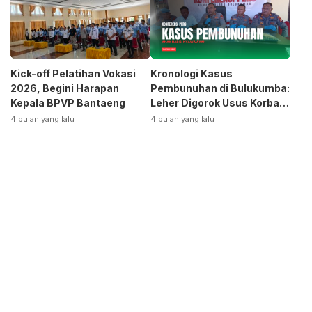
Kick-off Pelatihan Vokasi
Kronologi Kasus
2026, Begini Harapan
Pembunuhan di Bulukumba:
Kepala BPVP Bantaeng
Leher Digorok Usus Korban
Dikeluarkan
4 bulan yang lalu
4 bulan yang lalu