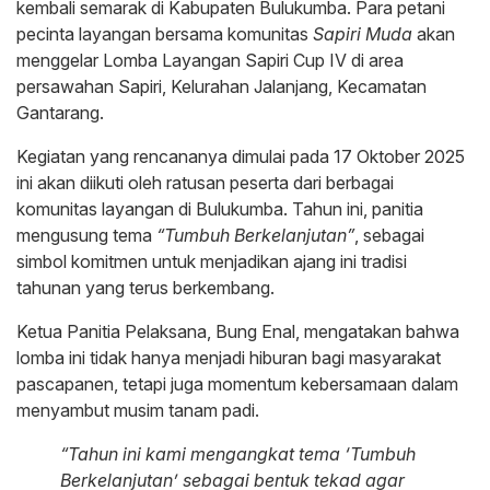
kembali semarak di Kabupaten Bulukumba. Para petani
pecinta layangan bersama komunitas
Sapiri Muda
akan
menggelar Lomba Layangan Sapiri Cup IV di area
persawahan Sapiri, Kelurahan Jalanjang, Kecamatan
Gantarang.
Kegiatan yang rencananya dimulai pada 17 Oktober 2025
ini akan diikuti oleh ratusan peserta dari berbagai
komunitas layangan di Bulukumba. Tahun ini, panitia
mengusung tema
“Tumbuh Berkelanjutan”
, sebagai
simbol komitmen untuk menjadikan ajang ini tradisi
tahunan yang terus berkembang.
Ketua Panitia Pelaksana, Bung Enal, mengatakan bahwa
lomba ini tidak hanya menjadi hiburan bagi masyarakat
pascapanen, tetapi juga momentum kebersamaan dalam
menyambut musim tanam padi.
“Tahun ini kami mengangkat tema ‘Tumbuh
Berkelanjutan’ sebagai bentuk tekad agar