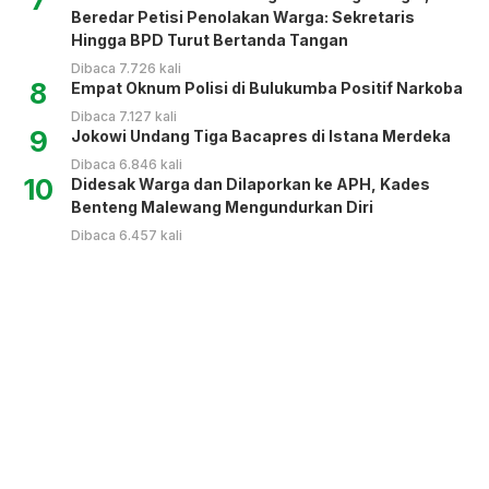
Beredar Petisi Penolakan Warga: Sekretaris
Hingga BPD Turut Bertanda Tangan
Dibaca 7.726 kali
8
Empat Oknum Polisi di Bulukumba Positif Narkoba
Dibaca 7.127 kali
9
Jokowi Undang Tiga Bacapres di Istana Merdeka
Dibaca 6.846 kali
10
Didesak Warga dan Dilaporkan ke APH, Kades
Benteng Malewang Mengundurkan Diri
Dibaca 6.457 kali