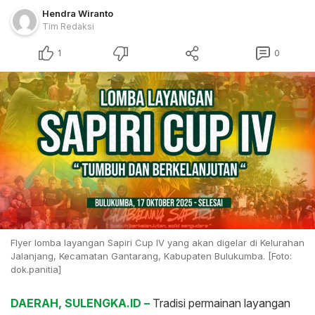
Hendra Wiranto
Tim Redaksi
1
0
Flyer lomba layangan Sapiri Cup IV yang akan digelar di Kelurahan
Jalanjang, Kecamatan Gantarang, Kabupaten Bulukumba. [Foto:
dok.panitia]
DAERAH, SULENGKA.ID –
Tradisi permainan layangan