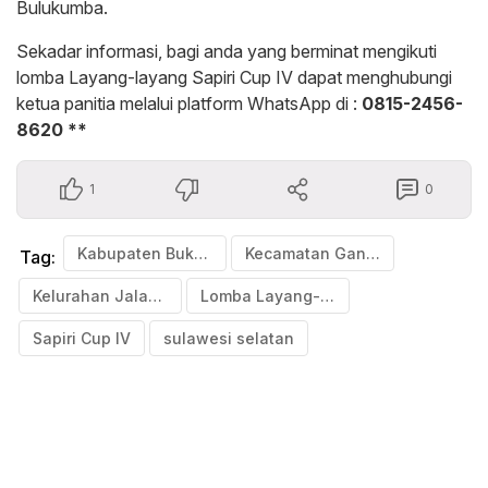
Bulukumba.
Sekadar informasi, bagi anda yang berminat mengikuti
lomba Layang-layang Sapiri Cup IV dapat menghubungi
ketua panitia melalui platform WhatsApp di :
0815-2456-
8620 **
1
0
Kabupaten Bukulumba
Kecamatan Gantarang
Tag:
Kelurahan Jalanjang
Lomba Layang-Layang
Sapiri Cup IV
sulawesi selatan