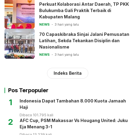
Perkuat Kolaborasi Antar Daerah, TP PKK
Bulukumba Gali Praktik Terbaik di
Kabupaten Malang
NEWS
3 hari yang lalu
70 Capaskibraka Sinjai Jalani Pemusatan
Latihan, Sekda Tekankan Disiplin dan
Nasionalisme
NEWS
3 hari yang lalu
Indeks Berita
Pos Terpopuler
1
Indonesia Dapat Tambahan 8.000 Kuota Jamaah
Haji
Dibaca 101.795 kali
2
AFC Cup, PSM Makassar Vs Hougang United: Juku
Eja Menang 3-1
Dibaca 13.239 kali