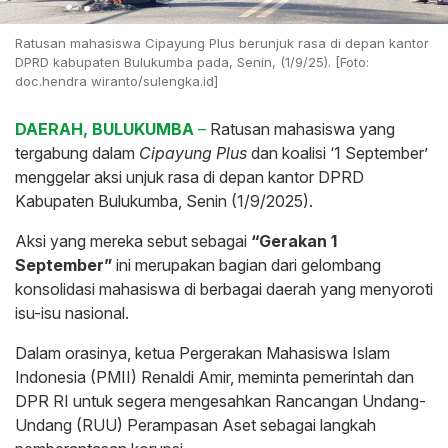
Ratusan mahasiswa Cipayung Plus berunjuk rasa di depan kantor
DPRD kabupaten Bulukumba pada, Senin, (1/9/25). [Foto:
doc.hendra wiranto/sulengka.id]
DAERAH, BULUKUMBA
–
Ratusan mahasiswa yang
tergabung dalam
Cipayung Plus
dan koalisi ‘1 September’
menggelar aksi unjuk rasa di depan kantor DPRD
Kabupaten Bulukumba, Senin (1/9/2025).
Aksi yang mereka sebut sebagai
“Gerakan 1
September”
ini merupakan bagian dari gelombang
konsolidasi mahasiswa di berbagai daerah yang menyoroti
isu-isu nasional.
Dalam orasinya, ketua Pergerakan Mahasiswa Islam
Indonesia (PMII) Renaldi Amir, meminta pemerintah dan
DPR RI untuk segera mengesahkan Rancangan Undang-
Undang (RUU) Perampasan Aset sebagai langkah