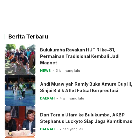
Berita Terbaru
Bulukumba Rayakan HUT RI ke-81,
Permainan Tradisional Kembali Jadi
Magnet
NEWS
3 jam yang lalu
Andi Muawiyah Ramly Buka Amure Cup III,
Sinjai Bidik Atlet Futsal Berprestasi
DAERAH
4 jam yang lalu
Dari Toraja Utara ke Bulukumba, AKBP
Stephanus Luckyto Siap Jaga Kamtibmas
DAERAH
2 hari yang lalu