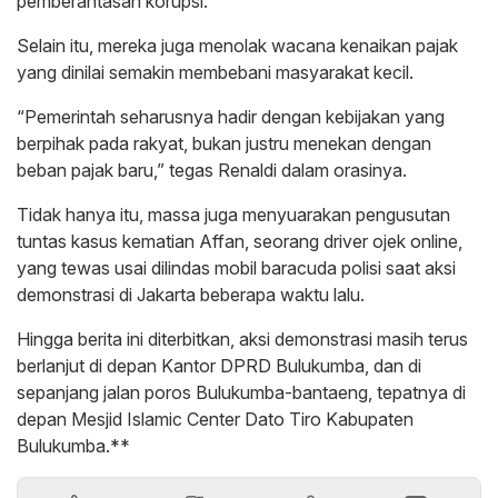
pemberantasan korupsi.
Selain itu, mereka juga menolak wacana kenaikan pajak
yang dinilai semakin membebani masyarakat kecil.
“Pemerintah seharusnya hadir dengan kebijakan yang
berpihak pada rakyat, bukan justru menekan dengan
beban pajak baru,” tegas Renaldi dalam orasinya.
Tidak hanya itu, massa juga menyuarakan pengusutan
tuntas kasus kematian Affan, seorang driver ojek online,
yang tewas usai dilindas mobil baracuda polisi saat aksi
demonstrasi di Jakarta beberapa waktu lalu.
Hingga berita ini diterbitkan, aksi demonstrasi masih terus
berlanjut di depan Kantor DPRD Bulukumba, dan di
sepanjang jalan poros Bulukumba-bantaeng, tepatnya di
depan Mesjid Islamic Center Dato Tiro Kabupaten
Bulukumba.**