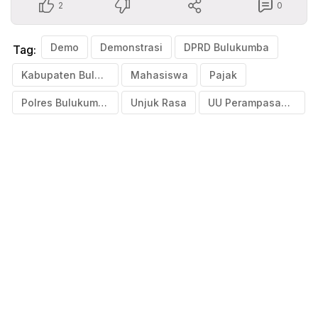
2
0
Demo
Demonstrasi
DPRD Bulukumba
Tag:
Kabupaten Bulukumba
Mahasiswa
Pajak
Polres Bulukumba
Unjuk Rasa
UU Perampasan aset