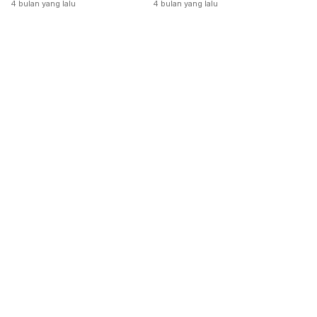
Dikeluarkan
4 bulan yang lalu
4 bulan yang lalu