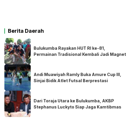
Berita Daerah
Bulukumba Rayakan HUT RI ke-81,
Permainan Tradisional Kembali Jadi Magnet
Andi Muawiyah Ramly Buka Amure Cup III,
Sinjai Bidik Atlet Futsal Berprestasi
Dari Toraja Utara ke Bulukumba, AKBP
Stephanus Luckyto Siap Jaga Kamtibmas