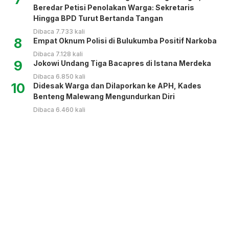
Beredar Petisi Penolakan Warga: Sekretaris
Hingga BPD Turut Bertanda Tangan
Dibaca 7.733 kali
8
Empat Oknum Polisi di Bulukumba Positif Narkoba
Dibaca 7.128 kali
9
Jokowi Undang Tiga Bacapres di Istana Merdeka
Dibaca 6.850 kali
10
Didesak Warga dan Dilaporkan ke APH, Kades
Benteng Malewang Mengundurkan Diri
Dibaca 6.460 kali