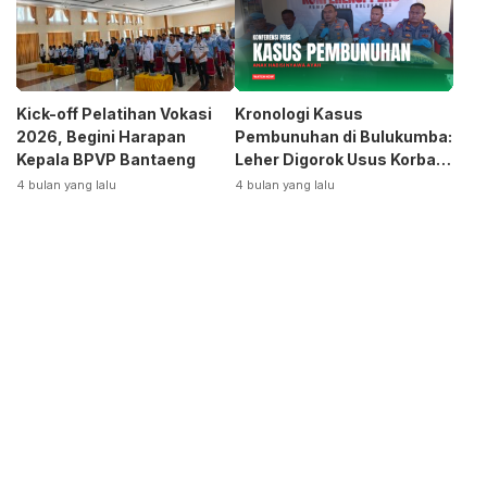
Kick-off Pelatihan Vokasi
Kronologi Kasus
2026, Begini Harapan
Pembunuhan di Bulukumba:
Kepala BPVP Bantaeng
Leher Digorok Usus Korban
Dikeluarkan
4 bulan yang lalu
4 bulan yang lalu