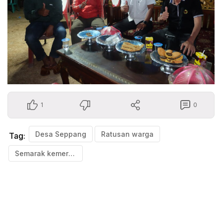
1
0
Desa Seppang
Ratusan warga
Tag:
Semarak kemerdekaan