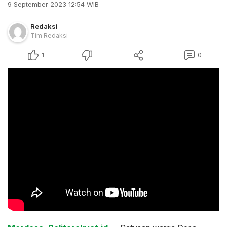
9 September 2023 12:54 WIB
Redaksi
Tim Redaksi
1
0