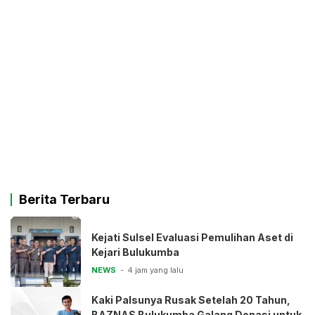
Berita Terbaru
Kejati Sulsel Evaluasi Pemulihan Aset di
Kejari Bulukumba
NEWS
4 jam yang lalu
Kaki Palsunya Rusak Setelah 20 Tahun,
BAZNAS Bulukumba Galang Donasi untuk