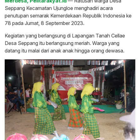
Merdesa, Pelitarakyat.id
— Ratusan warga Desa
Seppang Kecamatan Ujungloe menghadiri acara
penutupan semarak Kemerdekaan Republik Indonesia ke
78 pada Jumat, 8 September 2023.
Kegiatan yang berlangsung di Lapangan Tanah Cellae
Desa Seppang itu berlangsung meriah. Warga yang
datang itu malai dari anak anak hingga orang dewasa.