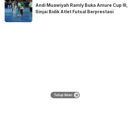
Andi Muawiyah Ramly Buka Amure Cup III,
Sinjai Bidik Atlet Futsal Berprestasi
Tutup Iklan