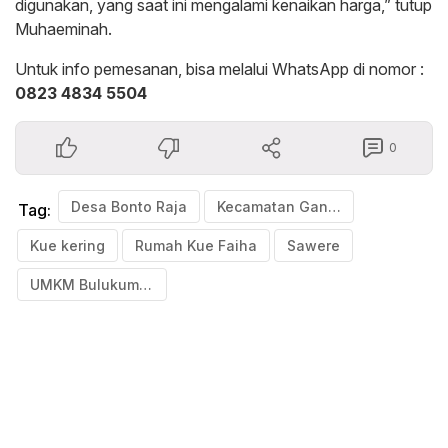
digunakan, yang saat ini mengalami kenaikan harga,” tutup
Muhaeminah.
Untuk info pemesanan, bisa melalui WhatsApp di nomor :
0823 4834 5504
0
Desa Bonto Raja
Kecamatan Gantarang
Tag:
Kue kering
Rumah Kue Faiha
Sawere
UMKM Bulukumba