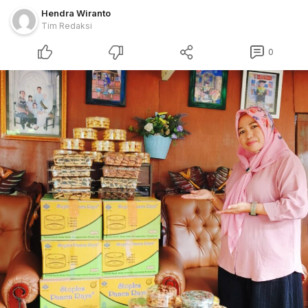
Hendra Wiranto
Tim Redaksi
0