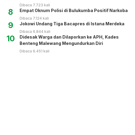
Dibaca 7.723 kali
8
Empat Oknum Polisi di Bulukumba Positif Narkoba
Dibaca 7.124 kali
9
Jokowi Undang Tiga Bacapres di Istana Merdeka
Dibaca 6.844 kali
10
Didesak Warga dan Dilaporkan ke APH, Kades
Benteng Malewang Mengundurkan Diri
Dibaca 6.451 kali