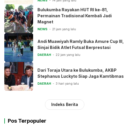
NEWS
14 jam yang lalu
Bulukumba Rayakan HUT RI ke-81,
Permainan Tradisional Kembali Jadi
Magnet
NEWS
21 jam yang lalu
Andi Muawiyah Ramly Buka Amure Cup III,
Sinjai Bidik Atlet Futsal Berprestasi
DAERAH
22 jam yang lalu
Dari Toraja Utara ke Bulukumba, AKBP
Stephanus Luckyto Siap Jaga Kamtibmas
DAERAH
3 hari yang lalu
Indeks Berita
Pos Terpopuler