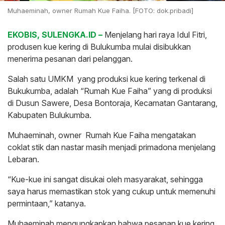
Muhaeminah, owner Rumah Kue Faiha. [FOTO: dok.pribadi]
EKOBIS, SULENGKA.ID –
Menjelang hari raya Idul Fitri,
produsen kue kering di Bulukumba mulai disibukkan
menerima pesanan dari pelanggan.
Salah satu UMKM yang produksi kue kering terkenal di
Bukukumba, adalah “Rumah Kue Faiha” yang di produksi
di Dusun Sawere, Desa Bontoraja, Kecamatan Gantarang,
Kabupaten Bulukumba.
Muhaeminah, owner Rumah Kue Faiha mengatakan
coklat stik dan nastar masih menjadi primadona menjelang
Lebaran.
“Kue-kue ini sangat disukai oleh masyarakat, sehingga
saya harus memastikan stok yang cukup untuk memenuhi
permintaan,” katanya.
Muhaeminah mengungkapkan bahwa pesanan kue kering