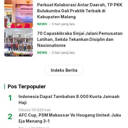
Perkuat Kolaborasi Antar Daerah, TP PKK
Bulukumba Gali Praktik Terbaik di
Kabupaten Malang
NEWS
3 hari yang lalu
70 Capaskibraka Sinjai Jalani Pemusatan
Latihan, Sekda Tekankan Disiplin dan
Nasionalisme
NEWS
3 hari yang lalu
Indeks Berita
Pos Terpopuler
1
Indonesia Dapat Tambahan 8.000 Kuota Jamaah
Haji
Dibaca 101.620 kali
2
AFC Cup, PSM Makassar Vs Hougang United: Juku
Eja Menang 3-1