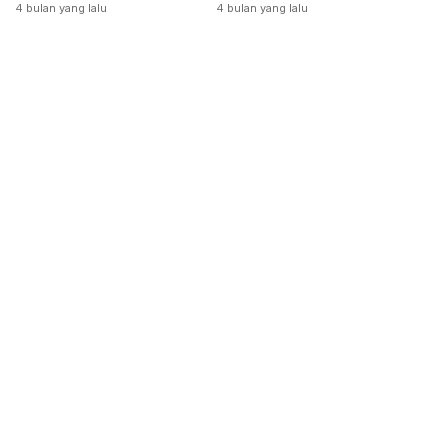
Dikeluarkan
4 bulan yang lalu
4 bulan yang lalu