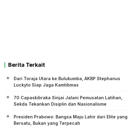
Berita Terkait
Dari Toraja Utara ke Bulukumba, AKBP Stephanus
Luckyto Siap Jaga Kamtibmas
70 Capaskibraka Sinjai Jalani Pemusatan Latihan,
Sekda Tekankan Disiplin dan Nasionalisme
Presiden Prabowo: Bangsa Maju Lahir dari Elite yang
Bersatu, Bukan yang Terpecah