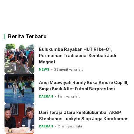
Berita Terbaru
Bulukumba Rayakan HUT RI ke-81,
Permainan Tradisional Kembali Jadi
Magnet
NEWS
23 menit yang lalu
Andi Muawiyah Ramly Buka Amure Cup III,
Sinjai Bidik Atlet Futsal Berprestasi
DAERAH
1 jam yang lalu
Dari Toraja Utara ke Bulukumba, AKBP
Stephanus Luckyto Siap Jaga Kamtibmas
DAERAH
2 hari yang lalu