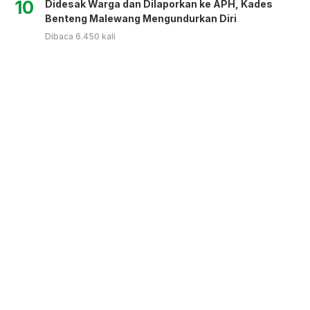
10
Didesak Warga dan Dilaporkan ke APH, Kades
Benteng Malewang Mengundurkan Diri
Dibaca 6.450 kali