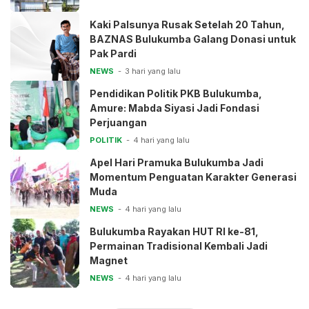
Kaki Palsunya Rusak Setelah 20 Tahun,
BAZNAS Bulukumba Galang Donasi untuk
Pak Pardi
NEWS
3 hari yang lalu
Pendidikan Politik PKB Bulukumba,
Amure: Mabda Siyasi Jadi Fondasi
Perjuangan
POLITIK
4 hari yang lalu
Apel Hari Pramuka Bulukumba Jadi
Momentum Penguatan Karakter Generasi
Muda
NEWS
4 hari yang lalu
Bulukumba Rayakan HUT RI ke-81,
Permainan Tradisional Kembali Jadi
Magnet
NEWS
4 hari yang lalu