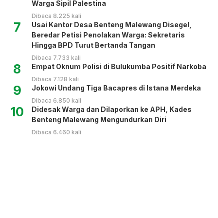
Warga Sipil Palestina
Dibaca 8.225 kali
7
Usai Kantor Desa Benteng Malewang Disegel,
Beredar Petisi Penolakan Warga: Sekretaris
Hingga BPD Turut Bertanda Tangan
Dibaca 7.733 kali
8
Empat Oknum Polisi di Bulukumba Positif Narkoba
Dibaca 7.128 kali
9
Jokowi Undang Tiga Bacapres di Istana Merdeka
Dibaca 6.850 kali
10
Didesak Warga dan Dilaporkan ke APH, Kades
Benteng Malewang Mengundurkan Diri
Dibaca 6.460 kali