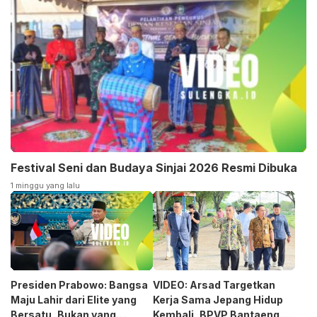
Festival Seni dan Budaya Sinjai 2026 Resmi Dibuka
1 minggu yang lalu
Presiden Prabowo: Bangsa
VIDEO: Arsad Targetkan
Maju Lahir dari Elite yang
Kerja Sama Jepang Hidup
Bersatu, Bukan yang
Kembali, BPVP Bantaeng