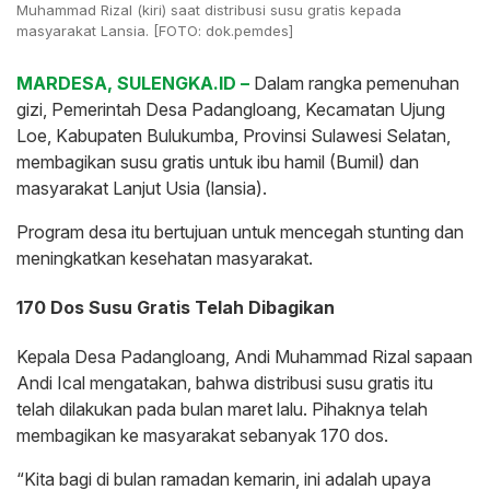
Muhammad Rizal (kiri) saat distribusi susu gratis kepada
masyarakat Lansia. [FOTO: dok.pemdes]
MARDESA, SULENGKA.ID –
Dalam rangka pemenuhan
gizi, Pemerintah Desa Padangloang, Kecamatan Ujung
Loe, Kabupaten Bulukumba, Provinsi Sulawesi Selatan,
membagikan susu gratis untuk ibu hamil (Bumil) dan
masyarakat Lanjut Usia (lansia).
Program desa itu bertujuan untuk mencegah stunting dan
meningkatkan kesehatan masyarakat.
170 Dos Susu Gratis Telah Dibagikan
Kepala Desa Padangloang, Andi Muhammad Rizal sapaan
Andi Ical mengatakan, bahwa distribusi susu gratis itu
telah dilakukan pada bulan maret lalu. Pihaknya telah
membagikan ke masyarakat sebanyak 170 dos.
“Kita bagi di bulan ramadan kemarin, ini adalah upaya