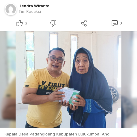
Hendra Wiranto
Tim Redaksi
3
0
Kepala Desa Padangloang Kabupaten Bulukumba, Andi