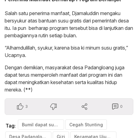
Salah satu penerima manfaat, Djamaluddin mengaku
bersyukur atas bantuan susu gratis dari pemerintah desa
itu. Ia pun berharap program tersebut bisa di lanjutkan dan
pembagiannya rutin setiap bulan.
“Alhamdulillah, syukur, karena bisa ki minum susu gratis,”
Ucapnya.
Dengan demikian, masyarakat desa Padangloang juga
dapat terus memperoleh manfaat dari program ini dan
dapat meningkatkan kesehatan serta kualitas hidup
mereka. (**)
3
0
Bumil dapat susu gratis
Cegah Stunting
Tag:
Desa Padangloang Kabupaten Bulukumba
Gizi
Kecamatan Ujung Loe