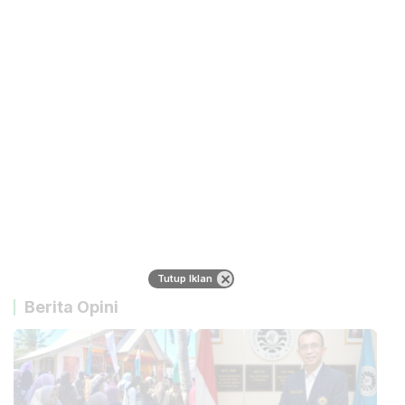
Tutup Iklan
Berita Opini