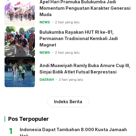
Apel Hari Pramuka Bulukumba Jadi
Momentum Penguatan Karakter Generasi
Muda
NEWS
2 hari yang lalu
Bulukumba Rayakan HUT RI ke-81,
Permainan Tradisional Kembali Jadi
Magnet
NEWS
2 hari yang lalu
Andi Muawiyah Ramly Buka Amure Cup III,
Sinjai Bidik Atlet Futsal Berprestasi
DAERAH
2 hari yang lalu
Indeks Berita
Pos Terpopuler
1
Indonesia Dapat Tambahan 8.000 Kuota Jamaah
Haji