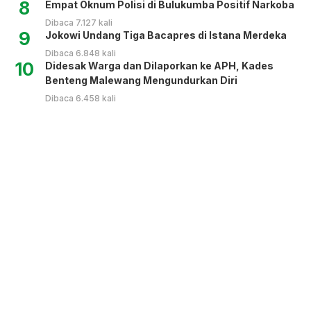
8
Empat Oknum Polisi di Bulukumba Positif Narkoba
Dibaca 7.127 kali
9
Jokowi Undang Tiga Bacapres di Istana Merdeka
Dibaca 6.848 kali
10
Didesak Warga dan Dilaporkan ke APH, Kades
Benteng Malewang Mengundurkan Diri
Dibaca 6.458 kali