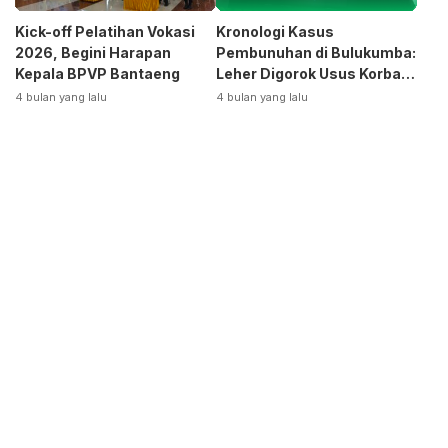
Kick-off Pelatihan Vokasi
Kronologi Kasus
2026, Begini Harapan
Pembunuhan di Bulukumba:
Kepala BPVP Bantaeng
Leher Digorok Usus Korban
Dikeluarkan
4 bulan yang lalu
4 bulan yang lalu