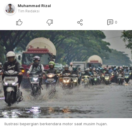
Muhammad Rizal
Tim Redaksi
0
Ilustrasi bepergian berkendara motor saat musim hujan.