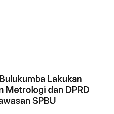
 Bulukumba Lakukan
en Metrologi dan DPRD
gawasan SPBU