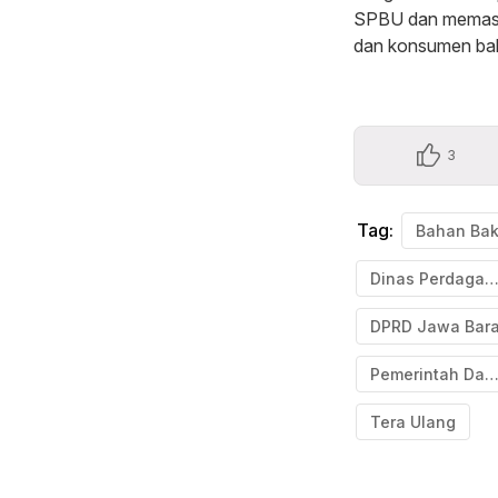
SPBU dan memasti
dan konsumen bah
3
Tag:
Bahan Bak
Dinas Perdagang
DPRD Jawa Bara
Pemerintah Daer
Tera Ulang