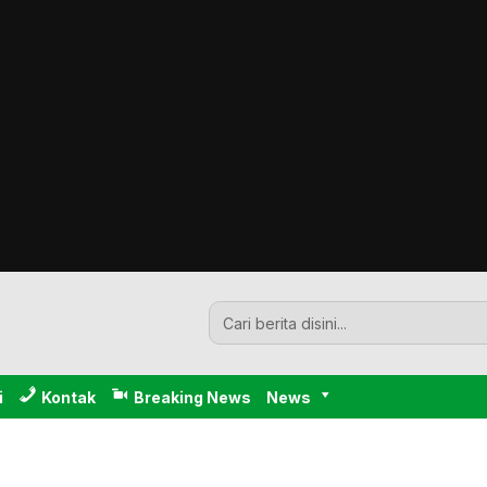
i
Kontak
Breaking News
News