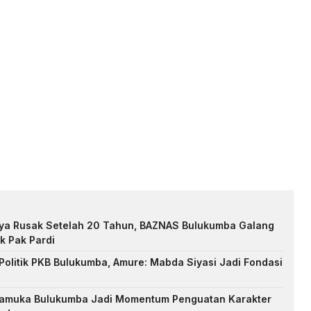
nya Rusak Setelah 20 Tahun, BAZNAS Bulukumba Galang
k Pak Pardi
Politik PKB Bulukumba, Amure: Mabda Siyasi Jadi Fondasi
Pramuka Bulukumba Jadi Momentum Penguatan Karakter