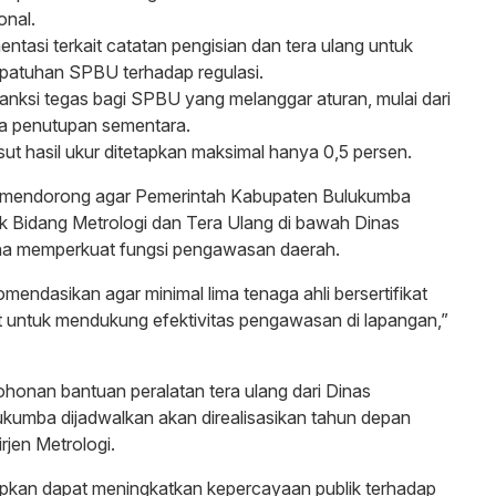
onal.
ntasi terkait catatan pengisian dan tera ulang untuk
patuhan SPBU terhadap regulasi.
anksi tegas bagi SPBU yang melanggar aturan, mulai dari
a penutupan sementara.
sut hasil ukur ditetapkan maksimal hanya 0,5 persen.
din mendorong agar Pemerintah Kabupaten Bulukumba
 Bidang Metrologi dan Tera Ulang di bawah Dinas
a memperkuat fungsi pengawasan daerah.
mendasikan agar minimal lima tenaga ahli bersertifikat
t untuk mendukung efektivitas pengawasan di lapangan,”
mohonan bantuan peralatan tera ulang dari Dinas
kumba dijadwalkan akan direalisasikan tahun depan
rjen Metrologi.
apkan dapat meningkatkan kepercayaan publik terhadap