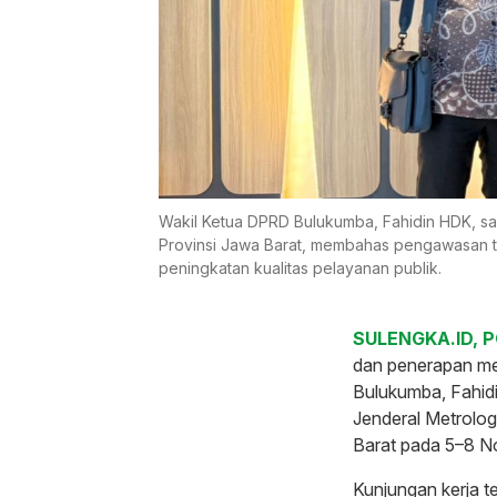
Wakil Ketua DPRD Bulukumba, Fahidin HDK, sa
Provinsi Jawa Barat, membahas pengawasan t
peningkatan kualitas pelayanan publik.
SULENGKA.ID, P
dan penerapan me
Bulukumba, Fahidi
Jenderal Metrolo
Barat pada 5–8 N
Kunjungan kerja 