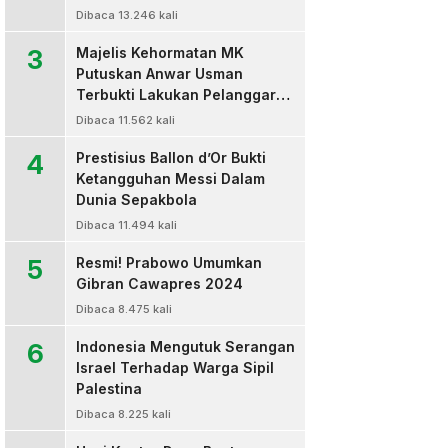
Dibaca 13.246 kali
3
Majelis Kehormatan MK
Putuskan Anwar Usman
Terbukti Lakukan Pelanggaran
Berat Kode Etik dan
Dibaca 11.562 kali
Diberhentikan
4
Prestisius Ballon d’Or Bukti
Ketangguhan Messi Dalam
Dunia Sepakbola
Dibaca 11.494 kali
5
Resmi! Prabowo Umumkan
Gibran Cawapres 2024
Dibaca 8.475 kali
6
Indonesia Mengutuk Serangan
Israel Terhadap Warga Sipil
Palestina
Dibaca 8.225 kali