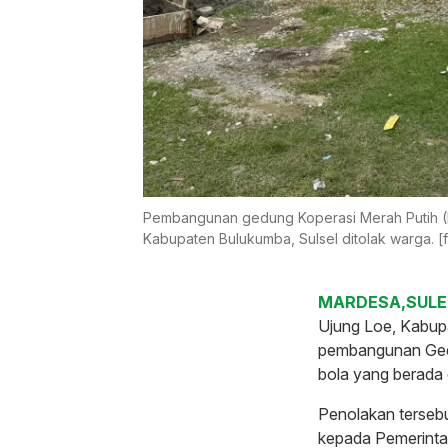
Pembangunan gedung Koperasi Merah Putih (
Kabupaten Bulukumba, Sulsel ditolak warga. [
MARDESA,SULEN
Ujung Loe, Kabup
pembangunan Gedu
bola yang berada 
Penolakan tersebu
kepada Pemerintah