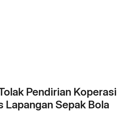
lak Pendirian Koperasi
as Lapangan Sepak Bola