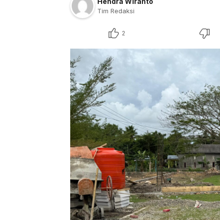
Hendra Wiranto
Tim Redaksi
2