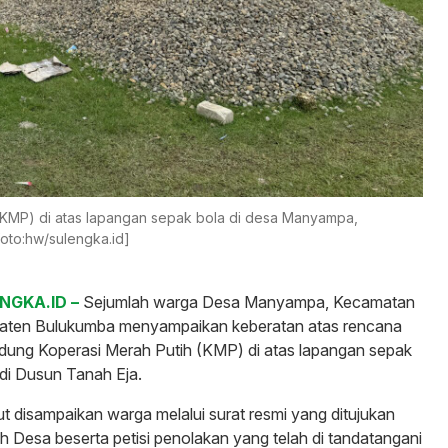
KMP) di atas lapangan sepak bola di desa Manyampa,
foto:hw/sulengka.id]
GKA.ID –
Sejumlah warga Desa Manyampa, Kecamatan
aten Bulukumba menyampaikan keberatan atas rencana
ng Koperasi Merah Putih (KMP) di atas lapangan sepak
di Dusun Tanah Eja.
t disampaikan warga melalui surat resmi yang ditujukan
 Desa beserta petisi penolakan yang telah di tandatangani