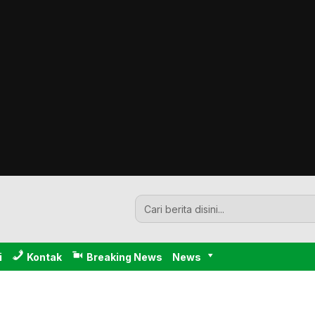
i
Kontak
Breaking News
News