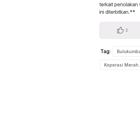
terkait penolakan
ini diterbitkan.**
2
Tag:
Bulukumb
Koperas