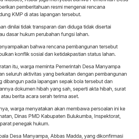
berikan pemberitahuan resmi mengenai rencana
ng KMP di atas lapangan tersebut.
 dinilai tidak transparan dan diduga tidak disertai
au dasar hukum perubahan fungsi lahan.
 menyampaikan bahwa rencana pembangunan tersebut
lkan konflik sosial dan ketidakpastian status lahan.
beratan itu, warga meminta Pemerintah Desa Manyampa
an seluruh aktivitas yang berkaitan dengan pembangunan
dibangun pada lapangan sepak bola tersebut dan
annya dokumen hibah yang sah, seperti akta hibah, surat
atau berita acara serah terima aset.
inya, warga menyatakan akan membawa persoalan ini ke
atan, Dinas PMD Kabupaten Bulukumba, Inspektorat,
parat penegak hukum.
epala Desa Manyampa, Abbas Madda, yang dikonfirmasi