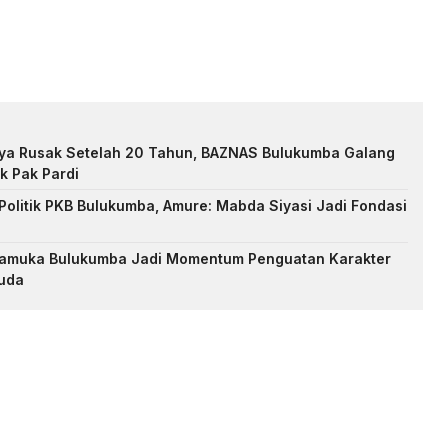
nya Rusak Setelah 20 Tahun, BAZNAS Bulukumba Galang
k Pak Pardi
Politik PKB Bulukumba, Amure: Mabda Siyasi Jadi Fondasi
Pramuka Bulukumba Jadi Momentum Penguatan Karakter
uda