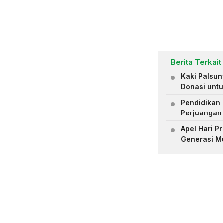
Berita Terkait
Kaki Palsu
Donasi untu
Pendidikan 
Perjuangan
Apel Hari 
Generasi M