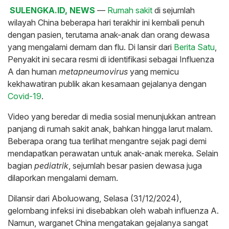
SULENGKA.ID, NEWS
—
Rumah sakit
di sejumlah
wilayah China beberapa hari terakhir ini kembali penuh
dengan pasien, terutama anak-anak dan orang dewasa
yang mengalami demam dan flu. Di lansir dari
Berita Satu
,
Penyakit ini secara resmi di identifikasi sebagai Influenza
A dan human
metapneumovirus
yang memicu
kekhawatiran publik akan kesamaan gejalanya dengan
Covid-19
.
Video yang beredar di media sosial menunjukkan antrean
panjang di rumah sakit anak, bahkan hingga larut malam.
Beberapa orang tua terlihat mengantre sejak pagi demi
mendapatkan perawatan untuk anak-anak mereka. Selain
bagian
pediatrik
, sejumlah besar pasien dewasa juga
dilaporkan mengalami demam.
Dilansir dari Aboluowang, Selasa (31/12/2024),
gelombang infeksi ini disebabkan oleh wabah influenza A.
Namun, warganet China mengatakan gejalanya sangat