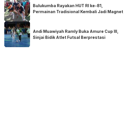
Bulukumba Rayakan HUT RI ke-81,
Permainan Tradisional Kembali Jadi Magnet
Andi Muawiyah Ramly Buka Amure Cup III,
Sinjai Bidik Atlet Futsal Berprestasi