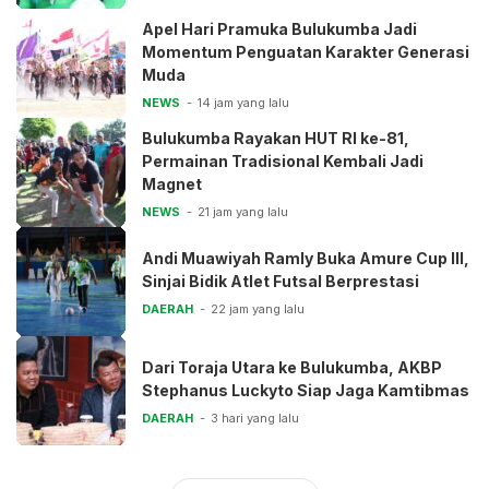
Apel Hari Pramuka Bulukumba Jadi
Momentum Penguatan Karakter Generasi
Muda
NEWS
14 jam yang lalu
Bulukumba Rayakan HUT RI ke-81,
Permainan Tradisional Kembali Jadi
Magnet
NEWS
21 jam yang lalu
Andi Muawiyah Ramly Buka Amure Cup III,
Sinjai Bidik Atlet Futsal Berprestasi
DAERAH
22 jam yang lalu
Dari Toraja Utara ke Bulukumba, AKBP
Stephanus Luckyto Siap Jaga Kamtibmas
DAERAH
3 hari yang lalu