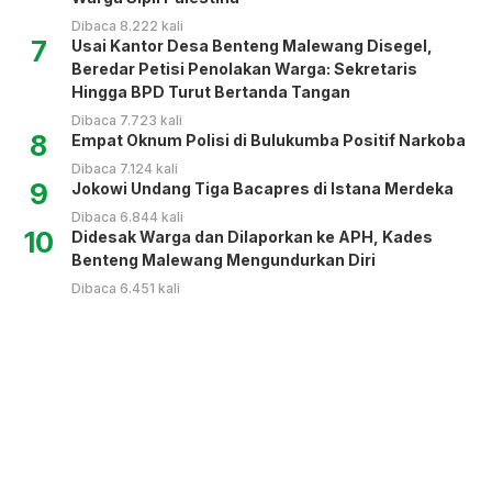
Dibaca 8.222 kali
7
Usai Kantor Desa Benteng Malewang Disegel,
Beredar Petisi Penolakan Warga: Sekretaris
Hingga BPD Turut Bertanda Tangan
Dibaca 7.723 kali
8
Empat Oknum Polisi di Bulukumba Positif Narkoba
Dibaca 7.124 kali
9
Jokowi Undang Tiga Bacapres di Istana Merdeka
Dibaca 6.844 kali
10
Didesak Warga dan Dilaporkan ke APH, Kades
Benteng Malewang Mengundurkan Diri
Dibaca 6.451 kali