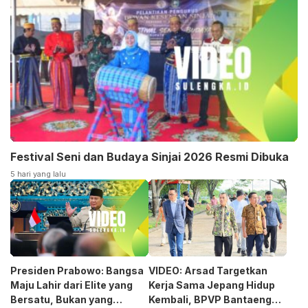
Festival Seni dan Budaya Sinjai 2026 Resmi Dibuka
5 hari yang lalu
Presiden Prabowo: Bangsa
VIDEO: Arsad Targetkan
Maju Lahir dari Elite yang
Kerja Sama Jepang Hidup
Bersatu, Bukan yang
Kembali, BPVP Bantaeng