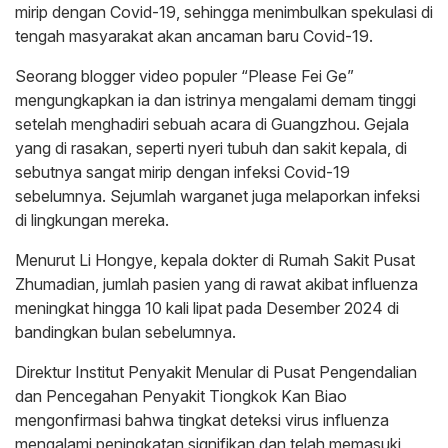
mirip dengan Covid-19, sehingga menimbulkan spekulasi di
tengah masyarakat akan ancaman baru Covid-19.
Seorang blogger video populer “Please Fei Ge”
mengungkapkan ia dan istrinya mengalami demam tinggi
setelah menghadiri sebuah acara di Guangzhou. Gejala
yang di rasakan, seperti nyeri tubuh dan sakit kepala, di
sebutnya sangat mirip dengan infeksi Covid-19
sebelumnya. Sejumlah warganet juga melaporkan infeksi
di lingkungan mereka.
Menurut Li Hongye, kepala dokter di Rumah Sakit Pusat
Zhumadian, jumlah pasien yang di rawat akibat influenza
meningkat hingga 10 kali lipat pada Desember 2024 di
bandingkan bulan sebelumnya.
Direktur Institut Penyakit Menular di Pusat Pengendalian
dan Pencegahan Penyakit Tiongkok Kan Biao
mengonfirmasi bahwa tingkat deteksi virus influenza
mengalami peningkatan signifikan dan telah memasuki