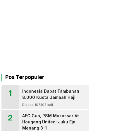
Pos Terpopuler
1
Indonesia Dapat Tambahan
8.000 Kuota Jamaah Haji
Dibaca 107.107 kali
2
AFC Cup, PSM Makassar Vs
Hougang United: Juku Eja
Menang 3-1