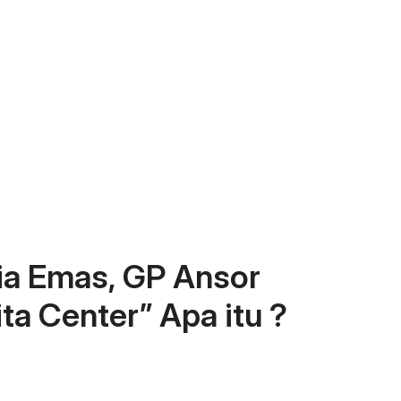
ia Emas, GP Ansor
ta Center” Apa itu ?