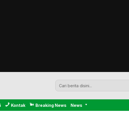
i
Kontak
Breaking News
News