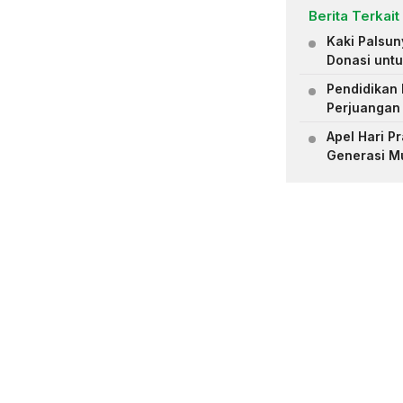
Berita Terkait
Kaki Palsu
Donasi untu
Pendidikan 
Perjuangan
Apel Hari 
Generasi M