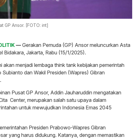
t GP Ansor. [FOTO: int]
OLITIK
—
Gerakan Pemuda (GP) Ansor meluncurkan Asta
el Bidakara, Jakarta, Rabu (15/1/2025).
ini akan menjadi lembaga think tank kebijakan pemerintah
 Subianto dan Wakil Presiden (Wapres) Gibran
.
nan Pusat GP Ansor, Addin Jauharuddin mengatakan
Cita Center, merupakan salah satu upaya dalam
intahan untuk mewujudkan Indonesia Emas 2045
emerintahan Presiden Prabowo-Wapres Gibran
esar yang harus didukung. Katanya, dengan memastikan