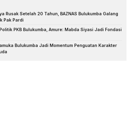
nya Rusak Setelah 20 Tahun, BAZNAS Bulukumba Galang
k Pak Pardi
Politik PKB Bulukumba, Amure: Mabda Siyasi Jadi Fondasi
Pramuka Bulukumba Jadi Momentum Penguatan Karakter
uda