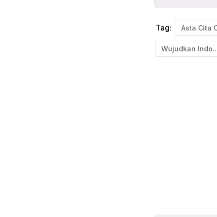
Tag:
Asta Cita 
Wujudkan Indone