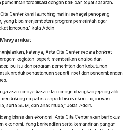
 pemerintah terealisasi dengan baik dan tepat sasaran.
 Cita Center kami launching hari ini sebagai penopang
k, yang bisa menjembatani program pemerintah agar
kat langsung,” kata Addin.
 Masyarakat
menjelaskan, katanya, Asta Cita Center secara konkret
ragam kegiatan, seperti memberikan analisa dan
adap isu-isu dan program pemerintah dan kebutuhan
asuk produk pengetahuan seperti riset dan pengembangan
ses.
 juga akan menyediakan dan mengembangkan jejaring ahli
m mendukung empat isu seperti bisnis ekonomi, inovasi
ia, serta SDM, dan anak muda,” Jelas Addin.
 bidang bisnis dan ekonomi, Asta Cita Center akan berfokus
 ekonomi. Yang berkeadilan serta kemandirian pangan