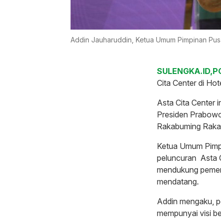
Addin Jauharuddin, Ketua Umum Pimpinan Pusa
SULENGKA.ID,P
Cita Center di Hot
Asta Cita Center 
Presiden Prabowo
Rakabuming Raka
Ketua Umum Pimpi
peluncuran Asta 
mendukung pemer
mendatang.
Addin mengaku, p
mempunyai visi b