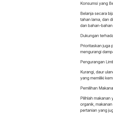
Konsumsi yang B
Belanja secara bi
tahan lama, dan d
dan bahan-bahan s
Dukungan terhada
Prioritaskan juga
mengurangi dampak
Pengurangan Lim
Kurangi, daur ula
yang memiliki kem
Pemilihan Makana
Pilihlah makanan 
organik, makanan
pertanian yang ju