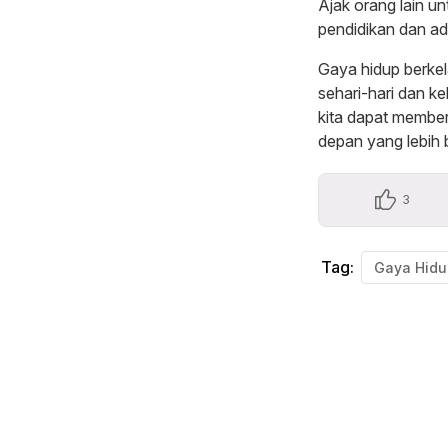
Ajak orang lain u
pendidikan dan ad
Gaya hidup berkel
sehari-hari dan ke
kita dapat member
depan yang lebih 
3
Tag: