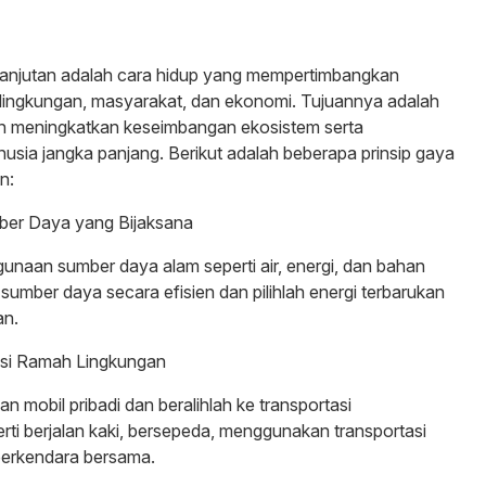
lanjutan adalah cara hidup yang mempertimbangkan
lingkungan, masyarakat, dan ekonomi. Tujuannya adalah
n meningkatkan keseimbangan ekosistem serta
usia jangka panjang. Berikut adalah beberapa prinsip gaya
n:
er Daya yang Bijaksana
naan sumber daya alam seperti air, energi, dan bahan
umber daya secara efisien dan pilihlah energi terbarukan
an.
tasi Ramah Lingkungan
 mobil pribadi dan beralihlah ke transportasi
erti berjalan kaki, bersepeda, menggunakan transportasi
berkendara bersama.