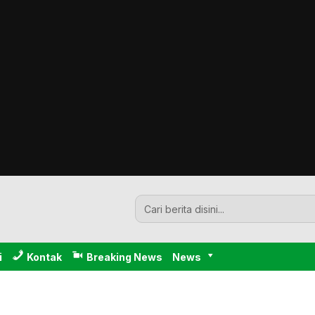
i
Kontak
Breaking News
News