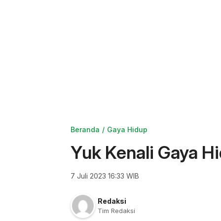
Beranda
Gaya Hidup
Yuk Kenali Gaya Hi
7 Juli 2023 16:33 WIB
Redaksi
Tim Redaksi