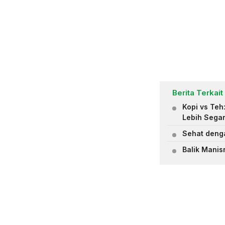
Berita Terkait
Kopi vs Teh
Lebih Sega
Sehat deng
Balik Manis