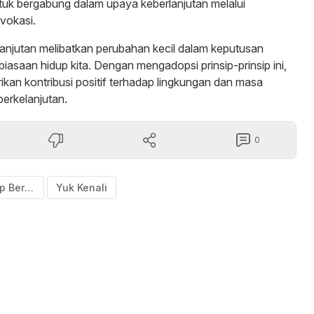
ntuk bergabung dalam upaya keberlanjutan melalui
vokasi.
anjutan melibatkan perubahan kecil dalam keputusan
biasaan hidup kita. Dengan mengadopsi prinsip-prinsip ini,
ikan kontribusi positif terhadap lingkungan dan masa
berkelanjutan.
0
Gaya Hidup Berkelanjutan
Yuk Kenali