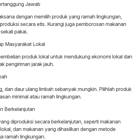
ertanggung Jawab
jaksana dengan memilih produk yang ramah lingkungan,
iproduksi secara etis. Kurangi juga pemborosan makanan
ekali pakai.
p Masyarakat Lokal
 pembelian produk lokal untuk mendukung ekonomi lokal dan
 pengiriman jarak jauh.
bah
ng, dan daur ulang limbah sebanyak mungkin. Pilihlah produk
asan minimal atau ramah lingkungan.
n Berkelanjutan
yang diproduksi secara berkelanjutan, seperti makanan
 lokal, dan makanan yang dihasilkan dengan metode
ga ramah lingkungan.