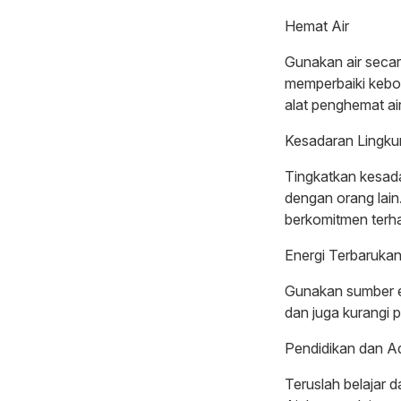
Hemat Air
Gunakan air secar
memperbaiki keboc
alat penghemat air
Kesadaran Lingk
Tingkatkan kesada
dengan orang lain
berkomitmen terha
Energi Terbaruka
Gunakan sumber en
dan juga kurangi 
Pendidikan dan A
Teruslah belajar 