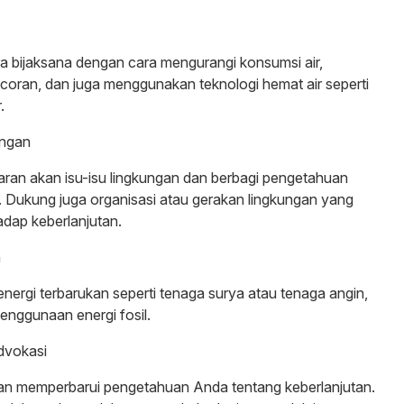
a bijaksana dengan cara mengurangi konsumsi air,
oran, dan juga menggunakan teknologi hemat air seperti
.
ungan
ran akan isu-isu lingkungan dan berbagi pengetahuan
. Dukung juga organisasi atau gerakan lingkungan yang
dap keberlanjutan.
n
ergi terbarukan seperti tenaga surya atau tenaga angin,
penggunaan energi fosil.
dvokasi
dan memperbarui pengetahuan Anda tentang keberlanjutan.