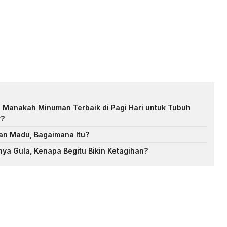
: Manakah Minuman Terbaik di Pagi Hari untuk Tubuh
r?
an Madu, Bagaimana Itu?
nya Gula, Kenapa Begitu Bikin Ketagihan?