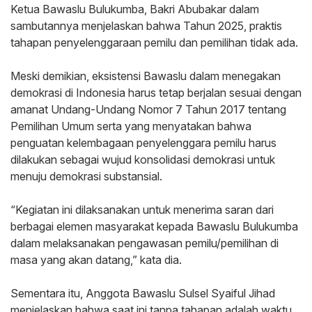
‎Ketua Bawaslu Bulukumba, Bakri Abubakar dalam
sambutannya menjelaskan bahwa Tahun 2025, praktis
tahapan penyelenggaraan pemilu dan pemilihan tidak ada.
‎Meski demikian, eksistensi Bawaslu dalam menegakan
demokrasi di Indonesia harus tetap berjalan sesuai dengan
amanat Undang-Undang Nomor 7 Tahun 2017 tentang
Pemilihan Umum serta yang menyatakan bahwa
penguatan kelembagaan penyelenggara pemilu harus
dilakukan sebagai wujud konsolidasi demokrasi untuk
menuju demokrasi substansial.
‎“Kegiatan ini dilaksanakan untuk menerima saran dari
berbagai elemen masyarakat kepada Bawaslu Bulukumba
dalam melaksanakan pengawasan pemilu/pemilihan di
masa yang akan datang,” kata dia.
‎Sementara itu, Anggota Bawaslu Sulsel Syaiful Jihad
menjelaskan bahwa saat ini tanpa tahapan adalah waktu