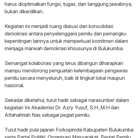
harus dioptimalkan fungsi, tugas, dan tanggung jawabnya,
bukan dikerdilkan.
‎Kegiatan ini menjadi ruang diskusi dan konsolidasi
demokrasi antara penyelenggara pemilu dan pemangku
kepentingan lainnya untuk memperkuat komitmen dalam
menjaga marwah demokrasi khsusunya di Bulukumba.
‎Semangat kolaborasi yang terus dibangun diharapkan
mampu mendorong penguatan kelembagaan pengawas
pemilu secara menyeluruh, baik di tingkat lokal maupun
nasional.
‎Sekadar diketahui, turut hadir sebagai narasumber dalam
kegiatan Ini Akademisi Dr. Azry Yusuf, S.H.,M.H dan
Attahahriah Nas sebagai pegiat pemilu.
‎Turut hadir pula jajaran Forkopimda Kabupaten Bulukumba
serta Partai Politikl, Organisasi Masyarakat, Pegiat Pemilu,