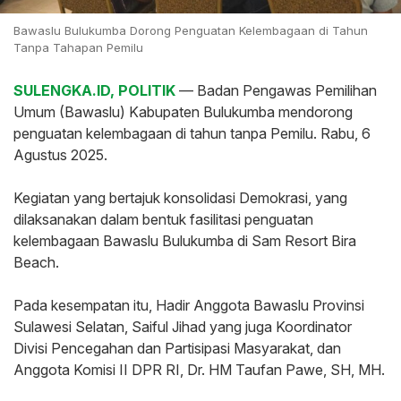
Bawaslu Bulukumba Dorong Penguatan Kelembagaan di Tahun
Tanpa Tahapan Pemilu
SULENGKA.ID, POLITIK
— Badan Pengawas Pemilihan
Umum (Bawaslu) Kabupaten Bulukumba mendorong
penguatan kelembagaan di tahun tanpa Pemilu. Rabu, 6
Agustus 2025.
‎Kegiatan yang bertajuk konsolidasi Demokrasi, yang
dilaksanakan dalam bentuk fasilitasi penguatan
kelembagaan Bawaslu Bulukumba di Sam Resort Bira
Beach.
‎Pada kesempatan itu, Hadir Anggota Bawaslu Provinsi
Sulawesi Selatan, Saiful Jihad yang juga Koordinator
Divisi Pencegahan dan Partisipasi Masyarakat, dan
Anggota Komisi II DPR RI, Dr. HM Taufan Pawe, SH, MH.