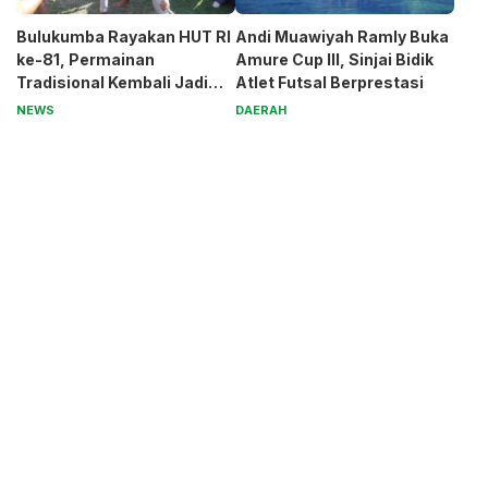
Bulukumba Rayakan HUT RI
Andi Muawiyah Ramly Buka
ke-81, Permainan
Amure Cup III, Sinjai Bidik
Tradisional Kembali Jadi
Atlet Futsal Berprestasi
Magnet
NEWS
DAERAH