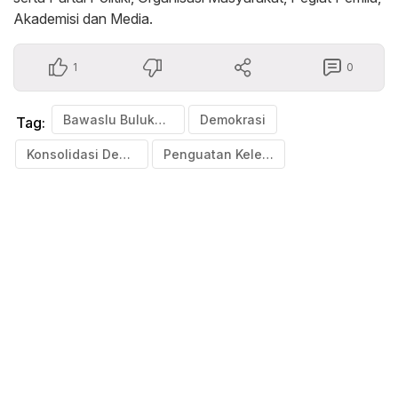
Akademisi dan Media.
1
0
Bawaslu Bulukumba
Demokrasi
Tag:
Konsolidasi Demokrasi
Penguatan Kelembagaan