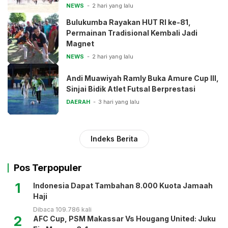
NEWS
2 hari yang lalu
Bulukumba Rayakan HUT RI ke-81,
Permainan Tradisional Kembali Jadi
Magnet
NEWS
2 hari yang lalu
Andi Muawiyah Ramly Buka Amure Cup III,
Sinjai Bidik Atlet Futsal Berprestasi
DAERAH
3 hari yang lalu
Indeks Berita
Pos Terpopuler
1
Indonesia Dapat Tambahan 8.000 Kuota Jamaah
Haji
Dibaca 109.786 kali
2
AFC Cup, PSM Makassar Vs Hougang United: Juku