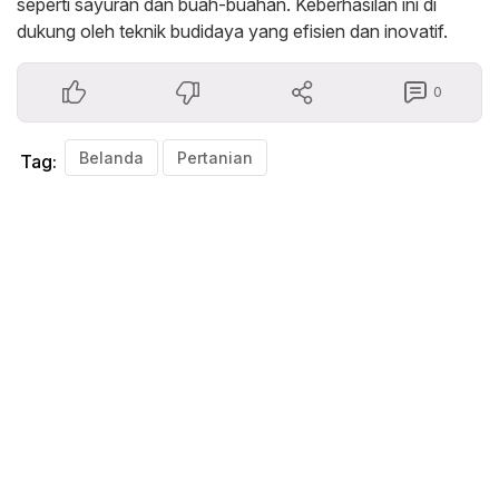
seperti sayuran dan buah-buahan. Keberhasilan ini di
dukung oleh teknik budidaya yang efisien dan inovatif.
0
Belanda
Pertanian
Tag: