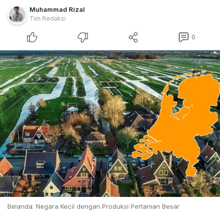
Muhammad Rizal
Tim Redaksi
0
Belanda: Negara Kecil dengan Produksi Pertanian Besar