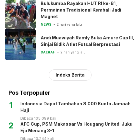
Bulukumba Rayakan HUT RI ke-81,
Permainan Tradisional Kembali Jadi
Magnet
NEWS
2 hari yang lalu
Andi Muawiyah Ramly Buka Amure Cup III,
Sinjai Bidik Atlet Futsal Berprestasi
DAERAH
2 hari yang lalu
Indeks Berita
Pos Terpopuler
1
Indonesia Dapat Tambahan 8.000 Kuota Jamaah
Haji
Dibaca 105.099 kali
2
AFC Cup, PSM Makassar Vs Hougang United: Juku
Eja Menang 3-1
Dibaca 13.244 kali