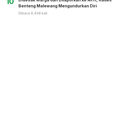
10
Benteng Malewang Mengundurkan Diri
Dibaca 6.458 kali