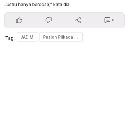
Justru hanya berdosa,” kata dia.
0
JADIMI
Paslon Pilkada Bulukumba 2024
Tag: