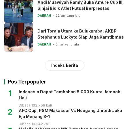
Andi Muawiyah Ramly Buka Amure Cup III,
Sinjai Bidik Atlet Futsal Berprestasi
DAERAH
22 jam yang lalu
Dari Toraja Utara ke Bulukumba, AKBP
Stephanus Luckyto Siap Jaga Kamtibmas
DAERAH
3 hari yang lalu
Indeks Berita
Pos Terpopuler
1
Indonesia Dapat Tambahan 8.000 Kuota Jamaah
Haji
Dibaca 102.769 kali
2
AFC Cup, PSM Makassar Vs Hougang United: Juku
Eja Menang 3-1
Dibaca 13.242 kali