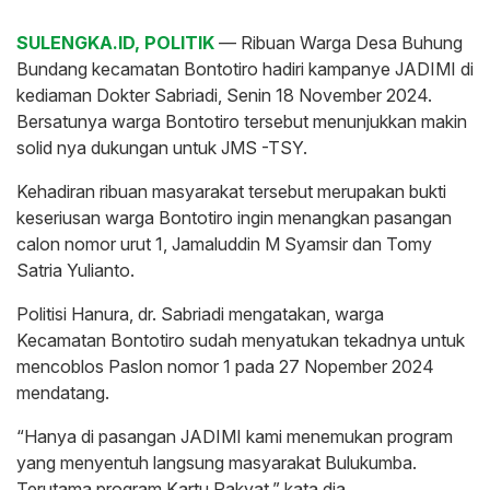
SULENGKA.ID, POLITIK
— Ribuan Warga Desa Buhung
Bundang kecamatan Bontotiro hadiri kampanye JADIMI di
kediaman Dokter Sabriadi, Senin 18 November 2024.
Bersatunya warga Bontotiro tersebut menunjukkan makin
solid nya dukungan untuk JMS -TSY.
Kehadiran ribuan masyarakat tersebut merupakan bukti
keseriusan warga Bontotiro ingin menangkan pasangan
calon nomor urut 1, Jamaluddin M Syamsir dan Tomy
Satria Yulianto.
Politisi Hanura, dr. Sabriadi mengatakan, warga
Kecamatan Bontotiro sudah menyatukan tekadnya untuk
mencoblos Paslon nomor 1 pada 27 Nopember 2024
mendatang.
“Hanya di pasangan JADIMI kami menemukan program
yang menyentuh langsung masyarakat Bulukumba.
Terutama program Kartu Rakyat,” kata dia.