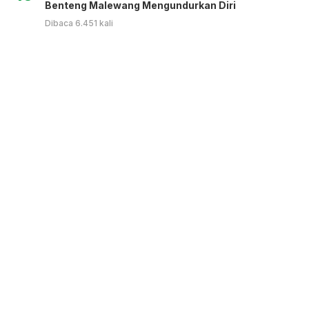
Benteng Malewang Mengundurkan Diri
Dibaca 6.451 kali