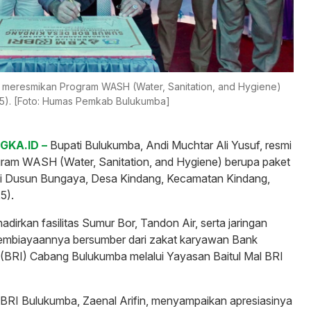
at meresmikan Program WASH (Water, Sanitation, and Hygiene)
/25). [Foto: Humas Pemkab Bulukumba]
GKA.ID –
Bupati Bulukumba, Andi Muchtar Ali Yusuf, resmi
ram WASH (Water, Sanitation, and Hygiene) berupa paket
 di Dusun Bungaya, Desa Kindang, Kecamatan Kindang,
5).
dirkan fasilitas Sumur Bor, Tandon Air, serta jaringan
pembiayaannya bersumber dari zakat karyawan Bank
 (BRI) Cabang Bulukumba melalui Yayasan Baitul Mal BRI
BRI Bulukumba, Zaenal Arifin, menyampaikan apresiasinya