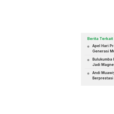
Berita Terkait
Apel Hari 
Generasi M
Bulukumba R
Jadi Magne
Andi Muawiya
Berprestasi