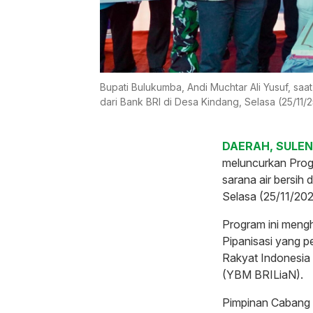
Bupati Bulukumba, Andi Muchtar Ali Yusuf, sa
dari Bank BRI di Desa Kindang, Selasa (25/11
DAERAH, SULEN
meluncurkan Prog
sarana air bersih
Selasa (25/11/202
Program ini mengha
Pipanisasi yang 
Rakyat Indonesia
(YBM BRILiaN).
Pimpinan Cabang 