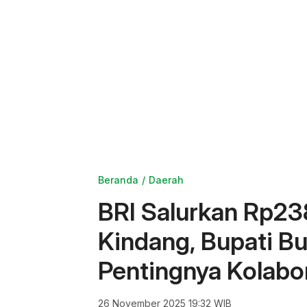
Beranda
Daerah
BRI Salurkan Rp238
Kindang, Bupati B
Pentingnya Kolabo
26 November 2025 19:32 WIB