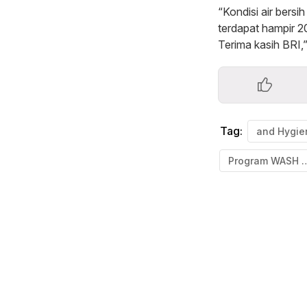
“Kondisi air bersi
terdapat hampir 2
Terima kasih BRI,
Tag:
and Hygie
Program WAS