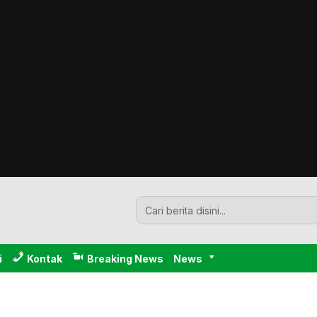
i
Kontak
Breaking News
News