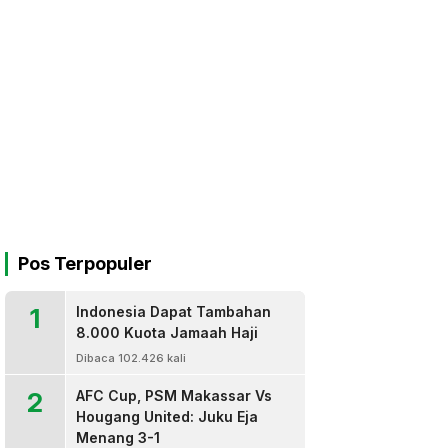
Pos Terpopuler
1
Indonesia Dapat Tambahan
8.000 Kuota Jamaah Haji
Dibaca 102.426 kali
2
AFC Cup, PSM Makassar Vs
Hougang United: Juku Eja
Menang 3-1