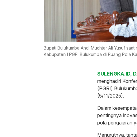
Bupati Bulukumba Andi Muchtar Ali Yusuf saa
Kabupaten I PGRI Bulukumba di Ruang Pola Ka
SULENGKA.ID, 
menghadiri Konfer
(PGRI) Bulukumba 
(5/11/2025).
Dalam kesempatan
pentingnya inovas
pola pengajaran 
Menurutnya, tanta