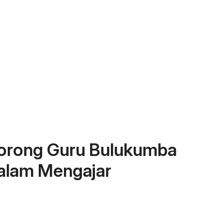
Dorong Guru Bulukumba
dalam Mengajar