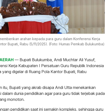
t memberikan arahan kepada para guru dalam Konferensi Kerja
ntor Bupati, Rabu (5/11/2025). (Foto: Humas Pemkab Bulukumba)
DAERAH
— Bupati Bulukumba, Andi Muchtar Ali Yusuf,
ensi Kerja Kabupaten I Persatuan Guru Republik Indonesia
yang digelar di Ruang Pola Kantor Bupati, Rabu
 itu, Bupati yang akrab disapa Andi Utta menekankan
i dalam dunia pendidikan agar para guru tidak terjebak pada
yang monoton.
ngan pendidikan saat ini semakin kompleks, sehingga guru