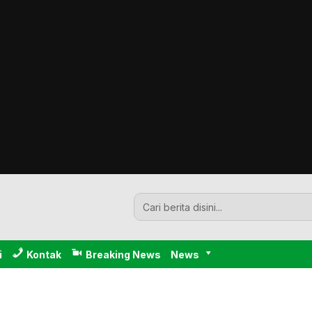
i
Kontak
Breaking News
News