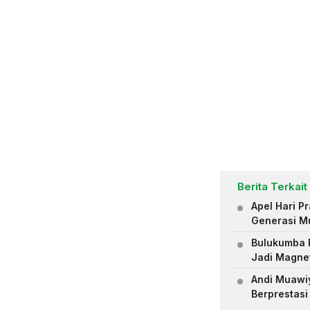
Berita Terkait
Apel Hari 
Generasi M
Bulukumba R
Jadi Magne
Andi Muawiya
Berprestasi