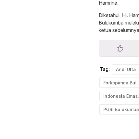
Hamrina.
Diketahui, Hj. Ha
Bulukumba melalui
ketua sebelumnya
Tag:
Andi Utta
Forkopimda B
Indon
PGRI Bulukumba