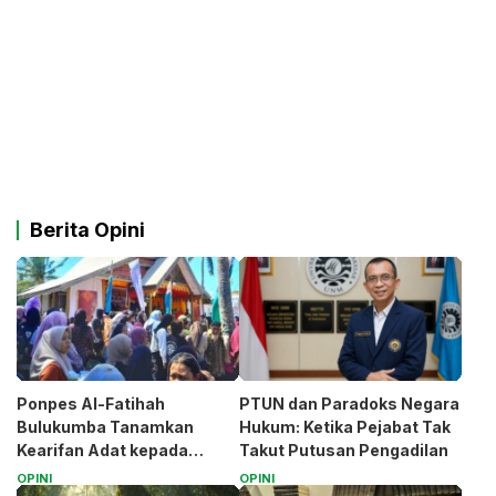
Berita Opini
Ponpes Al-Fatihah
PTUN dan Paradoks Negara
Bulukumba Tanamkan
Hukum: Ketika Pejabat Tak
Kearifan Adat kepada
Takut Putusan Pengadilan
Santri (Bagian 1)
OPINI
OPINI