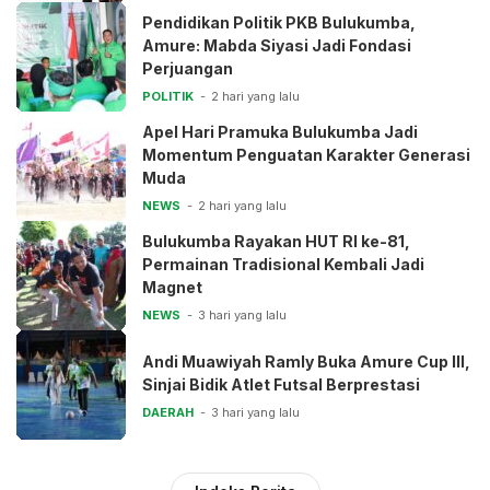
Pendidikan Politik PKB Bulukumba,
Amure: Mabda Siyasi Jadi Fondasi
Perjuangan
POLITIK
2 hari yang lalu
Apel Hari Pramuka Bulukumba Jadi
Momentum Penguatan Karakter Generasi
Muda
NEWS
2 hari yang lalu
Bulukumba Rayakan HUT RI ke-81,
Permainan Tradisional Kembali Jadi
Magnet
NEWS
3 hari yang lalu
Andi Muawiyah Ramly Buka Amure Cup III,
Sinjai Bidik Atlet Futsal Berprestasi
DAERAH
3 hari yang lalu