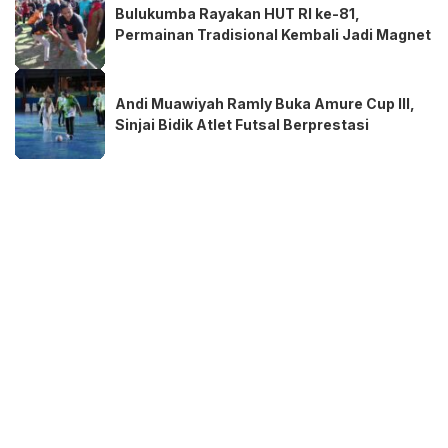
Bulukumba Rayakan HUT RI ke-81,
Permainan Tradisional Kembali Jadi Magnet
Andi Muawiyah Ramly Buka Amure Cup III,
Sinjai Bidik Atlet Futsal Berprestasi