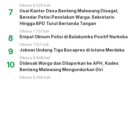
Dibaca 8.225 kali
7
Usai Kantor Desa Benteng Malewang Disegel,
Beredar Petisi Penolakan Warga: Sekretaris
Hingga BPD Turut Bertanda Tangan
Dibaca 7.731 kali
8
Empat Oknum Polisi di Bulukumba Positif Narkoba
Dibaca 7.127 kali
9
Jokowi Undang Tiga Bacapres di Istana Merdeka
Dibaca 6.848 kali
10
Didesak Warga dan Dilaporkan ke APH, Kades
Benteng Malewang Mengundurkan Diri
Dibaca 6.459 kali