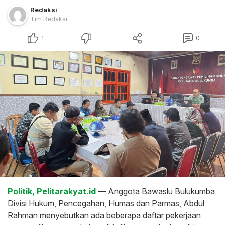
Redaksi
Tim Redaksi
1
0
Politik, Pelitarakyat.id
— Anggota Bawaslu Bulukumba
Divisi Hukum, Pencegahan, Humas dan Parmas, Abdul
Rahman menyebutkan ada beberapa daftar pekerjaan