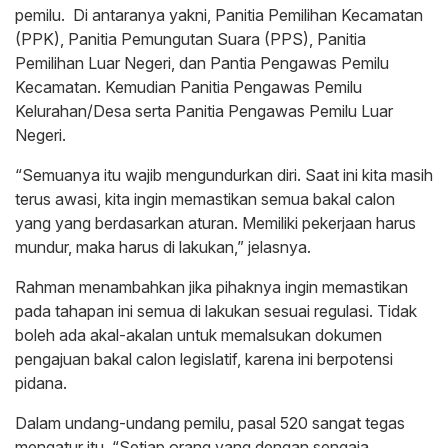
pemilu. Di antaranya yakni, Panitia Pemilihan Kecamatan
(PPK), Panitia Pemungutan Suara (PPS), Panitia
Pemilihan Luar Negeri, dan Pantia Pengawas Pemilu
Kecamatan. Kemudian Panitia Pengawas Pemilu
Kelurahan/Desa serta Panitia Pengawas Pemilu Luar
Negeri.
“Semuanya itu wajib mengundurkan diri. Saat ini kita masih
terus awasi, kita ingin memastikan semua bakal calon
yang yang berdasarkan aturan. Memiliki pekerjaan harus
mundur, maka harus di lakukan,” jelasnya.
Rahman menambahkan jika pihaknya ingin memastikan
pada tahapan ini semua di lakukan sesuai regulasi. Tidak
boleh ada akal-akalan untuk memalsukan dokumen
pengajuan bakal calon legislatif, karena ini berpotensi
pidana.
Dalam undang-undang pemilu, pasal 520 sangat tegas
mengatur itu. “Setiap orang yang dengan sengaja