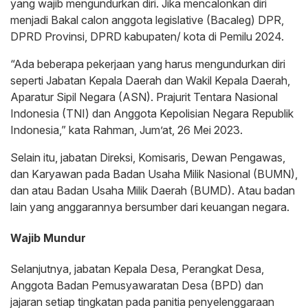
yang wajib mengundurkan diri. Jika mencalonkan diri
menjadi Bakal calon anggota legislative (Bacaleg) DPR,
DPRD Provinsi, DPRD kabupaten/ kota di Pemilu 2024.
“Ada beberapa pekerjaan yang harus mengundurkan diri
seperti Jabatan Kepala Daerah dan Wakil Kepala Daerah,
Aparatur Sipil Negara (ASN). Prajurit Tentara Nasional
Indonesia (TNI) dan Anggota Kepolisian Negara Republik
Indonesia,” kata Rahman, Jum’at, 26 Mei 2023.
Selain itu, jabatan Direksi, Komisaris, Dewan Pengawas,
dan Karyawan pada Badan Usaha Milik Nasional (BUMN),
dan atau Badan Usaha Milik Daerah (BUMD). Atau badan
lain yang anggarannya bersumber dari keuangan negara.
Wajib Mundur
Selanjutnya, jabatan Kepala Desa, Perangkat Desa,
Anggota Badan Pemusyawaratan Desa (BPD) dan
jajaran setiap tingkatan pada panitia penyelenggaraan