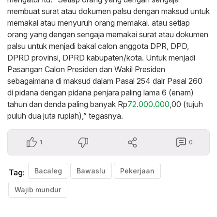
membuat surat atau dokumen palsu dengan maksud untuk
memakai atau menyuruh orang memakai. atau setiap
orang yang dengan sengaja memakai surat atau dokumen
palsu untuk menjadi bakal calon anggota DPR, DPD,
DPRD provinsi, DPRD kabupaten/kota. Untuk menjadi
Pasangan Calon Presiden dan Wakil Presiden
sebagaimana di maksud dalam Pasal 254 dalr Pasal 260
di pidana dengan pidana penjara paling lama 6 (enam)
tahun dan denda paling banyak Rp
72.000.000
,00 (tujuh
puluh dua juta rupiah),” tegasnya.
1
0
Bacaleg
Bawaslu
Pekerjaan
Tag:
Wajib mundur