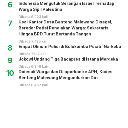
6
Indonesia Mengutuk Serangan Israel Terhadap
Warga Sipil Palestina
Dibaca 8.223 kali
7
Usai Kantor Desa Benteng Malewang Disegel,
Beredar Petisi Penolakan Warga: Sekretaris
Hingga BPD Turut Bertanda Tangan
Dibaca 7.725 kali
8
Empat Oknum Polisi di Bulukumba Positif Narkoba
Dibaca 7.127 kali
9
Jokowi Undang Tiga Bacapres di Istana Merdeka
Dibaca 6.846 kali
10
Didesak Warga dan Dilaporkan ke APH, Kades
Benteng Malewang Mengundurkan Diri
Dibaca 6.457 kali