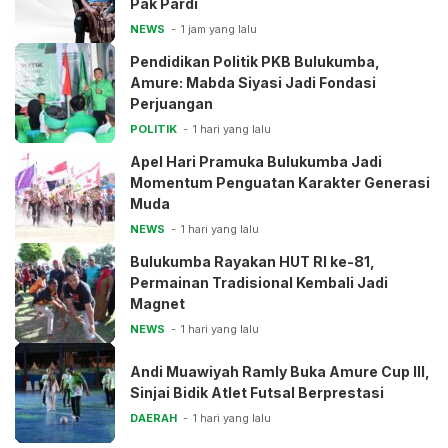
Pak Pardi
NEWS
1 jam yang lalu
Pendidikan Politik PKB Bulukumba,
Amure: Mabda Siyasi Jadi Fondasi
Perjuangan
POLITIK
1 hari yang lalu
Apel Hari Pramuka Bulukumba Jadi
Momentum Penguatan Karakter Generasi
Muda
NEWS
1 hari yang lalu
Bulukumba Rayakan HUT RI ke-81,
Permainan Tradisional Kembali Jadi
Magnet
NEWS
1 hari yang lalu
Andi Muawiyah Ramly Buka Amure Cup III,
Sinjai Bidik Atlet Futsal Berprestasi
DAERAH
1 hari yang lalu