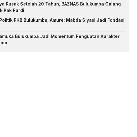
nya Rusak Setelah 20 Tahun, BAZNAS Bulukumba Galang
k Pak Pardi
Politik PKB Bulukumba, Amure: Mabda Siyasi Jadi Fondasi
Pramuka Bulukumba Jadi Momentum Penguatan Karakter
uda