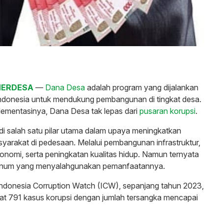
MERDESA
—
Dana Desa
adalah program yang dijalankan
Indonesia untuk mendukung pembangunan di tingkat desa.
ementasinya, Dana Desa tak lepas dari
pusaran korupsi
.
i salah satu pilar utama dalam upaya meningkatkan
yarakat di pedesaan. Melalui pembangunan infrastruktur,
omi, serta peningkatan kualitas hidup. Namun ternyata
oknum yang menyalahgunakan pemanfaatannya.
Indonesia Corruption Watch (ICW), sepanjang tahun 2023,
at 791 kasus korupsi dengan jumlah tersangka mencapai