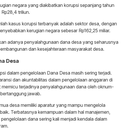
rugian negara yang diakibatkan korupsi sepanjang tahun
Rp28,4 triliun.
lah kasus korupsi terbanyak adalah sektor desa, dengan
enyebabkan kerugian negara sebesar Rp162,25 miliar.
nkan adanya penyalahgunaan dana desa yang seharusnya
pembangunan dan kesejahteraan masyarakat desa.
na Desa
si dalam pengelolaan Dana Desa masih sering terjadi.
ransi dan akuntabilitas dalam pengelolaan anggaran di
at memicu terjadinya penyalahgunaan dana oleh oknum-
 bertanggung jawab.
 semua desa memiliki aparatur yang mampu mengelola
baik. Terbatasnya kemampuan dalam hal manajemen,
pengelolaan dana sering kali menjadi kendala dalam
ram.