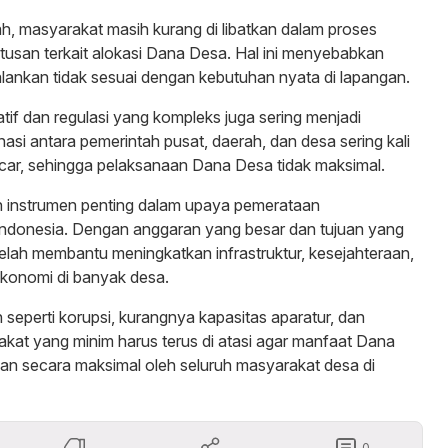
h, masyarakat masih kurang di libatkan dalam proses
usan terkait alokasi Dana Desa. Hal ini menyebabkan
alankan tidak sesuai dengan kebutuhan nyata di lapangan.
tif dan regulasi yang kompleks juga sering menjadi
asi antara pemerintah pusat, daerah, dan desa sering kali
ncar, sehingga pelaksanaan Dana Desa tidak maksimal.
 instrumen penting dalam upaya pemerataan
ndonesia. Dengan anggaran yang besar dan tujuan yang
 telah membantu meningkatkan infrastruktur, kesejahteraan,
ekonomi di banyak desa.
seperti korupsi, kurangnya kapasitas aparatur, dan
rakat yang minim harus terus di atasi agar manfaat Dana
kan secara maksimal oleh seluruh masyarakat desa di
0