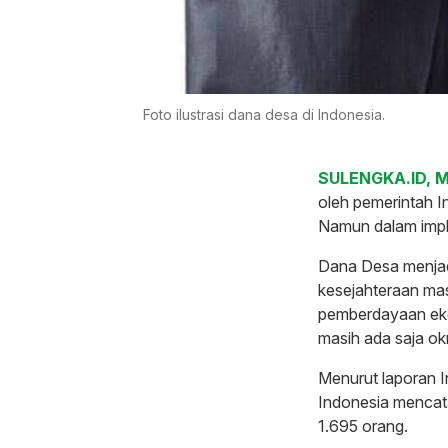
Foto ilustrasi dana desa di Indonesia.
SULENGKA.ID, 
oleh pemerintah 
Namun dalam impl
Dana Desa menjad
kesejahteraan mas
pemberdayaan ekon
masih ada saja 
Menurut laporan 
Indonesia mencat
1.695 orang.