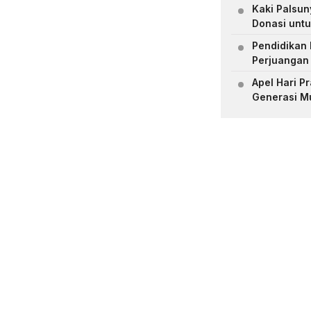
Kaki Palsu
Donasi untu
Pendidikan 
Perjuangan
Apel Hari 
Generasi M