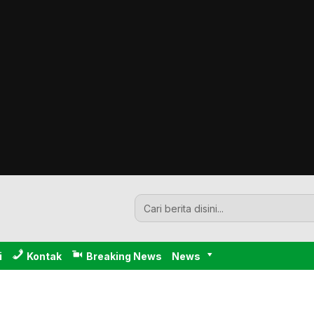
i
Kontak
Breaking News
News