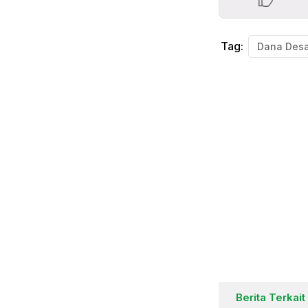
Tag:
Dana Des
Berita Terkait