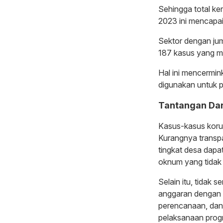
Sehingga total ke
2023 ini mencapai 
Sektor dengan jum
187 kasus yang m
Hal ini mencermi
digunakan untuk 
Tantangan Da
Kasus-kasus korup
Kurangnya transpa
tingkat desa dap
oknum yang tidak
Selain itu, tidak
anggaran dengan 
perencanaan, dan 
pelaksanaan prog