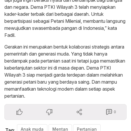
tapi juga ingin beraksi nyata dan berdampak bagi bangsa
dan negara. Dema PTKI Wilayah 3 telah menyiapkan
kader-kader terbaik dari berbagai daerah. Untuk
berpartisipasi sebagai Petani Milenial, membantu langsung
mewujudkan swasembada pangan di Indonesia,” kata
Fadil.
Gerakan ini merupakan bentuk kolaborasi strategis antara
pemerintah dan generasi muda. Yang tidak hanya
berdampak pada pertanian saat ini tetapi juga memastikan
keberlanjutan sektor ini di masa depan. Dema PTKI
Wilayah 3 siap menjadi garda terdepan dalam melahirkan
generasi petani baru yang berdaya saing. Dan mampu
memanfaatkan teknologi modern dalam setiap aspek
pertanian.
0
Anak muda
Mentan
Pertanian
Tag: