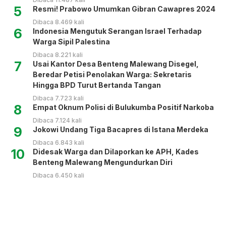
5
Resmi! Prabowo Umumkan Gibran Cawapres 2024
Dibaca 8.469 kali
6
Indonesia Mengutuk Serangan Israel Terhadap
Warga Sipil Palestina
Dibaca 8.221 kali
7
Usai Kantor Desa Benteng Malewang Disegel,
Beredar Petisi Penolakan Warga: Sekretaris
Hingga BPD Turut Bertanda Tangan
Dibaca 7.723 kali
8
Empat Oknum Polisi di Bulukumba Positif Narkoba
Dibaca 7.124 kali
9
Jokowi Undang Tiga Bacapres di Istana Merdeka
Dibaca 6.843 kali
10
Didesak Warga dan Dilaporkan ke APH, Kades
Benteng Malewang Mengundurkan Diri
Dibaca 6.450 kali