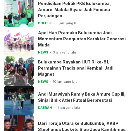
Pendidikan Politik PKB Bulukumba,
Amure: Mabda Siyasi Jadi Fondasi
Perjuangan
POLITIK
3 jam yang lalu
Apel Hari Pramuka Bulukumba Jadi
Momentum Penguatan Karakter Generasi
Muda
NEWS
3 jam yang lalu
Bulukumba Rayakan HUT RI ke-81,
Permainan Tradisional Kembali Jadi
Magnet
NEWS
10 jam yang lalu
Andi Muawiyah Ramly Buka Amure Cup III,
Sinjai Bidik Atlet Futsal Berprestasi
DAERAH
11 jam yang lalu
Dari Toraja Utara ke Bulukumba, AKBP
Stephanus Luckyto Siap Jaga Kamtibmas