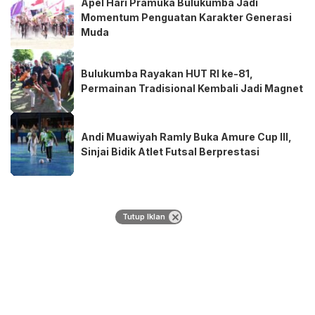
Apel Hari Pramuka Bulukumba Jadi
Momentum Penguatan Karakter Generasi
Muda
Bulukumba Rayakan HUT RI ke-81,
Permainan Tradisional Kembali Jadi Magnet
Andi Muawiyah Ramly Buka Amure Cup III,
Sinjai Bidik Atlet Futsal Berprestasi
Tutup Iklan