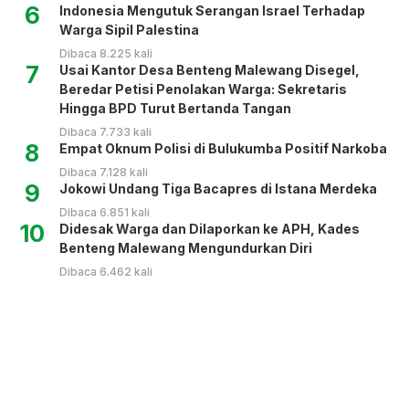
6
Indonesia Mengutuk Serangan Israel Terhadap
Warga Sipil Palestina
Dibaca 8.225 kali
7
Usai Kantor Desa Benteng Malewang Disegel,
Beredar Petisi Penolakan Warga: Sekretaris
Hingga BPD Turut Bertanda Tangan
Dibaca 7.733 kali
8
Empat Oknum Polisi di Bulukumba Positif Narkoba
Dibaca 7.128 kali
9
Jokowi Undang Tiga Bacapres di Istana Merdeka
Dibaca 6.851 kali
10
Didesak Warga dan Dilaporkan ke APH, Kades
Benteng Malewang Mengundurkan Diri
Dibaca 6.462 kali