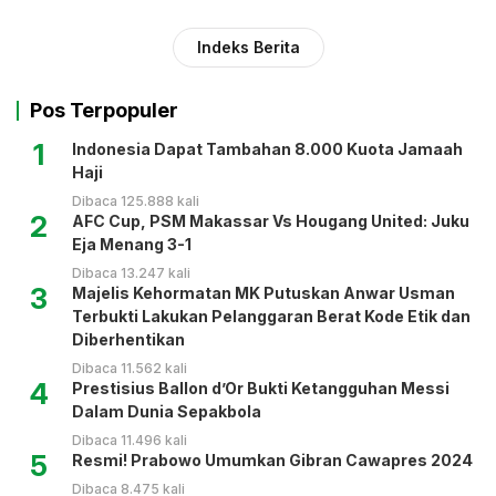
Indeks Berita
Pos Terpopuler
1
Indonesia Dapat Tambahan 8.000 Kuota Jamaah
Haji
Dibaca 125.888 kali
2
AFC Cup, PSM Makassar Vs Hougang United: Juku
Eja Menang 3-1
Dibaca 13.247 kali
3
Majelis Kehormatan MK Putuskan Anwar Usman
Terbukti Lakukan Pelanggaran Berat Kode Etik dan
Diberhentikan
Dibaca 11.562 kali
4
Prestisius Ballon d’Or Bukti Ketangguhan Messi
Dalam Dunia Sepakbola
Dibaca 11.496 kali
5
Resmi! Prabowo Umumkan Gibran Cawapres 2024
Dibaca 8.475 kali