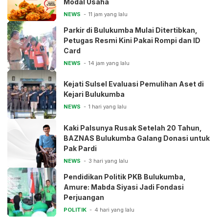
Modal Usaha
NEWS
11 jam yang lalu
Parkir di Bulukumba Mulai Ditertibkan,
Petugas Resmi Kini Pakai Rompi dan ID
Card
NEWS
14 jam yang lalu
Kejati Sulsel Evaluasi Pemulihan Aset di
Kejari Bulukumba
NEWS
1 hari yang lalu
Kaki Palsunya Rusak Setelah 20 Tahun,
BAZNAS Bulukumba Galang Donasi untuk
Pak Pardi
NEWS
3 hari yang lalu
Pendidikan Politik PKB Bulukumba,
Amure: Mabda Siyasi Jadi Fondasi
Perjuangan
POLITIK
4 hari yang lalu