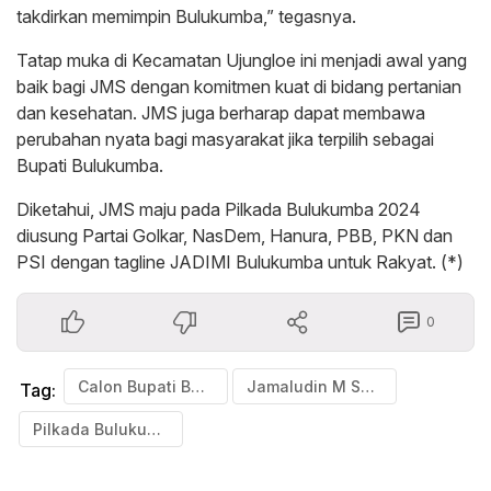
takdirkan memimpin Bulukumba,” tegasnya.
Tatap muka di Kecamatan Ujungloe ini menjadi awal yang
baik bagi JMS dengan komitmen kuat di bidang pertanian
dan kesehatan. JMS juga berharap dapat membawa
perubahan nyata bagi masyarakat jika terpilih sebagai
Bupati Bulukumba.
Diketahui, JMS maju pada Pilkada Bulukumba 2024
diusung Partai Golkar, NasDem, Hanura, PBB, PKN dan
PSI dengan tagline JADIMI Bulukumba untuk Rakyat. (*)
0
Calon Bupati Bulukumba
Jamaludin M Syamsir
Tag:
Pilkada Bulukumba 2024