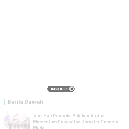
Tutup Iklan
Berita Daerah
Apel Hari Pramuka Bulukumba Jadi
Momentum Penguatan Karakter Generasi
Muda