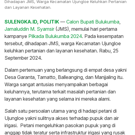
Dihadapan JMS, Warga Kecamatan Ujungloe Keluhkan Pertanian
dan Layanan Kesehatan.
SULENGKA.ID, POLITIK
—
Calon Bupati Bulukumba
,
Jamaluddin M. Syamsir
(JMS), memulai hari pertama
kampanye
Pilkada Bulukumba 2024
. Pada kesempatan
tersebut, dihadapan JMS, warga Kecamatan Ujungloe
keluhkan pertanian dan layanan kesehatan. Rabu, 25
September 2024.
Dalam pertemuan yang berlangsung di empat desa yakni
Desa Garanta, Tamatto, Balleanging, dan Manjjaling itu.
Warga sangat antusias menyampaikan berbagai
keluhannya, terutama terkait masalah pertanian dan
layanan kesehatan yang selama ini mereka alami.
Salah satu persoalan utama yang di hadapi petani di
Ujungloe yakni sulitnya akses terhadap pupuk dan air
irigasi. Petani mengeluhkan pasokan pupuk yang di
anggap tidak teratur serta infrastruktur irigasi yang rusak