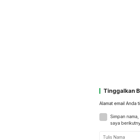
Tinggalkan 
Alamat email Anda t
Simpan nama, 
saya berikutny