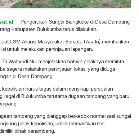
yat.id
— Pengerukan Sungai Biangkeke di Desa Dampang
ang Kabupaten Bulukumba terus dilakukan.
buat LSM Aliansi Masyarakat Bersatu (Asatu) memberikan
lisi untuk melakukan peninjauan lapangan.
 Tri Wahyudi Nur menjelaskan bahwa pihaknya meminta
ba segera melakukan peninjauan lokasi yang diduga
bangan di Desa Dampang.
 kepolisian harus tegas dalam menyikapi persoalan
 ilegal di Bulukumba terutama dugaan tambang yang baru
Dampang.
ugaan tambang yang dianggap berkedok normalisasi sungai
 langsung pihak kepolisian, untuk memastikan izin
dimiliki pihak penambang.