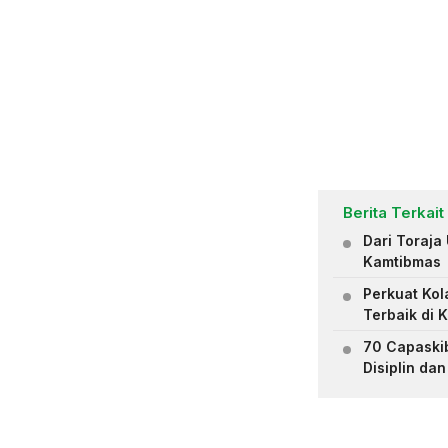
Berita Terkait
Dari Toraja
Kamtibmas
Perkuat Kol
Terbaik di
70 Capaskib
Disiplin da