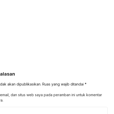
Balasan
idak akan dipublikasikan.
Ruas yang wajib ditandai
*
email, dan situs web saya pada peramban ini untuk komentar
a.