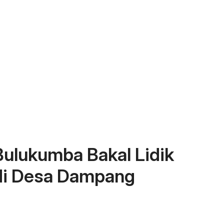
Bulukumba Bakal Lidik
di Desa Dampang