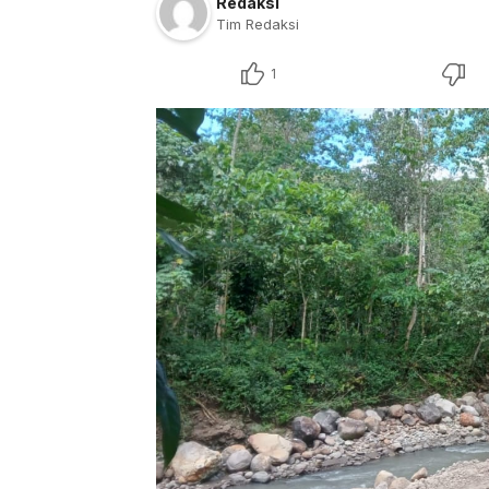
Redaksi
Tim Redaksi
1