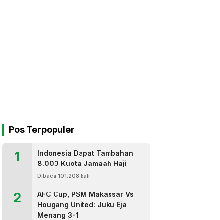
Pos Terpopuler
1
Indonesia Dapat Tambahan
8.000 Kuota Jamaah Haji
Dibaca 101.208 kali
2
AFC Cup, PSM Makassar Vs
Hougang United: Juku Eja
Menang 3-1