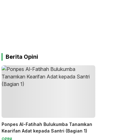
Berita Opini
Ponpes Al-Fatihah Bulukumba Tanamkan
Kearifan Adat kepada Santri (Bagian 1)
OPINI