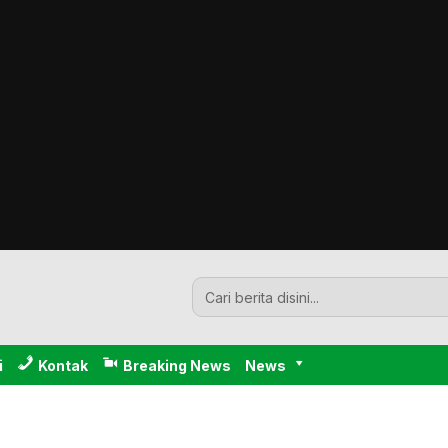
i
Kontak
Breaking News
News