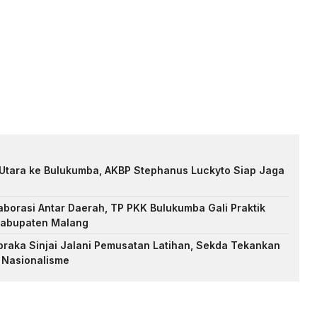
 Utara ke Bulukumba, AKBP Stephanus Luckyto Siap Jaga
aborasi Antar Daerah, TP PKK Bulukumba Gali Praktik
 Kabupaten Malang
raka Sinjai Jalani Pemusatan Latihan, Sekda Tekankan
n Nasionalisme