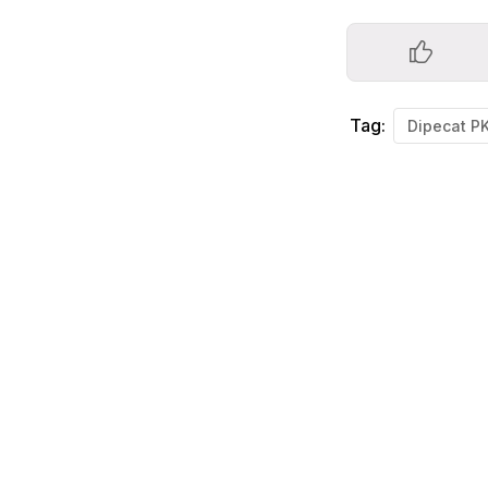
Tag:
Dipecat P