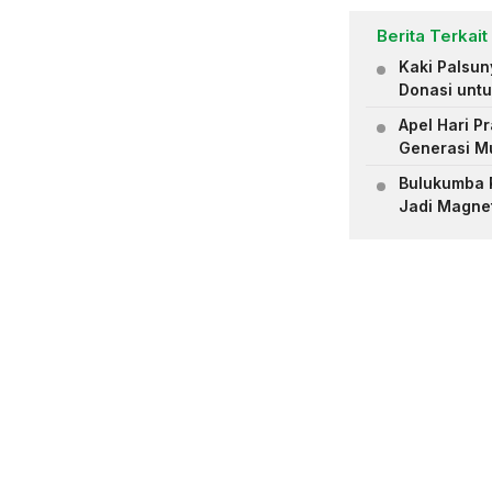
Berita Terkait
Kaki Palsu
Donasi untu
Apel Hari 
Generasi M
Bulukumba R
Jadi Magne