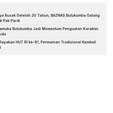
nya Rusak Setelah 20 Tahun, BAZNAS Bulukumba Galang
k Pak Pardi
Pramuka Bulukumba Jadi Momentum Penguatan Karakter
uda
ayakan HUT RI ke-81, Permainan Tradisional Kembali
t