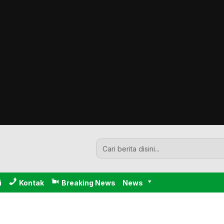
i
Kontak
Breaking News
News