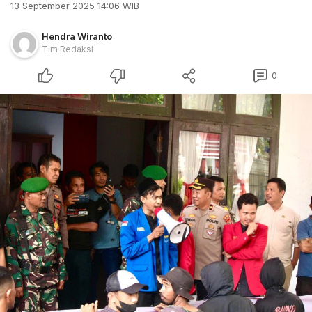
13 September 2025 14:06 WIB
Hendra Wiranto
Tim Redaksi
0