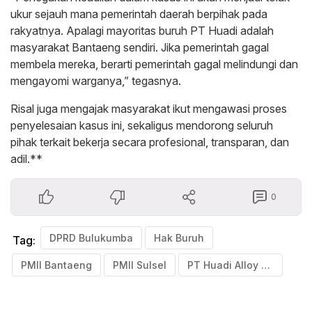
ukur sejauh mana pemerintah daerah berpihak pada
rakyatnya. Apalagi mayoritas buruh PT Huadi adalah
masyarakat Bantaeng sendiri. Jika pemerintah gagal
membela mereka, berarti pemerintah gagal melindungi dan
mengayomi warganya,” tegasnya.
Risal juga mengajak masyarakat ikut mengawasi proses
penyelesaian kasus ini, sekaligus mendorong seluruh
pihak terkait bekerja secara profesional, transparan, dan
adil.**
0
DPRD Bulukumba
Hak Buruh
Tag:
PMII Bantaeng
PMII Sulsel
PT Huadi Alloy Nickel Bantaeng