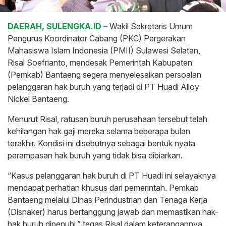
DAERAH, SULENGKA.ID –
Wakil Sekretaris Umum
Pengurus Koordinator Cabang (PKC) Pergerakan
Mahasiswa Islam Indonesia (PMII) Sulawesi Selatan,
Risal Soefrianto, mendesak Pemerintah Kabupaten
(Pemkab) Bantaeng segera menyelesaikan persoalan
pelanggaran hak buruh yang terjadi di PT Huadi Alloy
Nickel Bantaeng.
Menurut Risal, ratusan buruh perusahaan tersebut telah
kehilangan hak gaji mereka selama beberapa bulan
terakhir. Kondisi ini disebutnya sebagai bentuk nyata
perampasan hak buruh yang tidak bisa dibiarkan.
“Kasus pelanggaran hak buruh di PT Huadi ini selayaknya
mendapat perhatian khusus dari pemerintah. Pemkab
Bantaeng melalui Dinas Perindustrian dan Tenaga Kerja
(Disnaker) harus bertanggung jawab dan memastikan hak-
hak buruh dipenuhi,” tegas Risal dalam keterangannya.