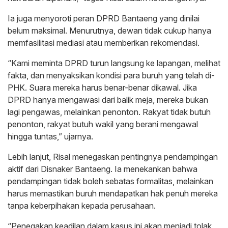
Ia juga menyoroti peran DPRD Bantaeng yang dinilai
belum maksimal. Menurutnya, dewan tidak cukup hanya
memfasilitasi mediasi atau memberikan rekomendasi.
“Kami meminta DPRD turun langsung ke lapangan, melihat
fakta, dan menyaksikan kondisi para buruh yang telah di-
PHK. Suara mereka harus benar-benar dikawal. Jika
DPRD hanya mengawasi dari balik meja, mereka bukan
lagi pengawas, melainkan penonton. Rakyat tidak butuh
penonton, rakyat butuh wakil yang berani mengawal
hingga tuntas,” ujarnya.
Lebih lanjut, Risal menegaskan pentingnya pendampingan
aktif dari Disnaker Bantaeng. Ia menekankan bahwa
pendampingan tidak boleh sebatas formalitas, melainkan
harus memastikan buruh mendapatkan hak penuh mereka
tanpa keberpihakan kepada perusahaan.
“Penegakan keadilan dalam kasus ini akan menjadi tolak