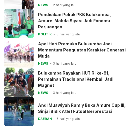
NEWS
2 hari yang lalu
Pendidikan Politik PKB Bulukumba,
Amure: Mabda Siyasi Jadi Fondasi
Perjuangan
POLITIK
3 hari yang lalu
Apel Hari Pramuka Bulukumba Jadi
Momentum Penguatan Karakter Generasi
Muda
NEWS
3 hari yang lalu
Bulukumba Rayakan HUT RI ke-81,
Permainan Tradisional Kembali Jadi
Magnet
NEWS
3 hari yang lalu
Andi Muawiyah Ramly Buka Amure Cup III,
Sinjai Bidik Atlet Futsal Berprestasi
DAERAH
3 hari yang lalu