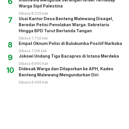
6
Warga Sipil Palestina
Dibaca 8.225 kali
7
Usai Kantor Desa Benteng Malewang Disegel,
Beredar Petisi Penolakan Warga: Sekretaris
Hingga BPD Turut Bertanda Tangan
Dibaca 7.732 kali
8
Empat Oknum Polisi di Bulukumba Positif Narkoba
Dibaca 7.128 kali
9
Jokowi Undang Tiga Bacapres di Istana Merdeka
Dibaca 6.850 kali
10
Didesak Warga dan Dilaporkan ke APH, Kades
Benteng Malewang Mengundurkan Diri
Dibaca 6.459 kali