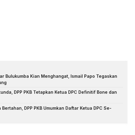
ar Bulukumba Kian Menghangat, Ismail Papo Tegaskan
ung
unda, DPP PKB Tetapkan Ketua DPC Definitif Bone dan
a Bertahan, DPP PKB Umumkan Daftar Ketua DPC Se-