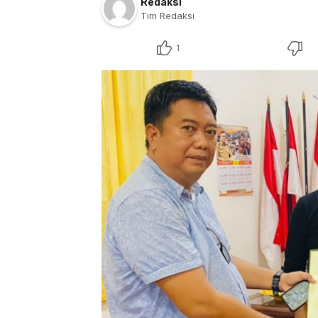
Redaksi
Tim Redaksi
1