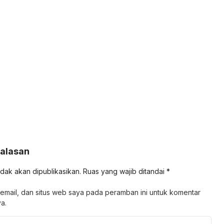
Balasan
idak akan dipublikasikan.
Ruas yang wajib ditandai
*
email, dan situs web saya pada peramban ini untuk komentar
a.