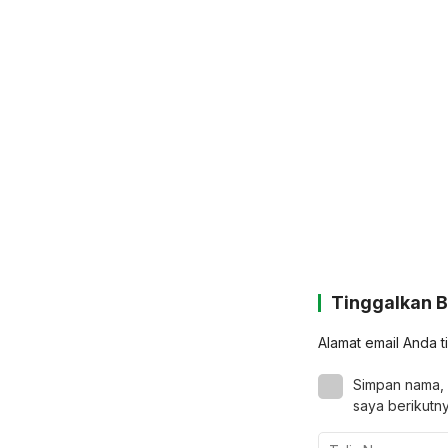
Tinggalkan 
Alamat email Anda t
Simpan nama, 
saya berikutny