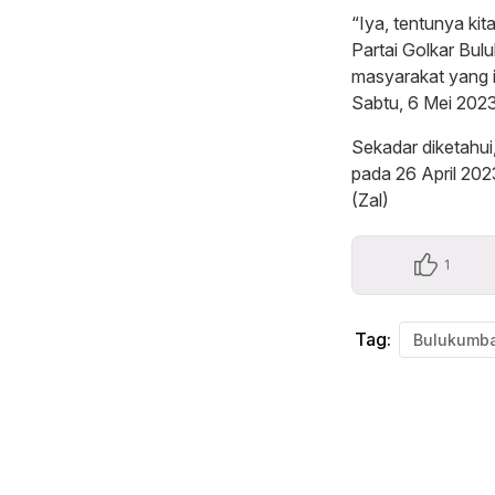
“Iya, tentunya ki
Partai Golkar Bul
masyarakat yang 
Sabtu, 6 Mei 2023
Sekadar diketahu
pada 26 April 2023
(Zal)
1
Tag:
Bulukumb