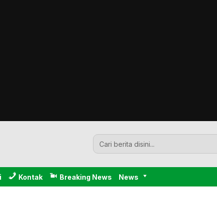
i
Kontak
Breaking News
News