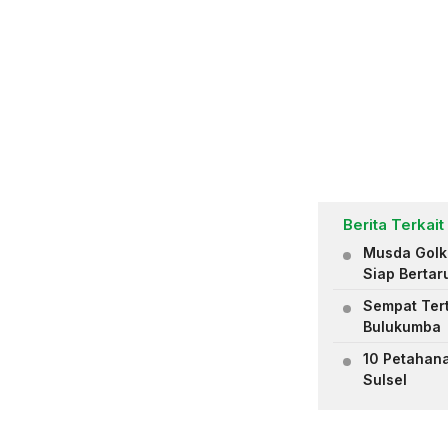
Berita Terkait
Musda Golk
Siap Bertar
Sempat Tert
Bulukumba
10 Petahan
Sulsel