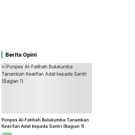
Berita Opini
Ponpes Al-Fatihah Bulukumba Tanamkan
Kearifan Adat kepada Santri (Bagian 1)
OPINI