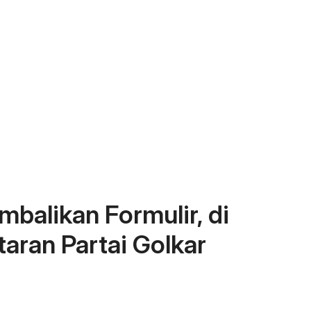
balikan Formulir, di
taran Partai Golkar