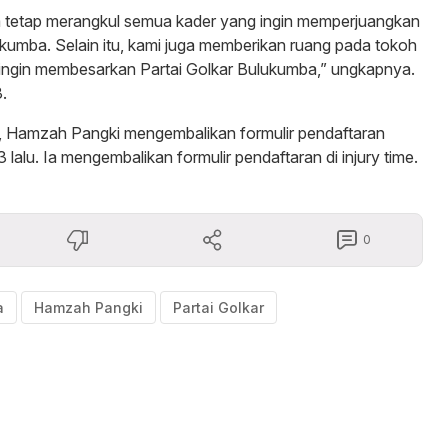
ta tetap merangkul semua kader yang ingin memperjuangkan
ukumba. Selain itu, kami juga memberikan ruang pada tokoh
ingin membesarkan Partai Golkar Bulukumba,” ungkapnya.
.
i, Hamzah Pangki mengembalikan formulir pendaftaran
 lalu. Ia mengembalikan formulir pendaftaran di injury time.
0
a
Hamzah Pangki
Partai Golkar