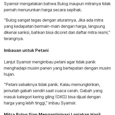
Syamsir mengatakan bahwa Bulog maupun mitranya tidak
pernah menurunkan harga secara sepihak.
“Bulog sangat tegas dengan aturannya. Jika ada mitra
yang kedapatan bermain-main dengan harga, langsung
dikenai sanksi, bahkan bisa dicoret dari daftar mitra resmi,”
terangnya.
Imbauan untuk Petani
Lanjut Syamsir mengimbau petani agar tidak panik
menghadapi musim panen yang bertepatan dengan musim
hujan.
“Petani sebaiknya tidak panik. Kalau memungkinkan,
jemurlah gabah sendiri saat cuaca cerah. Gabah yang
masuk kategori kering giling (GKG) bisa dijual dengan
harga yang lebih tinggi,” imbau Syamsir.
Mitra Bulog Siap Mengantisipasi Lonjakan Hasil