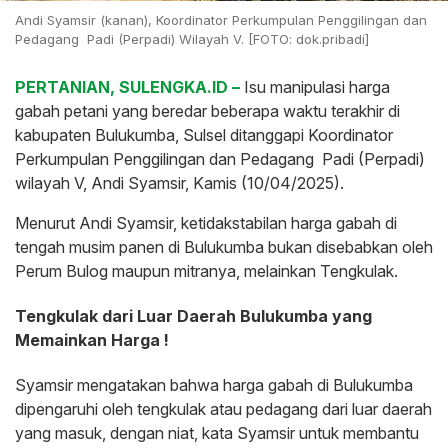
Andi Syamsir (kanan), Koordinator Perkumpulan Penggilingan dan
Pedagang Padi (Perpadi) Wilayah V. [FOTO: dok.pribadi]
PERTANIAN, SULENGKA.ID –
Isu manipulasi harga
gabah petani yang beredar beberapa waktu terakhir di
kabupaten Bulukumba, Sulsel ditanggapi Koordinator
Perkumpulan Penggilingan dan Pedagang Padi (Perpadi)
wilayah V, Andi Syamsir, Kamis (10/04/2025).
Menurut Andi Syamsir, ketidakstabilan harga gabah di
tengah musim panen di Bulukumba bukan disebabkan oleh
Perum Bulog maupun mitranya, melainkan Tengkulak.
Tengkulak dari Luar Daerah Bulukumba yang
Memainkan Harga !
Syamsir mengatakan bahwa harga gabah di Bulukumba
dipengaruhi oleh tengkulak atau pedagang dari luar daerah
yang masuk, dengan niat, kata Syamsir untuk membantu