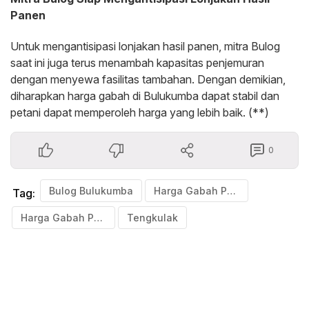
Panen
Untuk mengantisipasi lonjakan hasil panen, mitra Bulog
saat ini juga terus menambah kapasitas penjemuran
dengan menyewa fasilitas tambahan. Dengan demikian,
diharapkan harga gabah di Bulukumba dapat stabil dan
petani dapat memperoleh harga yang lebih baik. (**)
0
Bulog Bulukumba
Harga Gabah Petani Bulukumba Anjlok
Tag:
Harga Gabah Petani Bulukumba Dibawah HPP
Tengkulak