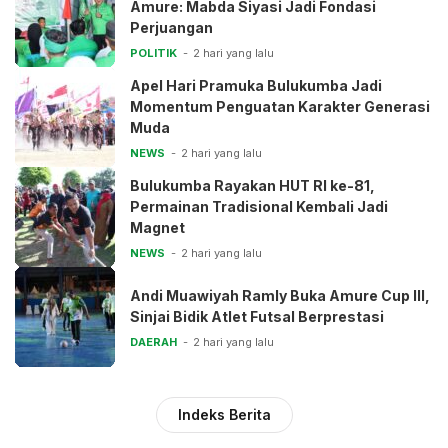
Amure: Mabda Siyasi Jadi Fondasi
Perjuangan
POLITIK
2 hari yang lalu
Apel Hari Pramuka Bulukumba Jadi
Momentum Penguatan Karakter Generasi
Muda
NEWS
2 hari yang lalu
Bulukumba Rayakan HUT RI ke-81,
Permainan Tradisional Kembali Jadi
Magnet
NEWS
2 hari yang lalu
Andi Muawiyah Ramly Buka Amure Cup III,
Sinjai Bidik Atlet Futsal Berprestasi
DAERAH
2 hari yang lalu
Indeks Berita