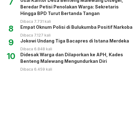
7
Usai Kantor Desa Benteng Malewang Disegel,
Beredar Petisi Penolakan Warga: Sekretaris
Hingga BPD Turut Bertanda Tangan
Dibaca 7.731 kali
8
Empat Oknum Polisi di Bulukumba Positif Narkoba
Dibaca 7.127 kali
9
Jokowi Undang Tiga Bacapres di Istana Merdeka
Dibaca 6.848 kali
10
Didesak Warga dan Dilaporkan ke APH, Kades
Benteng Malewang Mengundurkan Diri
Dibaca 6.459 kali