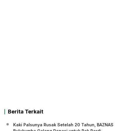
Berita Terkait
Kaki Palsunya Rusak Setelah 20 Tahun, BAZNAS
Bulukumba Galang Donasi untuk Pak Pardi