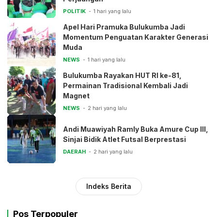
POLITIK
1 hari yang lalu
Apel Hari Pramuka Bulukumba Jadi
Momentum Penguatan Karakter Generasi
Muda
NEWS
1 hari yang lalu
Bulukumba Rayakan HUT RI ke-81,
Permainan Tradisional Kembali Jadi
Magnet
NEWS
2 hari yang lalu
Andi Muawiyah Ramly Buka Amure Cup III,
Sinjai Bidik Atlet Futsal Berprestasi
DAERAH
2 hari yang lalu
Indeks Berita
Pos Terpopuler