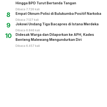
Hingga BPD Turut Bertanda Tangan
Dibaca 7.726 kali
8
Empat Oknum Polisi di Bulukumba Positif Narkoba
Dibaca 7.127 kali
9
Jokowi Undang Tiga Bacapres di Istana Merdeka
Dibaca 6.846 kali
10
Didesak Warga dan Dilaporkan ke APH, Kades
Benteng Malewang Mengundurkan Diri
Dibaca 6.457 kali