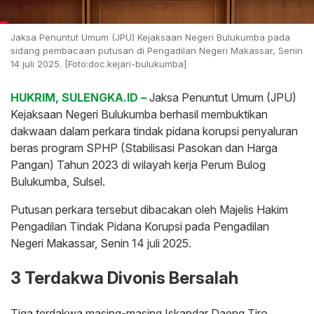
Jaksa Penuntut Umum (JPU) Kejaksaan Negeri Bulukumba pada
sidang pembacaan putusan di Pengadilan Negeri Makassar, Senin
14 juli 2025. [Foto:doc.kejari-bulukumba]
HUKRIM, SULENGKA.ID –
Jaksa Penuntut Umum (JPU)
Kejaksaan Negeri Bulukumba berhasil membuktikan
dakwaan dalam perkara tindak pidana korupsi penyaluran
beras program SPHP (Stabilisasi Pasokan dan Harga
Pangan) Tahun 2023 di wilayah kerja Perum Bulog
Bulukumba, Sulsel.
Putusan perkara tersebut dibacakan oleh Majelis Hakim
Pengadilan Tindak Pidana Korupsi pada Pengadilan
Negeri Makassar, Senin 14 juli 2025.
3 Terdakwa Divonis Bersalah
Tiga terdakwa masing-masing Iskandar Daeng Tiro,