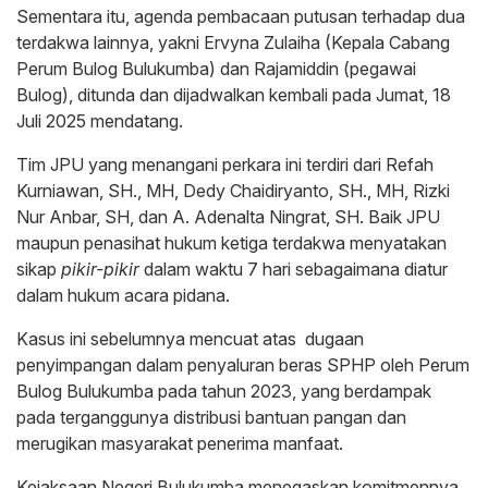
Sementara itu, agenda pembacaan putusan terhadap dua
terdakwa lainnya, yakni Ervyna Zulaiha (Kepala Cabang
Perum Bulog Bulukumba) dan Rajamiddin (pegawai
Bulog), ditunda dan dijadwalkan kembali pada Jumat, 18
Juli 2025 mendatang.
Tim JPU yang menangani perkara ini terdiri dari Refah
Kurniawan, SH., MH, Dedy Chaidiryanto, SH., MH, Rizki
Nur Anbar, SH, dan A. Adenalta Ningrat, SH. Baik JPU
maupun penasihat hukum ketiga terdakwa menyatakan
sikap
pikir-pikir
dalam waktu 7 hari sebagaimana diatur
dalam hukum acara pidana.
Kasus ini sebelumnya mencuat atas dugaan
penyimpangan dalam penyaluran beras SPHP oleh Perum
Bulog Bulukumba pada tahun 2023, yang berdampak
pada terganggunya distribusi bantuan pangan dan
merugikan masyarakat penerima manfaat.
Kejaksaan Negeri Bulukumba menegaskan komitmennya