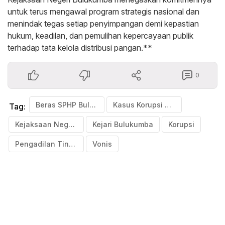
untuk terus mengawal program strategis nasional dan
menindak tegas setiap penyimpangan demi kepastian
hukum, keadilan, dan pemulihan kepercayaan publik
terhadap tata kelola distribusi pangan.**
0
Beras SPHP Bulog Bulukumba
Kasus Korupsi Bulog Bulukumba
Tag:
Kejaksaan Negeri Bulukumba
Kejari Bulukumba
Korupsi
Pengadilan Tinggi Negeri Makassar
Vonis