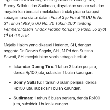
Sonny Sallatu, dan Sudirman, dinyatakan secara sah dan
meyakinkan bersalah melakukan tindak pidana korupsi
sebagaimana diatur dalam
Pasal 3 jo Pasal 18 UU RI No.
31 Tahun 1999 jo UU No. 20 Tahun 2001 tentang
Pemberantasan Tindak Pidana Korupsi jo Pasal 55 ayat
(1) ke-1 KUHP.
Majelis Hakim yang diketuai Herianto, SH, dengan
anggota Dr. Darwin Sagala, SH., M.Pd dan Sutisna
Sawati, SH, menjatuhkan vonis sebagai berikut:
Iskandar Daeng Tiro
: 1 tahun 3 bulan penjara,
denda Rp100 juta, subsidair 1 bulan kurungan.
Sonny Sallatu
: 1 tahun 6 bulan penjara, denda
Rp100 juta, subsidair 1 bulan kurungan.
Sudirman
: 1 tahun 6 bulan penjara, denda Rp100
juta, subsidair 1 bulan kurungan.