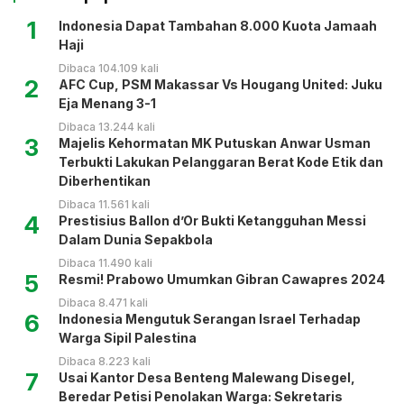
1
Indonesia Dapat Tambahan 8.000 Kuota Jamaah
Haji
Dibaca 104.109 kali
2
AFC Cup, PSM Makassar Vs Hougang United: Juku
Eja Menang 3-1
Dibaca 13.244 kali
3
Majelis Kehormatan MK Putuskan Anwar Usman
Terbukti Lakukan Pelanggaran Berat Kode Etik dan
Diberhentikan
Dibaca 11.561 kali
4
Prestisius Ballon d’Or Bukti Ketangguhan Messi
Dalam Dunia Sepakbola
Dibaca 11.490 kali
5
Resmi! Prabowo Umumkan Gibran Cawapres 2024
Dibaca 8.471 kali
6
Indonesia Mengutuk Serangan Israel Terhadap
Warga Sipil Palestina
Dibaca 8.223 kali
7
Usai Kantor Desa Benteng Malewang Disegel,
Beredar Petisi Penolakan Warga: Sekretaris