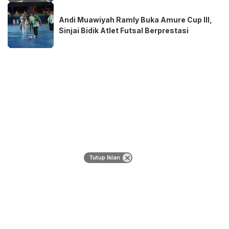
Andi Muawiyah Ramly Buka Amure Cup III,
Sinjai Bidik Atlet Futsal Berprestasi
Tutup Iklan