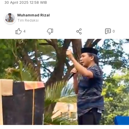
30 April 2025 12:58 WIB
Muhammad Rizal
Tim Redaksi
4
0