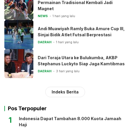
Permainan Tradisional Kembali Jadi
Magnet
NEWS
1 hari yang lalu
Andi Muawiyah Ramly Buka Amure Cup III,
Sinjai Bidik Atlet Futsal Berprestasi
DAERAH
1 hari yang lalu
Dari Toraja Utara ke Bulukumba, AKBP
Stephanus Luckyto Siap Jaga Kamtibmas
DAERAH
3 hari yang lalu
Indeks Berita
Pos Terpopuler
1
Indonesia Dapat Tambahan 8.000 Kuota Jamaah
Haji