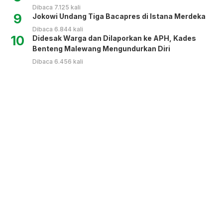
Dibaca 7.125 kali
9
Jokowi Undang Tiga Bacapres di Istana Merdeka
Dibaca 6.844 kali
10
Didesak Warga dan Dilaporkan ke APH, Kades
Benteng Malewang Mengundurkan Diri
Dibaca 6.456 kali