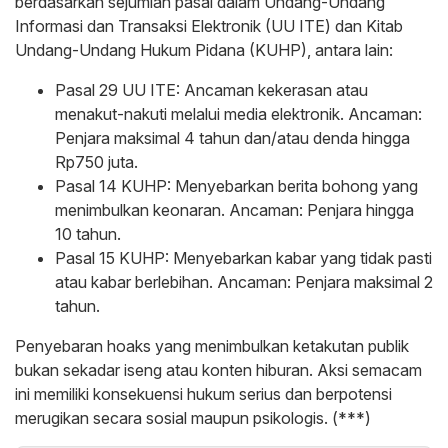
berdasarkan sejumlah pasal dalam Undang-Undang
Informasi dan Transaksi Elektronik (UU ITE) dan Kitab
Undang-Undang Hukum Pidana (KUHP), antara lain:
Pasal 29 UU ITE: Ancaman kekerasan atau
menakut-nakuti melalui media elektronik. Ancaman:
Penjara maksimal 4 tahun dan/atau denda hingga
Rp750 juta.
Pasal 14 KUHP: Menyebarkan berita bohong yang
menimbulkan keonaran. Ancaman: Penjara hingga
10 tahun.
Pasal 15 KUHP: Menyebarkan kabar yang tidak pasti
atau kabar berlebihan. Ancaman: Penjara maksimal 2
tahun.
Penyebaran hoaks yang menimbulkan ketakutan publik
bukan sekadar iseng atau konten hiburan. Aksi semacam
ini memiliki konsekuensi hukum serius dan berpotensi
merugikan secara sosial maupun psikologis. (***)