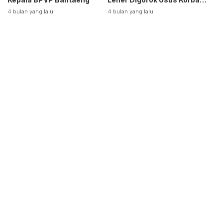
Dikeluarkan
4 bulan yang lalu
4 bulan yang lalu