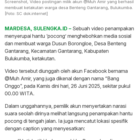
Screenshot, Video postingan milik akun @Muh Amir yang berhasil
membuat ketakutan warga desa Benteng Gantarang, Bulukumba.
[Foto: SC dok.internet]
MARDESA, SULENGKA.ID –
Sebuah video penampakan
menyerupai hantu ‘pocong’ menghebohkan media sosial
dan membuat warga Dusun Borongloe, Desa Benteng
Gantarang, Kecamatan Gantarang, Kabupaten
Bulukumba, ketakutan.
Video tersebut diunggah oleh akun Facebook bernama
@Muh Amir, yang juga dikenal dengan nama “Bang
Onggo”, pada Kamis dini hari, 26 Juni 2025, sekitar pukul
00.00 WITA.
Dalam unggahannya, pemilik akun menyertakan narasi
suara seolah dirinya melihat langsung penampakan hantu
pocong di tengah jalan. Ia juga mencatut lokasi spesifik
dengan caption yang menyesatkan: