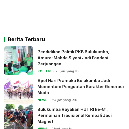
Berita Terbaru
Pendidikan Politik PKB Bulukumba,
Amure: Mabda Siyasi Jadi Fondasi
Perjuangan
POLITIK
23 jam yang lalu
Apel Hari Pramuka Bulukumba Jadi
Momentum Penguatan Karakter Generasi
Muda
NEWS
24 jam yang lalu
Bulukumba Rayakan HUT RI ke-81,
Permainan Tradisional Kembali Jadi
Magnet
NEWS
1 hari yang lalu