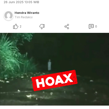
26 Juni 2025 13:05 WIB
Hendra Wiranto
Tim Redaksi
2
0