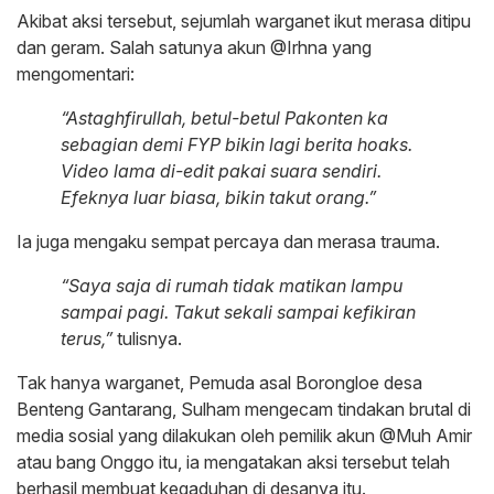
Akibat aksi tersebut, sejumlah warganet ikut merasa ditipu
dan geram. Salah satunya akun @Irhna yang
mengomentari:
“Astaghfirullah, betul-betul Pakonten ka
sebagian demi FYP bikin lagi berita hoaks.
Video lama di-edit pakai suara sendiri.
Efeknya luar biasa, bikin takut orang.”
Ia juga mengaku sempat percaya dan merasa trauma.
“Saya saja di rumah tidak matikan lampu
sampai pagi. Takut sekali sampai kefikiran
terus,”
tulisnya.
Tak hanya warganet, Pemuda asal Borongloe desa
Benteng Gantarang, Sulham mengecam tindakan brutal di
media sosial yang dilakukan oleh pemilik akun @Muh Amir
atau bang Onggo itu, ia mengatakan aksi tersebut telah
berhasil membuat kegaduhan di desanya itu.