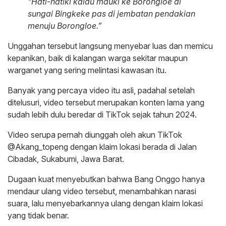
“Hati-hatiki kalau mauki ke Borongloe di
sungai Bingkeke pas di jembatan pendakian
menuju Borongloe.”
Unggahan tersebut langsung menyebar luas dan memicu
kepanikan, baik di kalangan warga sekitar maupun
warganet yang sering melintasi kawasan itu.
Banyak yang percaya video itu asli, padahal setelah
ditelusuri, video tersebut merupakan konten lama yang
sudah lebih dulu beredar di TikTok sejak tahun 2024.
Video serupa pernah diunggah oleh akun TikTok
@Akang_topeng dengan klaim lokasi berada di Jalan
Cibadak, Sukabumi, Jawa Barat.
Dugaan kuat menyebutkan bahwa Bang Onggo hanya
mendaur ulang video tersebut, menambahkan narasi
suara, lalu menyebarkannya ulang dengan klaim lokasi
yang tidak benar.