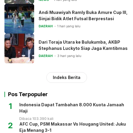
Andi Muawiyah Ramly Buka Amure Cup III,
Sinjai Bidik Atlet Futsal Berprestasi
DAERAH
1 hari yang lalu
Dari Toraja Utara ke Bulukumba, AKBP
Stephanus Luckyto Siap Jaga Kamtibmas
DAERAH
3 hari yang lalu
Indeks Berita
Pos Terpopuler
1
Indonesia Dapat Tambahan 8.000 Kuota Jamaah
Haji
Dibaca 103.390 kali
2
AFC Cup, PSM Makassar Vs Hougang United: Juku
Eja Menang 3-1