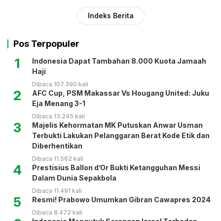
Indeks Berita
Pos Terpopuler
1
Indonesia Dapat Tambahan 8.000 Kuota Jamaah
Haji
Dibaca 107.390 kali
2
AFC Cup, PSM Makassar Vs Hougang United: Juku
Eja Menang 3-1
Dibaca 13.245 kali
3
Majelis Kehormatan MK Putuskan Anwar Usman
Terbukti Lakukan Pelanggaran Berat Kode Etik dan
Diberhentikan
Dibaca 11.562 kali
4
Prestisius Ballon d’Or Bukti Ketangguhan Messi
Dalam Dunia Sepakbola
Dibaca 11.491 kali
5
Resmi! Prabowo Umumkan Gibran Cawapres 2024
Dibaca 8.472 kali