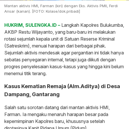
Mantan aktivis HMI, Farman (kiri) dengan Eks. Aktivis PMII, Ferdi
Ansar (kanan). [FOTO: Kolase/dok.pribadi]
HUKRIM, SULENGKA.ID –
Langkah Kapolres Bulukumba,
AKBP Restu Wijayanto, yang baru-baru ini melakukan
rotasi sejumlah kepala unit di Satuan Reserse Kriminal
(Satreskrim), menuai harapan dari berbagai pihak.
Sejumlah aktivis mendesak agar pergantian ini tidak hanya
sebatas penyegaran internal, tetapi juga diikuti dengan
progres penyelesaian kasus-kasus yang hingga kini belum
menemui titik terang.
Kasus Kematian Remaja (Alm.Aditya) di Desa
Dampang, Gantarang
Salah satu sorotan datang dari mantan aktivis HMI,
Farman. Ia mengaku menaruh harapan besar pada
kepemimpinan Kapolres baru, khususnya setelah
dirotasinya Kanit Pidana Umum (Pidum).