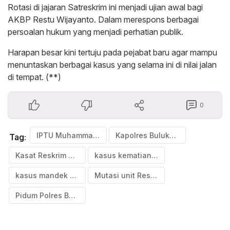
Rotasi di jajaran Satreskrim ini menjadi ujian awal bagi
AKBP Restu Wijayanto. Dalam merespons berbagai
persoalan hukum yang menjadi perhatian publik.
Harapan besar kini tertuju pada pejabat baru agar mampu
menuntaskan berbagai kasus yang selama ini di nilai jalan
di tempat. (**)
0
IPTU Muhammad Ali Jabat Kasat Reskrim
Kapolres Bulukumba
Tag:
Kasat Reskrim Polres Bulukumba
kasus kematian Aditya
kasus mandek polres Bulukumba
Mutasi unit Reskrim polres Bululumba
Pidum Polres Bulukumba