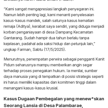
“Kami sangat mengapresiasi langkah penyegaran ini.
Namun lebih penting lagi, kami menanti penyelesaian
kasus-kasus mandek, salah satunya kasus kematian
remaja (Aditya), kerabat saya sendiri, yang diduga menjadi
korban penganiayaan di desa Dampang Kecamatan
Gantarang. Sudah hampir dua tahun berlalu tanpa
kejelasan, padahal ada saksi hidup dan petunjuk lain,”
ungkap Farman, Sabtu (17/5/2025).
Menurutnya, penempatan perwira sebagai pengganti Kanit
Pidum seharusnya mampu memberikan angin segar
terhadap proses penegakan hukum. Ia menilai, sumber
daya manusia yang di tempatkan di posisi strategis seperti
ini harus memiliki kapasitas dan komitmen tinggi dalam
menangani kasus-kasus krusial.
Kasus Dugaan Pembegalan yang menew*skan
Seorang Lansia di Desa Palambarae,