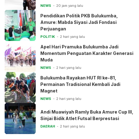
NEWS
20 jam yang lalu
Pendidikan Politik PKB Bulukumba,
Amure: Mabda Siyasi Jadi Fondasi
Perjuangan
POLITIK
2 hari yang lalu
Apel Hari Pramuka Bulukumba Jadi
Momentum Penguatan Karakter Generasi
Muda
NEWS
2 hari yang lalu
Bulukumba Rayakan HUT RI ke-81,
Permainan Tradisional Kembali Jadi
Magnet
NEWS
2 hari yang lalu
Andi Muawiyah Ramly Buka Amure Cup III,
Sinjai Bidik Atlet Futsal Berprestasi
DAERAH
2 hari yang lalu