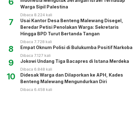
6
Indonesia Mengutuk Serangan Israel Terhadap
Warga Sipil Palestina
Dibaca 8.224 kali
7
Usai Kantor Desa Benteng Malewang Disegel,
Beredar Petisi Penolakan Warga: Sekretaris
Hingga BPD Turut Bertanda Tangan
Dibaca 7.728 kali
8
Empat Oknum Polisi di Bulukumba Positif Narkoba
Dibaca 7.127 kali
9
Jokowi Undang Tiga Bacapres di Istana Merdeka
Dibaca 6.848 kali
10
Didesak Warga dan Dilaporkan ke APH, Kades
Benteng Malewang Mengundurkan Diri
Dibaca 6.458 kali