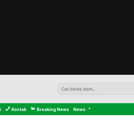
i
Kontak
Breaking News
News