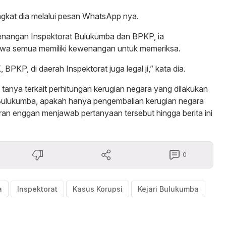
ingkat dia melalui pesan WhatsApp nya.
enangan Inspektorat Bulukumba dan BPKP, ia
wa semua memiliki kewenangan untuk memeriksa.
BPKP, di daerah Inspektorat juga legal ji,” kata dia.
 tanya terkait perhitungan kerugian negara yang dilakukan
 Bulukumba, apakah hanya pengembalian kerugian negara
ran enggan menjawab pertanyaan tersebut hingga berita ini
0
a
Inspektorat
Kasus Korupsi
Kejari Bulukumba