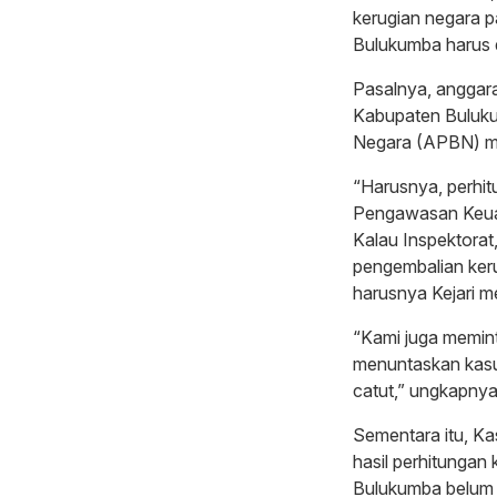
kerugian negara 
Bulukumba harus 
Pasalnya, anggar
Kabupaten Buluku
Negara (APBN) me
“Harusnya, perhit
Pengawasan Keua
Kalau Inspektorat
pengembalian keru
harusnya Kejari m
“Kami juga memint
menuntaskan kasus
catut,” ungkapnya
Sementara itu, Ka
hasil perhitungan
Bulukumba belum 