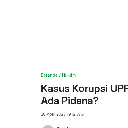
Beranda
Hukrim
Kasus Korupsi UPP
Ada Pidana?
28 April 2023 19:12 WIB