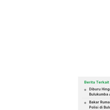
Berita Terkait
Diburu Hing
Bulukumba A
Bakar Rumah
Polisi di B