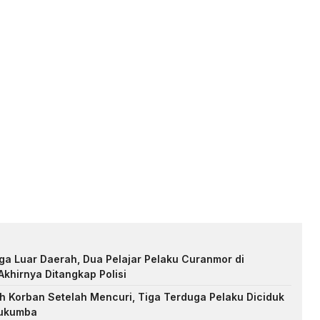
ga Luar Daerah, Dua Pelajar Pelaku Curanmor di
khirnya Ditangkap Polisi
 Korban Setelah Mencuri, Tiga Terduga Pelaku Diciduk
ulukumba