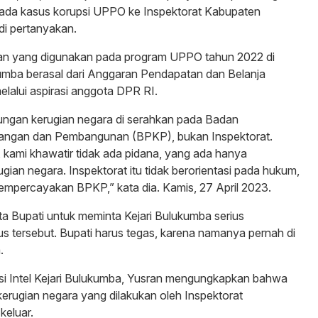
pada kasus korupsi UPPO ke Inspektorat Kabupaten
di pertanyakan.
an yang digunakan pada program UPPO tahun 2022 di
mba berasal dari Anggaran Pendapatan dan Belanja
lalui aspirasi anggota DPR RI.
ungan kerugian negara di serahkan pada Badan
ngan dan Pembangunan (BPKP), bukan Inspektorat.
, kami khawatir tidak ada pidana, yang ada hanya
gian negara. Inspektorat itu tidak berorientasi pada hukum,
empercayakan BPKP,” kata dia. Kamis, 27 April 2023.
a Bupati untuk meminta Kejari Bulukumba serius
 tersebut. Bupati harus tegas, karena namanya pernah di
.
si Intel Kejari Bulukumba, Yusran mengungkapkan bahwa
 kerugian negara yang dilakukan oleh Inspektorat
keluar.