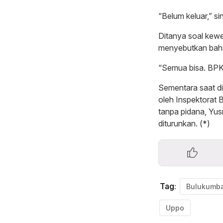
“Belum keluar,” s
Ditanya soal kew
menyebutkan bah
“Semua bisa. BPK, 
Sementara saat di
oleh Inspektorat
tanpa pidana, Yus
diturunkan. (*)
Tag:
Bulukumb
Uppo