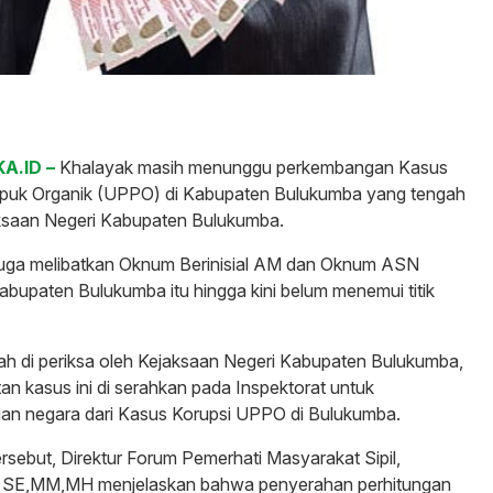
A.ID –
Khalayak masih menunggu perkembangan Kasus
upuk Organik (UPPO) di Kabupaten Bulukumba yang tengah
aksaan Negeri Kabupaten Bulukumba.
duga melibatkan Oknum Berinisial AM dan Oknum ASN
abupaten Bulukumba itu hingga kini belum menemui titik
lah di periksa oleh Kejaksaan Negeri Kabupaten Bulukumba,
an kasus ini di serahkan pada Inspektorat untuk
ian negara dari Kasus Korupsi UPPO di Bulukumba.
rsebut, Direktur Forum Pemerhati Masyarakat Sipil,
, SE,MM,MH menjelaskan bahwa penyerahan perhitungan