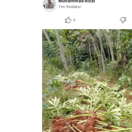
Muhammad Rizal
Tim Redaksi
4