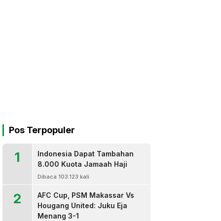
Pos Terpopuler
1
Indonesia Dapat Tambahan
8.000 Kuota Jamaah Haji
Dibaca 103.123 kali
2
AFC Cup, PSM Makassar Vs
Hougang United: Juku Eja
Menang 3-1