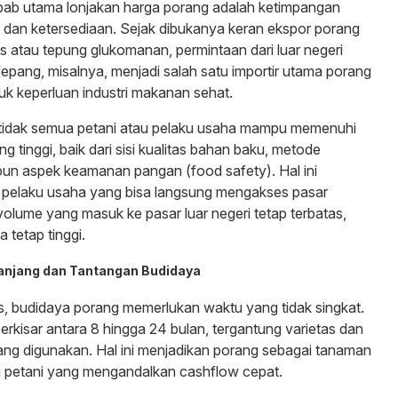
bab utama lonjakan harga porang adalah ketimpangan
 dan ketersediaan. Sejak dibukanya keran ekspor porang
s atau tepung glukomanan, permintaan dari luar negeri
Jepang, misalnya, menjadi salah satu importir utama porang
tuk keperluan industri makanan sehat.
tidak semua petani atau pelaku usaha mampu memenuhi
g tinggi, baik dari sisi kualitas bahan baku, metode
un aspek keamanan pangan (food safety). Hal ini
 pelaku usaha yang bisa langsung mengakses pasar
volume yang masuk ke pasar luar negeri tetap terbatas,
tetap tinggi.
Panjang dan Tantangan Budidaya
is, budidaya porang memerlukan waktu yang tidak singkat.
erkisar antara 8 hingga 24 bulan, tergantung varietas dan
ang digunakan. Hal ini menjadikan porang sebagai tanaman
agi petani yang mengandalkan cashflow cepat.