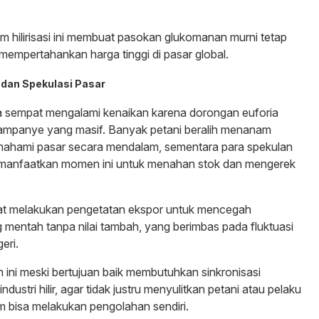
m hilirisasi ini membuat pasokan glukomanan murni tetap
 mempertahankan harga tinggi di pasar global.
i dan Spekulasi Pasar
a sempat mengalami kenaikan karena dorongan euforia
kampanye yang masif. Banyak petani beralih menanam
ahami pasar secara mendalam, sementara para spekulan
manfaatkan momen ini untuk menahan stok dan mengerek
t melakukan pengetatan ekspor untuk mencegah
 mentah tanpa nilai tambah, yang berimbas pada fluktuasi
eri.
ini meski bertujuan baik membutuhkan sinkronisasi
dustri hilir, agar tidak justru menyulitkan petani atau pelaku
bisa melakukan pengolahan sendiri.