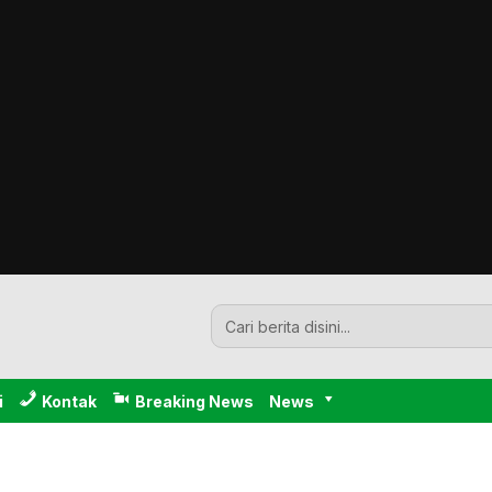
i
Kontak
Breaking News
News