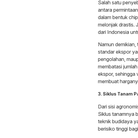
Salah satu penye
antara permintaan
dalam bentuk chip
melonjak drastis. 
dari Indonesia un
Namun demikian, 
standar ekspor yan
pengolahan, maup
membatasi jumlah
ekspor, sehingga 
membuat harganya 
3. Siklus Tanam 
Dari sisi agronom
Siklus tanamnya b
teknik budidaya y
berisiko tinggi b