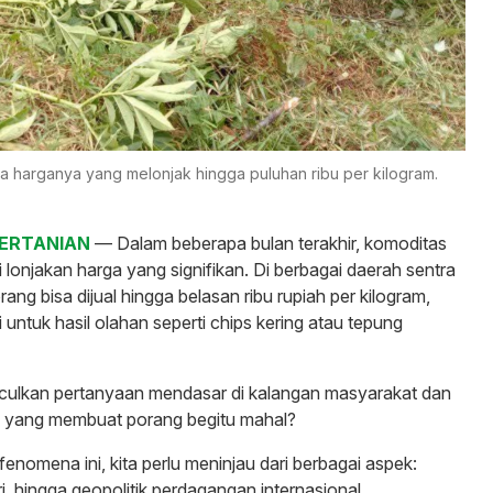
a harganya yang melonjak hingga puluhan ribu per kilogram.
PERTANIAN
— Dalam beberapa bulan terakhir, komoditas
lonjakan harga yang signifikan. Di berbagai daerah sentra
ang bisa dijual hingga belasan ribu rupiah per kilogram,
i untuk hasil olahan seperti chips kering atau tepung
nculkan pertanyaan mendasar di kalangan masyarakat dan
a yang membuat porang begitu mahal?
nomena ini, kita perlu meninjau dari berbagai aspek:
i, hingga geopolitik perdagangan internasional.