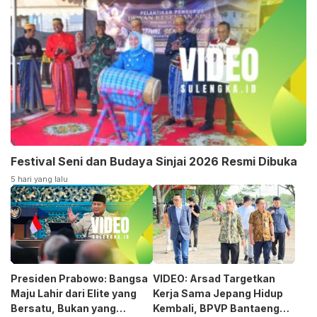
Festival Seni dan Budaya Sinjai 2026 Resmi Dibuka
5 hari yang lalu
Presiden Prabowo: Bangsa
VIDEO: Arsad Targetkan
Maju Lahir dari Elite yang
Kerja Sama Jepang Hidup
Bersatu, Bukan yang
Kembali, BPVP Bantaeng