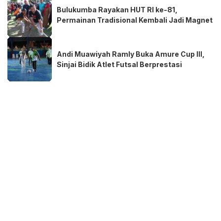
Bulukumba Rayakan HUT RI ke-81,
Permainan Tradisional Kembali Jadi Magnet
Andi Muawiyah Ramly Buka Amure Cup III,
Sinjai Bidik Atlet Futsal Berprestasi