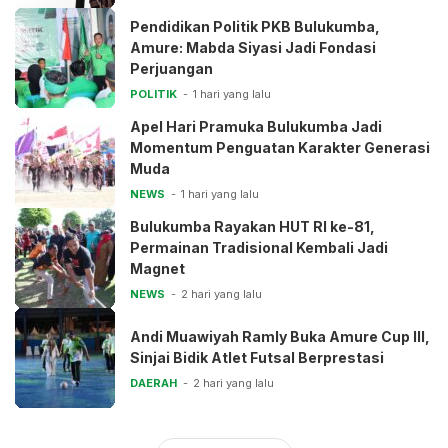
Pendidikan Politik PKB Bulukumba,
Amure: Mabda Siyasi Jadi Fondasi
Perjuangan
POLITIK
1 hari yang lalu
Apel Hari Pramuka Bulukumba Jadi
Momentum Penguatan Karakter Generasi
Muda
NEWS
1 hari yang lalu
Bulukumba Rayakan HUT RI ke-81,
Permainan Tradisional Kembali Jadi
Magnet
NEWS
2 hari yang lalu
Andi Muawiyah Ramly Buka Amure Cup III,
Sinjai Bidik Atlet Futsal Berprestasi
DAERAH
2 hari yang lalu