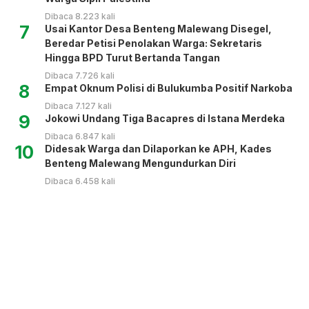
Dibaca 8.223 kali
7
Usai Kantor Desa Benteng Malewang Disegel,
Beredar Petisi Penolakan Warga: Sekretaris
Hingga BPD Turut Bertanda Tangan
Dibaca 7.726 kali
8
Empat Oknum Polisi di Bulukumba Positif Narkoba
Dibaca 7.127 kali
9
Jokowi Undang Tiga Bacapres di Istana Merdeka
Dibaca 6.847 kali
10
Didesak Warga dan Dilaporkan ke APH, Kades
Benteng Malewang Mengundurkan Diri
Dibaca 6.458 kali